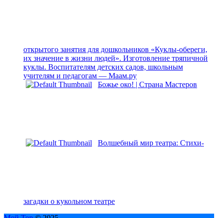
открытого занятия для дошкольников «Куклы-обереги,
их значение в жизни людей». Изготовление тряпичной
куклы. Воспитателям детских садов, школьным
учителям и педагогам — Маам.ру
Божье око! | Страна Мастеров
Волшебный мир театра: Стихи-
загадки о кукольном театре
Мой Тор
© 2025