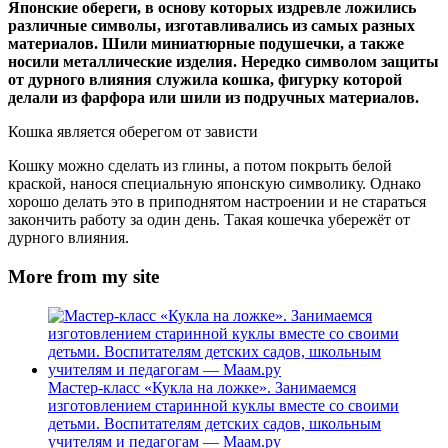
Японские обереги, в основу которых издревле ложились
различные символы, изготавливались из самых разных
материалов. Шили миниатюрные подушечки, а также
носили металлические изделия. Нередко символом защиты
от дурного влияния служила кошка, фигурку которой
делали из фарфора или шили из подручных материалов.
Кошка является оберегом от зависти
Кошку можно сделать из глины, а потом покрыть белой
краской, нанося специальную японскую символику. Однако
хорошо делать это в приподнятом настроении и не стараться
закончить работу за один день. Такая кошечка убережёт от
дурного влияния.
More from my site
Мастер-класс «Кукла на ложке». Занимаемся
изготовлением старинной куклы вместе со своими
детьми. Воспитателям детских садов, школьным
учителям и педагогам — Маам.ру