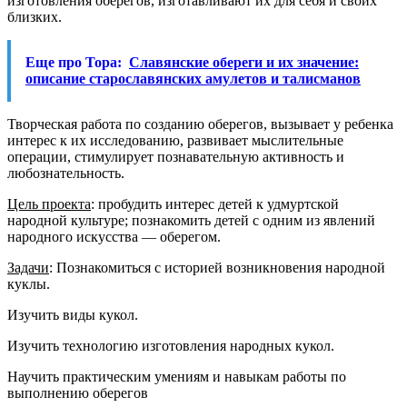
изготовления оберегов, изготавливают их для себя и своих
близких.
Еще про Тора:
Славянские обереги и их значение:
описание старославянских амулетов и талисманов
Творческая работа по созданию оберегов, вызывает у ребенка
интерес к их исследованию, развивает мыслительные
операции, стимулирует познавательную активность и
любознательность.
Цель проекта
: пробудить интерес детей к удмуртской
народной культуре; познакомить детей с одним из явлений
народного искусства — оберегом.
Задачи
: Познакомиться с историей возникновения народной
куклы
.
Изучить виды кукол.
Изучить технологию изготовления народных кукол.
Научить практическим умениям и навыкам работы по
выполнению оберегов