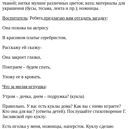
тканей; нитки мулине различных цветов; вата; материалы для
украшения
(бусы, тесьма, лента и пр.)
; ножницы.
Воспитатель
: Ребята,
предлагаю вам отгадать загадку
:
Она похожа на актрису
В красивом платье серебристом,
Расскажу ей сказку-
Она закроет глазки,
Поиграем – будем спать,
Уложу ее в кровать.
Что за милая игрушка
:
Утром – дочка, днем – подружка?
(
кукла
)
Правильно. У вас есть
куклы дома
? Как вы с ними играете?
Кто она для вас?
(ответы детей)
. Послушайте стихотворение Г.
Заславской про
куклу
:
Есть иголка у меня, ножницы, наперсток.
Куклу
сделаю