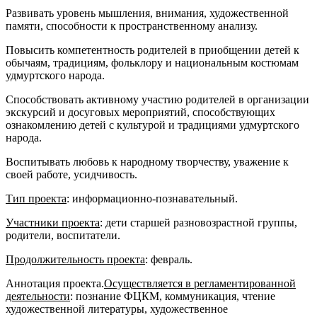
Развивать уровень мышления, внимания, художественной
памяти, способности к пространственному анализу.
Повысить компетентность родителей в приобщении детей к
обычаям, традициям, фольклору и национальным костюмам
удмуртского народа.
Способствовать активному участию родителей в организации
экскурсий и досуговых мероприятий, способствующих
ознакомлению детей с культурой и традициями удмуртского
народа.
Воспитывать любовь к народному творчеству, уважение к
своей работе, усидчивость.
Тип проекта
: информационно-познавательный.
Участники проекта
: дети старшей разновозрастной группы,
родители, воспитатели.
Продолжительность проекта
: февраль.
Аннотация проекта.
Осуществляется в регламентированной
деятельности
: познание ФЦКМ, коммуникация, чтение
художественной литературы, художественное