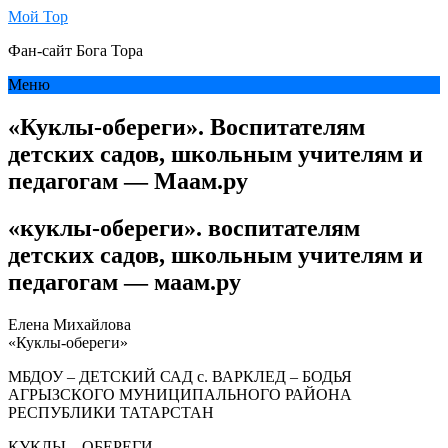
Мой Тор
Фан-сайт Бога Тора
Меню
«Куклы-обереги». Воспитателям
детских садов, школьным учителям и
педагогам — Маам.ру
«куклы-обереги». воспитателям
детских садов, школьным учителям и
педагогам — маам.ру
Елена Михайлова
«Куклы-обереги»
МБДОУ – ДЕТСКИЙ САД с. ВАРКЛЕД – БОДЬЯ
АГРЫЗСКОГО МУНИЦИПАЛЬНОГО РАЙОНА
РЕСПУБЛИКИ ТАТАРСТАН
КУКЛЫ – ОБЕРЕГИ