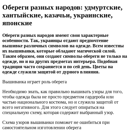
Обереги разных народов: удмуртские,
хантыйские, казачьи, украинские,
японские
Обереги разных народов имеют свои характерные
особенности. Так, украинцы отдают предпочтение
вышивке различных символов на одежде. Всем известны
их вышиванки, которые обладают магической силой.
Таким образом, они создают символы-обереги не только на
одежде, но и на других предметах интерьера. Подобная
традиция часто сохраняется и по сей день. Цветы на
одежде служили защитой от дурного влияния.
Вышиванка играет роль оберега
Необходимо знать, как правильно вышивать узоры для того,
чтобы одежда была не просто предметом гардероба или
частью национального костюма, но и служила защитой от
всего негативного. Для этого следует опираться на
специальную схему, которая содержит выбранный узор.
Схема узоров вышиванки поможет не ошибиться при
самостоятельном изготовлении оберега