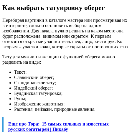
Как выбрать татуировку оберег
Перебирая картинки в каталоге мастера или просматривая их
в интернете, сложно остановить выбор на одном
изображении. Для начала нужно решить на каком месте она
будет расположена, видимом или скрытом. К первым
относятся открытые участки тела: шея, лицо, кисти рук. Ко
вторым – участки кожи, которые скрыты от посторонних глаз.
Тату для мужчин и женщин с функцией оберега можно
разделить на виды:
Текст;
Славянский оберег;
Скандинавское тату;
Индейский оберег;
Буддийская татуировка;
Руны;
Изображение животных;
Растения, пейзажи, природные явления.
Еще про Тора:
15 самых сильных и известных
русских богатырей | Пикабу