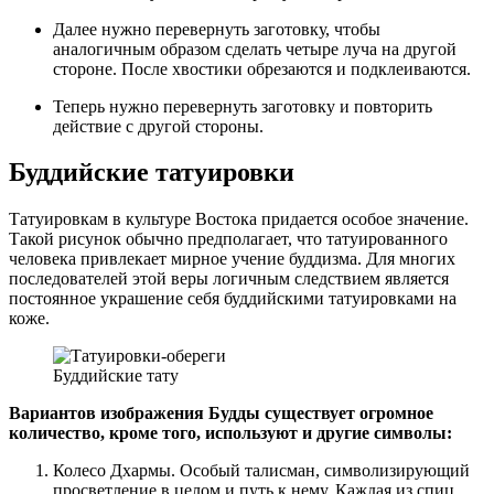
Далее нужно перевернуть заготовку, чтобы
аналогичным образом сделать четыре луча на другой
стороне. После хвостики обрезаются и подклеиваются.
Теперь нужно перевернуть заготовку и повторить
действие с другой стороны.
Буддийские татуировки
Татуировкам в культуре Востока придается особое значение.
Такой рисунок обычно предполагает, что татуированного
человека привлекает мирное учение буддизма. Для многих
последователей этой веры логичным следствием является
постоянное украшение себя буддийскими татуировками на
коже.
Буддийские тату
Вариантов изображения Будды существует огромное
количество, кроме того, используют и другие символы:
Колесо Дхармы. Особый талисман, символизирующий
просветление в целом и путь к нему. Каждая из спиц