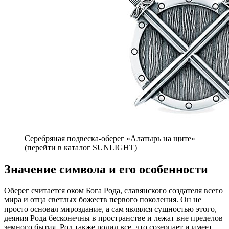
Серебряная подвеска-оберег «Алатырь на щите»
(перейти в каталог SUNLIGHT)
Значение символа и его особенности
Оберег считается оком Бога Рода, славянского создателя всего
мира и отца светлых божеств первого поколения. Он не
просто основал мироздание, а сам являлся сущностью этого,
деяния Рода бесконечны в пространстве и лежат вне пределов
земного бытия. Род также родил все, что созерцает и имеет