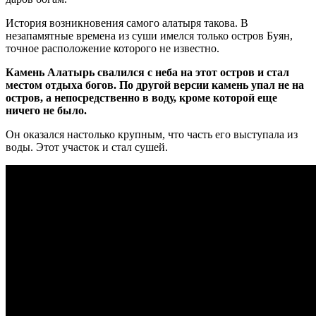
История возникновения самого алатыря такова. В
незапамятные времена из суши имелся только остров Буян,
точное расположение которого не известно.
Камень Алатырь свалился с неба на этот остров и стал
местом отдыха богов. По другой версии камень упал не на
остров, а непосредственно в воду, кроме которой еще
ничего не было.
Он оказался настолько крупным, что часть его выступала из
воды. Этот участок и стал сушей.