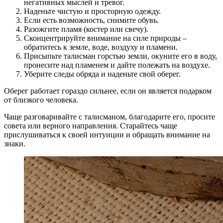
негативных мыслей и тревог.
Наденьте чистую и просторную одежду.
Если есть возможность, снимите обувь.
Разожгите пламя (костер или свечу).
Сконцентрируйте внимание на силе природы –
обратитесь к земле, воде, воздуху и пламени.
Присыпьте талисман горстью земли, окуните его в воду,
пронесите над пламенем и дайте полежать на воздухе.
Уберите следы обряда и наденьте свой оберег.
Оберег работает гораздо сильнее, если он является подарком
от близкого человека.
Чаще разговаривайте с талисманом, благодарите его, просите
совета или верного направления. Старайтесь чаще
прислушиваться к своей интуиции и обращать внимание на
знаки.