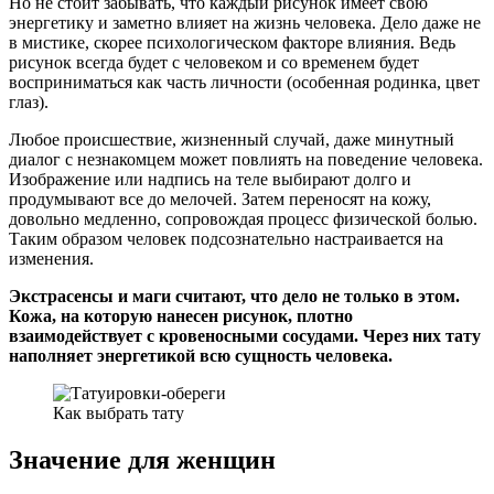
Но не стоит забывать, что каждый рисунок имеет свою
энергетику и заметно влияет на жизнь человека. Дело даже не
в мистике, скорее психологическом факторе влияния. Ведь
рисунок всегда будет с человеком и со временем будет
восприниматься как часть личности (особенная родинка, цвет
глаз).
Любое происшествие, жизненный случай, даже минутный
диалог с незнакомцем может повлиять на поведение человека.
Изображение или надпись на теле выбирают долго и
продумывают все до мелочей. Затем переносят на кожу,
довольно медленно, сопровождая процесс физической болью.
Таким образом человек подсознательно настраивается на
изменения.
Экстрасенсы и маги считают, что дело не только в этом.
Кожа, на которую нанесен рисунок, плотно
взаимодействует с кровеносными сосудами. Через них тату
наполняет энергетикой всю сущность человека.
Как выбрать тату
Значение для женщин