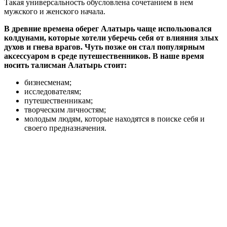
Такая универсальность обусловлена сочетанием в нем
мужского и женского начала.
В древние времена оберег Алатырь чаще использовался
колдунами, которые хотели уберечь себя от влияния злых
духов и гнева врагов. Чуть позже он стал популярным
аксессуаром в среде путешественников. В наше время
носить талисман Алатырь стоит:
бизнесменам;
исследователям;
путешественникам;
творческим личностям;
молодым людям, которые находятся в поиске себя и
своего предназначения.