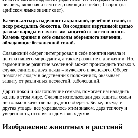
человек, включая и сам свет, сияющий с небес, Сварог (на
арийском языке значит свет).
Камень-алтырь наделяют сакральной, целебной силой, от
искр рождались божества. Он соединял нерушимой цепью
разные народы и служит им защитой от всего плохого.
Камень хранил в себе символы обережного значения,
обладающие бесконечной силой.
Славянский оберег интегрировал в себе понятия начала и
центра нашего мироздания, а также развитие в движении. Но,
гармоничное развитие вселенной может происходить только в
случае единства двух начал – мужского и женского. Оберег
помогает людям в бедственных положениях, оказывает
защиту от различных несчастий, заболеваний.
Дарит покой и благополучие семьям, помогает им наладить
жизнь в этом мире. Славяне использовали для защиты семьи
не только в качестве нагрудного оберега. Белье, посуда и
другая утварь, все украшалось этим знаком, даря теплоту и
уверенность, отгоняя от дома злых духов.
Изображение животных и растений