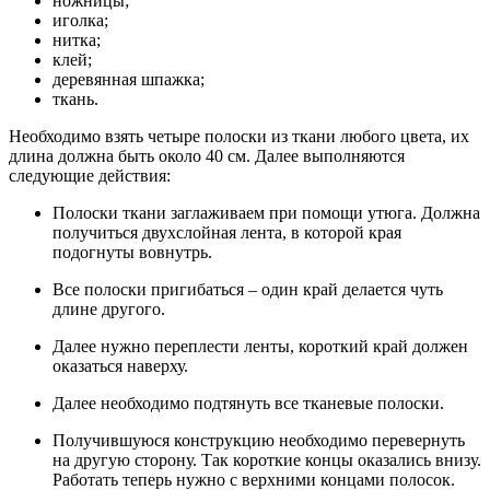
ножницы;
иголка;
нитка;
клей;
деревянная шпажка;
ткань.
Необходимо взять четыре полоски из ткани любого цвета, их
длина должна быть около 40 см. Далее выполняются
следующие действия:
Полоски ткани заглаживаем при помощи утюга. Должна
получиться двухслойная лента, в которой края
подогнуты вовнутрь.
Все полоски пригибаться – один край делается чуть
длине другого.
Далее нужно переплести ленты, короткий край должен
оказаться наверху.
Далее необходимо подтянуть все тканевые полоски.
Получившуюся конструкцию необходимо перевернуть
на другую сторону. Так короткие концы оказались внизу.
Работать теперь нужно с верхними концами полосок.