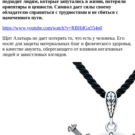
подходит людям, которые запутались в жизни, потеряли
ориентиры и ценности. Символ дает силы своему
обладателю справиться с трудностями и не сбиться с
намеченного пути.
https://www.youtube.com/watch?v=RBHdGn554n0
Щит Алатырь не дает потерять то, что есть у человека. Его
носят для защиты материальных благ и физического здоровья,
в качестве амулета, оберегающего от влияния негативных
людей и завистливых взглядов.