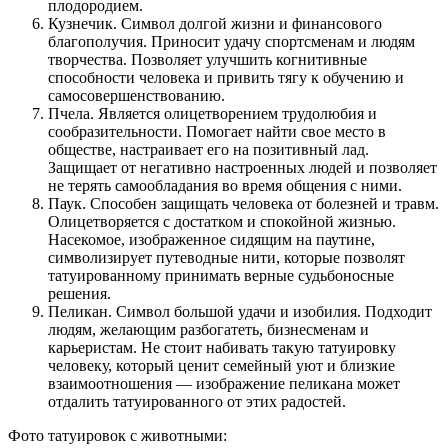
плодородием.
Кузнечик. Символ долгой жизни и финансового
благополучия. Приносит удачу спортсменам и людям
творчества. Позволяет улучшить когнитивные
способности человека и привить тягу к обучению и
самосовершенствованию.
Пчела. Является олицетворением трудолюбия и
сообразительности. Помогает найти свое место в
обществе, настраивает его на позитивный лад.
Защищает от негативно настроенных людей и позволяет
не терять самообладания во время общения с ними.
Паук. Способен защищать человека от болезней и травм.
Олицетворяется с достатком и спокойной жизнью.
Насекомое, изображенное сидящим на паутине,
символизирует путеводные нити, которые позволят
татуированному принимать верные судьбоносные
решения.
Пеликан. Символ большой удачи и изобилия. Подходит
людям, желающим разбогатеть, бизнесменам и
карьеристам. Не стоит набивать такую татуировку
человеку, который ценит семейный уют и близкие
взаимоотношения — изображение пеликана может
отдалить татуированного от этих радостей.
Фото татуировок с животными: