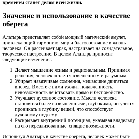
временем станет делом всей жизни.
Значение и использование в качестве
оберега
Алатырь представляет собой мощный магический амулет,
привлекающий гармонию, мир и благосостояние в жизнь
человека. Он рассеивает мрак, настраивает на созидательное,
творческое настроение. В целом Алатырь приносит
следующие изменения:
Делает мышление ясным и рациональным
. Принимая
решения, человек остается взвешенным и разумным.
Убирает навязчивые сомнения, мешающие двигаться
вперед
. Вместе с ними уходит подавленность,
невозможность действовать прямо и беспокойство.
Улучшает духовное состояние.
Мысли человека
становятся более возвышенными, глубокими, он учится
проникать в глубину вещей, что способствует
духовному подъему.
Раскрывает внутренний потенциал
, указывая владельцу
на его нереализованные, спящие возможности.
Используя Алатырь в качестве оберега, человек может быть