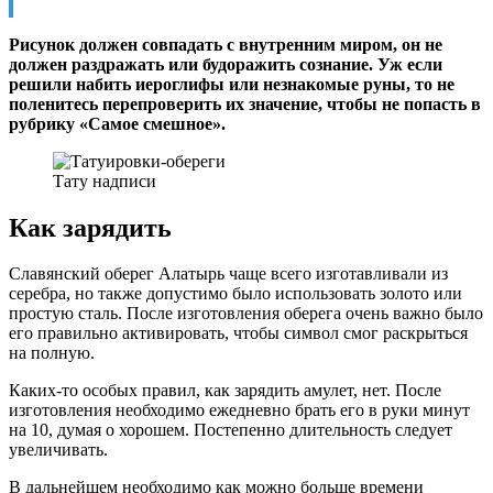
Рисунок должен совпадать с внутренним миром, он не
должен раздражать или будоражить сознание. Уж если
решили набить иероглифы или незнакомые руны, то не
поленитесь перепроверить их значение, чтобы не попасть в
рубрику «Самое смешное».
Тату надписи
Как зарядить
Славянский оберег Алатырь чаще всего изготавливали из
серебра, но также допустимо было использовать золото или
простую сталь. После изготовления оберега очень важно было
его правильно активировать, чтобы символ смог раскрыться
на полную.
Каких-то особых правил, как зарядить амулет, нет. После
изготовления необходимо ежедневно брать его в руки минут
на 10, думая о хорошем. Постепенно длительность следует
увеличивать.
В дальнейшем необходимо как можно больше времени