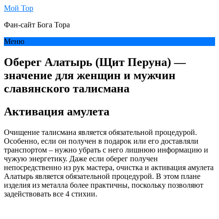
Мой Тор
Фан-сайт Бога Тора
Меню
Оберег Алатырь (Щит Перуна) —
значение для женщин и мужчин
славянского талисмана
Активация амулета
Очищение талисмана является обязательной процедурой.
Особенно, если он получен в подарок или его доставляли
транспортом – нужно убрать с него лишнюю информацию и
чужую энергетику. Даже если оберег получен
непосредственно из рук мастера, очистка и активация амулета
Алатырь является обязательной процедурой. В этом плане
изделия из металла более практичны, поскольку позволяют
задействовать все 4 стихии.