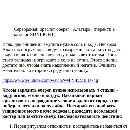
Серебряный браслет-оберег «Алатырь» (перейти в
каталог SUNLIGHT)
Итак, для очищения амулета нужна соль и вода. Вечером
Алатырь погружают в воду и замораживают, а на утро дают
льду растаять и выливают воду подальше от жилья. После
этого талисман погружают в соль на сутки. Этого вполне
достаточно, чтобы снять накопленный негатив. Очищать
желательно во вторник, среду или субботу.
https://www.youtube.com/watch?v=FY4vMIFU74g
Чтобы зарядить оберег, нужно использовать 4 стихии –
воду, огонь, землю и воздух. Идеальный вариант –
организовать подходящие условия вдали от города, где-
нибудь в лесу или на лужайке. Постарайтесь выбрать
уединенное место возле водоема, разведите небольшой
костер или зажгите свечу. Последовательность действий:
Перед ритуалом отдохните и постарайтесь избавиться от