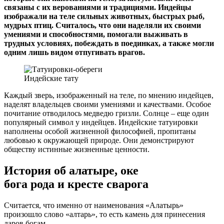
связаны с их верованиями и традициями. Индейцы
изображали на теле сильных животных, быстрых рыб,
мудрых птиц. Считалось, что они наделяли их своими
умениями и способностями, помогали выживать в
трудных условиях, побеждать в поединках, а также могли
одним лишь видом отпугивать врагов.
Индейские тату
Каждый зверь, изображенный на теле, по мнению индейцев,
наделят владельцев своими умениями и качествами. Особое
почитание отводилось медведю гризли. Солнце – еще один
популярный символ у индейцев. Индейские татуировки
наполнены особой жизненной философией, пропитаны
любовью к окружающей природе. Они демонстрируют
обществу истинные жизненные ценности.
История об алатыре, оке
бога рода и кресте сварога
Считается, что именно от наименования «Алатырь»
произошло слово «алтарь», то есть камень для принесения
даров богам.