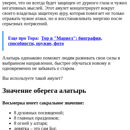
уверен, что он всегда будет защищен от дурного глаза и чужих
негативных мыслей. Этот амулет концентрирует вокруг
своего владельца защитную ауру, которая помогает не только
отражать чужие атаки, но и восстанавливать энергию после
серьезных потрясений.
Еще про Тора:
Тор в "Марвел": биография,
способности, оружие, фото
Алатырь одинаково поможет людям развивать свои силы в
выбранном направлении, быстрее обучаться новому и
одновременно не забывать о старом.
Вы используете такой амулет?
Значение оберега алатырь
Восьмерка имеет сакральное значение:
8 духовных посвящений;
8 главных праздников;
8 огней у алтаря;
девятка – это сам Бог.