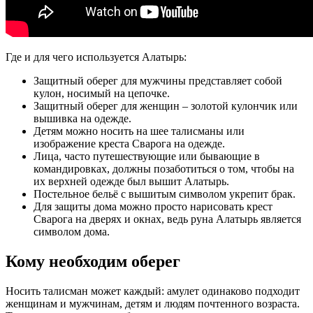
Где и для чего используется Алатырь:
Защитный оберег для мужчины представляет собой
кулон, носимый на цепочке.
Защитный оберег для женщин – золотой кулончик или
вышивка на одежде.
Детям можно носить на шее талисманы или
изображение креста Сварога на одежде.
Лица, часто путешествующие или бывающие в
командировках, должны позаботиться о том, чтобы на
их верхней одежде был вышит Алатырь.
Постельное бельё с вышитым символом укрепит брак.
Для защиты дома можно просто нарисовать крест
Сварога на дверях и окнах, ведь руна Алатырь является
символом дома.
Кому необходим оберег
Носить талисман может каждый: амулет одинаково подходит
женщинам и мужчинам, детям и людям почтенного возраста.