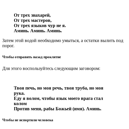
От трех знахарей,
От трех мастеров,
От трех языков чур не я.
Аминь. Аминь. Аминь.
Затем этой водой необходимо умыться, а остатки вылить под
порог.
Чтобы отправить назад проклятие
Для этого воспользуйтесь следующим заговором:
Твоя печь, но моя речь, твоя труба, но моя
рука.
Еду я волом, чтобы язык моего врага стал
колом
Против меня, рабы Божьей (имя). Аминь.
Чтобы не испортили человека