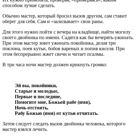
способом лучше сделать.
Обычно мастер, который бросил вызов другим, сам ставит
оберег для себя. Сам и «зализывает» свои раны.
Для этого нужно пойти с вечера на кладбище, найти могилу
своего двойника по имени. Садятся как бы вечерять-ужинать.
При этом мастер зовет ужинать покойника, делая три
поклона, поев кутьи, бобов вареных и попив киселя. При
этом беспрерывно жжет свечи и читает псалмы.
В три часа ночи мастер должен крикнуть громко:
Эй вы, покойники,
Старые и молодые,
Первые и последние,
Помогите мне, Божьей рабе (имя),
Ночь отстоять,
Рабу Божью (имя) от кутьи отчитать.
Затем следует следать вызов двойника человека, которого
мастер взялся лечить.