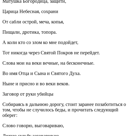
Матушка Богородица, защити,
Царица Небесная, сохрани
От сабли острой, меча, копья,
Пищали, дротика, топора.
А коли кто со злом ко мне подойдет,
Тот никогда через Святой Покров не перейдет.
Слова мои на веки вечные, на бесконечные.
Во имя Отца и Сына и Святого Духа.
Ныне и присно и во веки веков.
Заговор от руки убийцы
Собираясь в дальнюю дорогу, стоит заранее позаботиться о
том, чтобы не случилось беды, и прочитать следующий
оберег:
Слово говорю, выговариваю,
Лихую судьбу заговариваю.