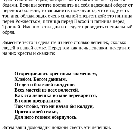
бедами. Если вы хотите поставить на себя надежный оберег от
переноса болезни, то запомните, пожалуйста, что в году есть
три дня, обладающих очень сильной энергетикой: это пятница
перед Рождеством, пятница перед Пасхой и пятница перед
Троицей. Именно в эти дни и следует проводить специальный
обряд.
Замесите тесто и сделайте из него столько лепешек, сколько
людей в вашей семье. Перед тем как печь лепешки, начертите
на них кресты и скажите:
Открещиваюсь крестным знамением,
Хлебом, Богом данным,
От дел и болезней колдунов
Всех мастей из всех волостей.
Как эта лепешка во мне переварится,
В говно превратится,
Так чтобы, что ни начал бы колдун,
Против моей семьи,
Для него говном обернулось.
Затем ваши домочадцы должны съесть эти лепешки.