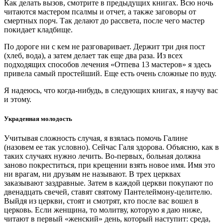
Как делать вызов, смотрите в предыдущих книгах. Всю ночь
читаются мастером псалмы и отчет, а также заговоры от
смертных порч. Так делают до рассвета, после чего мастер
покидает кладбище.
По дороге ни с кем не разговаривает. Держит три дня пост
(хлеб, вода), а затем делает так еще два раза. Из всех
подходящих способов лечения «Отпева 13 мастеров» я здесь
привела самый простейший. Еще есть очень сложные по вуду.
Я надеюсь, что когда-нибудь, в следующих книгах, я научу вас
и этому.
Украденная молодость
Учитывая сложность случая, я взялась помочь Галине
(назовем ее так условно). Сейчас Галя здорова. Объясню, как в
таких случаях нужно лечить. Во-первых, больная должна
заново покреститься, при крещении взять новое имя. Имя это
ни врагам, ни друзьям не называют. В трех церквах
заказывают заздравные. Затем в каждой церкви покупают по
двенадцать свечей, ставят святому Пантелеймону-целителю.
Выйдя из церкви, стоят и смотрят, кто после вас вошел в
церковь. Если женщина, то молитву, которую я даю ниже,
читают в первый «женский» день, который наступит: среда,