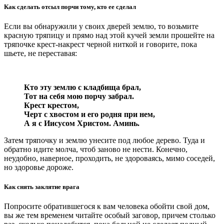
Как сделать отсыл порчи тому, кто ее сделал
Если вы обнаружили у своих дверей землю, то возьмите
красную тряпицу и прямо над этой кучей земли прошейте на
тряпочке крест-накрест черной ниткой и говорите, пока
шьете, не переставая:
Кто эту землю с кладбища брал,
Тот на себя мою порчу забрал.
Крест крестом,
Черт с хвостом и его родня при нем,
А я с Иисусом Христом. Аминь.
Затем тряпочку и землю унесите под любое дерево. Туда и
обратно идите молча, чтоб заново не нести. Конечно,
неудобно, наверное, проходить, не здороваясь, мимо соседей,
но здоровье дороже.
Как снять заклятие врага
Попросите обратившегося к вам человека обойти свой дом,
вы же тем временем читайте особый заговор, причем столько