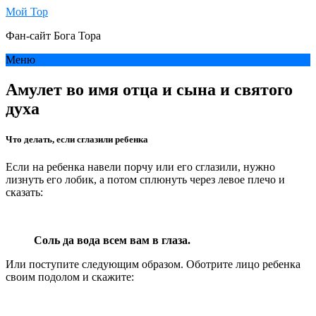
Мой Тор
Фан-сайт Бога Тора
Меню
Амулет во имя отца и сына и святого
духа
Что делать, если сглазили ребенка
Если на ребенка навели порчу или его сглазили, нужно
лизнуть его лобик, а потом сплюнуть через левое плечо и
сказать:
Соль да вода всем вам в глаза.
Или поступите следующим образом. Оботрите лицо ребенка
своим подолом и скажите: