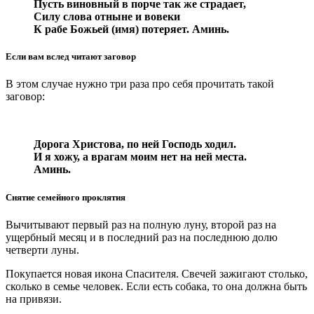
Пусть виновный в порче так же страдает,
Силу слова отныне и вовеки
К рабе Божьей (имя) потеряет. Аминь.
Если вам вслед читают заговор
В этом случае нужно три раза про себя прочитать такой
заговор:
Дорога Христова, по ней Господь ходил.
И я хожу, а врагам моим нет на ней места.
Аминь.
Снятие семейного проклятия
Вычитывают первый раз на полную луну, второй раз на
ущербный месяц и в последний раз на последнюю долю
четверти луны.
Покупается новая икона Спасителя. Свечей зажигают столько,
сколько в семье человек. Если есть собака, то она должна быть
на привязи.