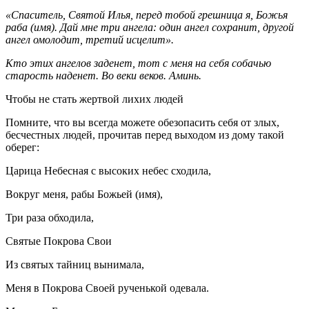
«Спаситель, Святой Илья, перед тобой грешница я, Божья
раба (имя). Дай мне три ангела: один ангел сохранит, другой
ангел омолодит, третий исцелит».
Кто этих ангелов заденет, тот с меня на себя собачью
старость наденет. Во веки веков. Аминь.
Чтобы не стать жертвой лихих людей
Помните, что вы всегда можете обезопасить себя от злых,
бесчестных людей, прочитав перед выходом из дому такой
оберег:
Царица Небесная с высоких небес сходила,
Вокруг меня, рабы Божьей (имя),
Три раза обходила,
Святые Покрова Свои
Из святых тайниц вынимала,
Меня в Покрова Своей рученькой одевала.