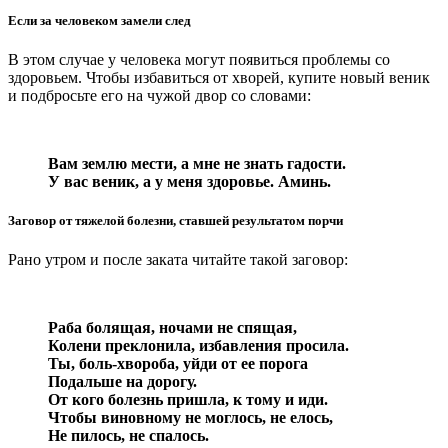
Если за человеком замели след
В этом случае у человека могут появиться проблемы со
здоровьем. Чтобы избавиться от хворей, купите новый веник
и подбросьте его на чужой двор со словами:
Вам землю мести, а мне не знать гадости.
У вас веник, а у меня здоровье. Аминь.
Заговор от тяжелой болезни, ставшей результатом порчи
Рано утром и после заката читайте такой заговор:
Раба болящая, ночами не спящая,
Колени преклонила, избавления просила.
Ты, боль-хвороба, уйди от ее порога
Подальше на дорогу.
От кого болезнь пришла, к тому и иди.
Чтобы виновному не моглось, не елось,
Не пилось, не спалось.