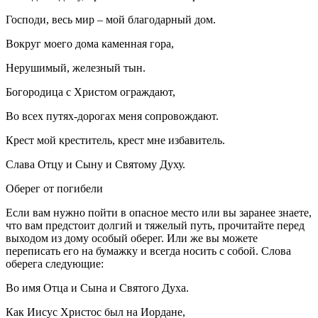
Господи, весь мир – мой благодарный дом.
Вокруг моего дома каменная гора,
Нерушимый, железный тын.
Богородица с Христом ограждают,
Во всех путях-дорогах меня сопровождают.
Крест мой креститель, крест мне избавитель.
Слава Отцу и Сыну и Святому Духу.
Оберег от погибели
Если вам нужно пойти в опасное место или вы заранее знаете,
что вам предстоит долгий и тяжелый путь, прочитайте перед
выходом из дому особый оберег. Или же вы можете
переписать его на бумажку и всегда носить с собой. Слова
оберега следующие:
Во имя Отца и Сына и Святого Духа.
Как Иисус Христос был на Иордане,