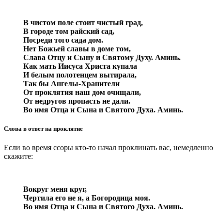
В чистом поле стоит чистый град,
В городе том райский сад,
Посреди того сада дом.
Нет Божьей славы в доме том,
Слава Отцу и Сыну и Святому Духу. Аминь.
Как мать Иисуса Христа купала
И белым полотенцем вытирала,
Так бы Ангелы-Хранители
От проклятия наш дом очищали,
От недругов пропасть не дали.
Во имя Отца и Сына и Святого Духа. Аминь.
Слова в ответ на проклятие
Если во время ссоры кто-то начал проклинать вас, немедленно
скажите:
Вокруг меня круг,
Чертила его не я, а Богородица моя.
Во имя Отца и Сына и Святого Духа. Аминь.