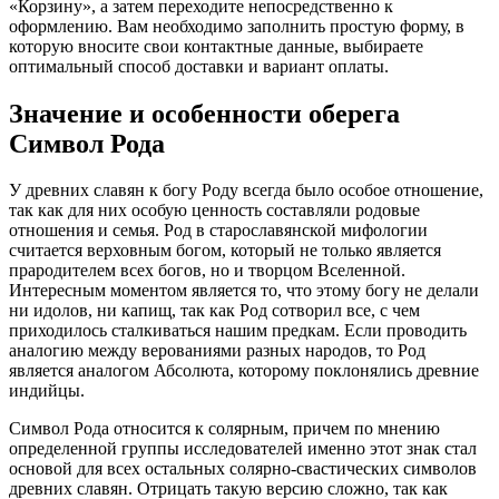
«Корзину», а затем переходите непосредственно к
оформлению. Вам необходимо заполнить простую форму, в
которую вносите свои контактные данные, выбираете
оптимальный способ доставки и вариант оплаты.
Значение и особенности оберега
Символ Рода
У древних славян к богу Роду всегда было особое отношение,
так как для них особую ценность составляли родовые
отношения и семья. Род в старославянской мифологии
считается верховным богом, который не только является
прародителем всех богов, но и творцом Вселенной.
Интересным моментом является то, что этому богу не делали
ни идолов, ни капищ, так как Род сотворил все, с чем
приходилось сталкиваться нашим предкам. Если проводить
аналогию между верованиями разных народов, то Род
является аналогом Абсолюта, которому поклонялись древние
индийцы.
Символ Рода относится к солярным, причем по мнению
определенной группы исследователей именно этот знак стал
основой для всех остальных солярно-свастических символов
древних славян. Отрицать такую версию сложно, так как