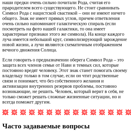
наши предки очень сильно почитали Рода, считая его
прародителем всего существующего. Не стоит сравнивать
Символ Рода с нацистской свастикой – они не имеют ничего
общего. Знак не имеет прямых углов, причем ответвления
очень сильно напоминают галактическую спираль (если
посмотреть на фото нашей галактики, то она имеет
характерные признаки этого же символа). На конце каждого
луча имеется небольшой круг, символизирующий зарождение
новой жизни, а лучи являются схематичным отображением
вечного движения Солнца.
Если говорить о предназначении оберега Символ Рода – это
защита всех членов семьи от Нави и темных сил, которые
постоянно вредят человеку. Этот знак станет помогать своему
владельцу только в том случае, если он чтит родственные
связи и понимает, что без собственного желания и
активизации внутренних резервов проблемы, постоянно
возникающие, не решить. Человек, который верит в себя, не
только сможет решать сложные жизненные ситуации, но и
всегда поможет другим.
Часто задаваемые вопросы