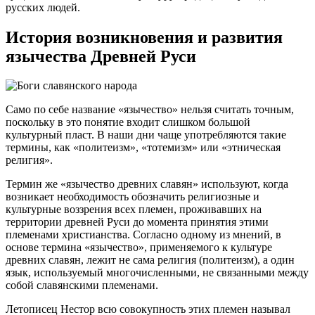
русских людей.
История возникновения и развития
язычества Древней Руси
Само по себе название «язычество» нельзя считать точным,
поскольку в это понятие входит слишком большой
культурный пласт. В наши дни чаще употребляются такие
термины, как «политеизм», «тотемизм» или «этническая
религия».
Термин же «язычество древних славян» используют, когда
возникает необходимость обозначить религиозные и
культурные воззрения всех племен, проживавших на
территории древней Руси до момента принятия этими
племенами христианства. Согласно одному из мнений, в
основе термина «язычество», применяемого к культуре
древних славян, лежит не сама религия (политеизм), а один
язык, используемый многочисленными, не связанными между
собой славянскими племенами.
Летописец Нестор всю совокупность этих племен называл