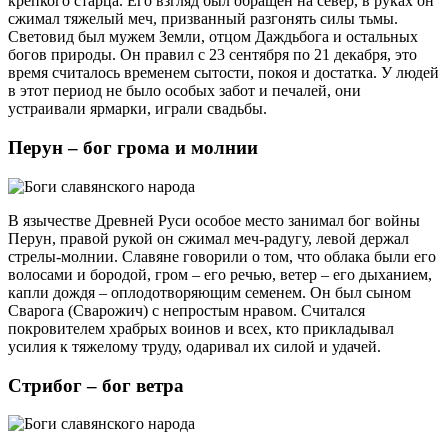
крепкого старца. Его взгляд был обращен на север, в руках он
сжимал тяжелый меч, призванный разгонять силы тьмы.
Световид был мужем Земли, отцом Даждьбога и остальных
богов природы. Он правил с 23 сентября по 21 декабря, это
время считалось временем сытости, покоя и достатка. У людей
в этот период не было особых забот и печалей, они
устраивали ярмарки, играли свадьбы.
Перун – бог грома и молнии
В язычестве Древней Руси особое место занимал бог войны
Перун, правой рукой он сжимал меч-радугу, левой держал
стрелы-молнии. Славяне говорили о том, что облака были его
волосами и бородой, гром – его речью, ветер – его дыханием,
капли дождя – оплодотворяющим семенем. Он был сыном
Сварога (Сварожич) с непростым нравом. Считался
покровителем храбрых воинов и всех, кто прикладывал
усилия к тяжелому труду, одаривал их силой и удачей.
Стрибог – бог ветра