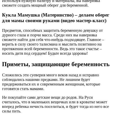
Используя нужную палитру и материалы, вы наверняка
сможете создать мощный оберег для беременной.
Кукла Мамушка (Материнство) – делаем оберег
для мамы своими руками (видео мастер-класс)
Предметов, способных защитить беременную девушку от
дурного глаза и порчи масса. Среди них вы наверняка
сможете найти для себя что-нибудь подходящее. Главное –
верить в силу своего талисмана и мыслить позитивно на
протяжении всей беременности. Ведь это такое счастье –
носить дитя под сердцем! Будьте всегда здоровы!
Приметы, защищающие беременность
Сложились эти суеверия много веков назад и исправно
соблюдались нашими предками. Не лишним будет
придерживаться их и современным женщинам, которые
готовятся стать мамами.
Не покупайте сами детские вещи до родов. На Руси
считалось, что в маленьких вещичках или в кроватке может
вперед ребенка нечисть поселиться, и будет тогда из него все
силы пить.