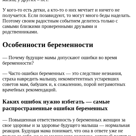
У кого-то есть детки, а кто-то о них мечтает и ничего не
получается. Если позавидуют, то могут много беды наделать.
Поэтому своим радостным событием делитесь только с
самыми близкими проверенными друзьями и
родственниками.
Особенности беременности
— Почему будущие мамы допускают ошибки во время
беременности?
— Часто ошибки беременных — это следствие незнания,
страха навредить малышу, некомпетентных устаревших
советов мам, бабушек и, к сожалению, порой неграмотных
врачебных рекомендаций.
Каких ошибок нужно избегать — самые
распространенные ошибки беременных
— Повышенная ответственность у беременных женщин за
свое здоровье и за здоровье будущего малыша — нормальная
реакция. Будущая мама понимает, что она в ответе уже не