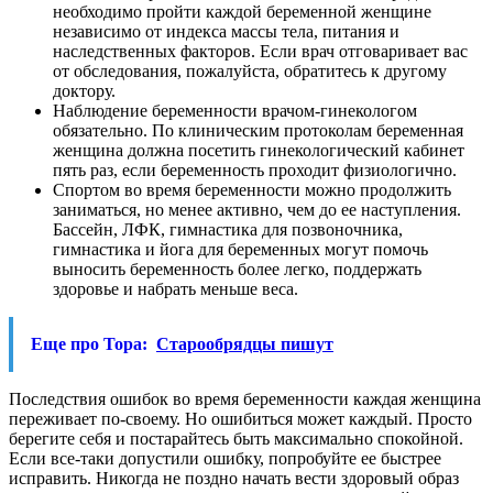
необходимо пройти каждой беременной женщине
независимо от индекса массы тела, питания и
наследственных факторов. Если врач отговаривает вас
от обследования, пожалуйста, обратитесь к другому
доктору.
Наблюдение беременности врачом-гинекологом
обязательно. По клиническим протоколам беременная
женщина должна посетить гинекологический кабинет
пять раз, если беременность проходит физиологично.
Спортом во время беременности можно продолжить
заниматься, но менее активно, чем до ее наступления.
Бассейн, ЛФК, гимнастика для позвоночника,
гимнастика и йога для беременных могут помочь
выносить беременность более легко, поддержать
здоровье и набрать меньше веса.
Еще про Тора:
Старообрядцы пишут
Последствия ошибок во время беременности каждая женщина
переживает по-своему. Но ошибиться может каждый. Просто
берегите себя и постарайтесь быть максимально спокойной.
Если все-таки допустили ошибку, попробуйте ее быстрее
исправить. Никогда не поздно начать вести здоровый образ