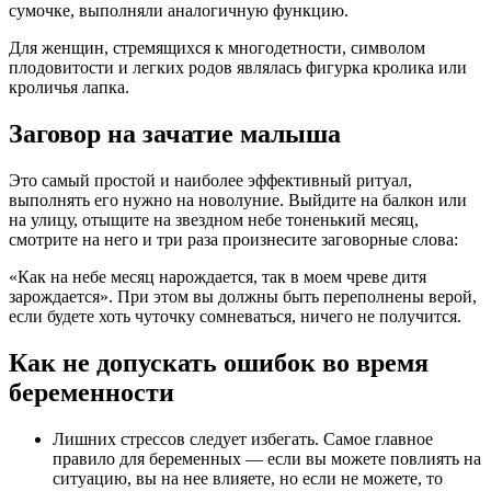
сумочке, выполняли аналогичную функцию.
Для женщин, стремящихся к многодетности, символом
плодовитости и легких родов являлась фигурка кролика или
кроличья лапка.
Заговор на зачатие малыша
Это самый простой и наиболее эффективный ритуал,
выполнять его нужно на новолуние. Выйдите на балкон или
на улицу, отыщите на звездном небе тоненький месяц,
смотрите на него и три раза произнесите заговорные слова:
«Как на небе месяц нарождается, так в моем чреве дитя
зарождается». При этом вы должны быть переполнены верой,
если будете хоть чуточку сомневаться, ничего не получится.
Как не допускать ошибок во время
беременности
Лишних стрессов следует избегать. Самое главное
правило для беременных — если вы можете повлиять на
ситуацию, вы на нее влияете, но если не можете, то