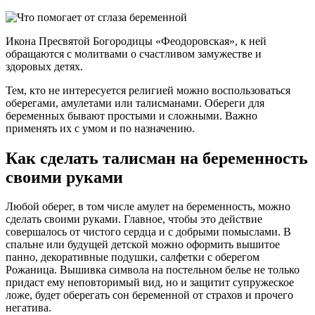
Икона Пресвятой Богородицы «Феодоровская», к ней
обращаются с молитвами о счастливом замужестве и
здоровых детях.
Тем, кто не интересуется религией можно воспользоваться
оберегами, амулетами или талисманами. Обереги для
беременных бывают простыми и сложными. Важно
применять их с умом и по назначению.
Как сделать талисман на беременность
своими руками
Любой оберег, в том числе амулет на беременность, можно
сделать своими руками. Главное, чтобы это действие
совершалось от чистого сердца и с добрыми помыслами. В
спальне или будущей детской можно оформить вышитое
панно, декоративные подушки, салфетки с оберегом
Рожаница. Вышивка символа на постельном белье не только
придаст ему неповторимый вид, но и защитит супружеское
ложе, будет оберегать сон беременной от страхов и прочего
негатива.