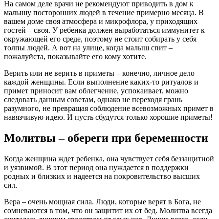
На самом деле врачи не рекомендуют приводить в дом к
малышу посторонних людей в течение примерно месяца. В
вашем доме своя атмосфера и микрофлора, у приходящих
гостей – своя. У ребенка должен выработаться иммунитет к
окружающей его среде, поэтому не стоит собирать у себя
толпы людей. А вот на улице, когда малыш спит –
пожалуйста, показывайте его кому хотите.
Верить или не верить в приметы – конечно, личное дело
каждой женщины. Если выполнение каких-то ритуалов и
примет приносит вам облегчение, успокаивает, можно
следовать данным советам, однако не переходя грань
разумного, не превращая соблюдение всевозможных примет в
навязчивую идею. И пусть сбудутся только хорошие приметы!
Молитвы – обереги при беременности
Когда женщина ждет ребенка, она чувствует себя беззащитной
и уязвимой. В этот период она нуждается в поддержки
родных и близких и надеется на покровительство высших
сил.
Вера – очень мощная сила. Люди, которые верят в Бога, не
сомневаются в том, что он защитит их от бед. Молитва всегда