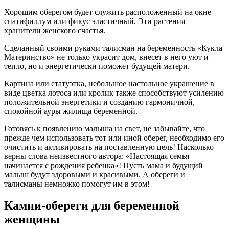
Хорошим оберегом будет служить расположенный на окне
спатифиллум или фикус эластичный. Эти растения —
хранители женского счастья.
Сделанный своими руками талисман на беременность «Кукла
Материнство» не только украсит дом, внесет в него уют и
тепло, но и энергетически поможет будущей матери.
Картина или статуэтка, небольшое настольное украшение в
виде цветка лотоса или кролик также способствуют усилению
положительной энергетики и созданию гармоничной,
спокойной ауры жилища беременной.
Готовясь к появлению малыша на свет, не забывайте, что
прежде чем использовать тот или иной оберег, необходимо его
очистить и активировать на поставленную цель! Насколько
верны слова неизвестного автора: «Настоящая семья
начинается с рождения ребенка»! Пусть мама и будущий
малыш будут здоровыми и красивыми. А обереги и
талисманы немножко помогут им в этом!
Камни-обереги для беременной
женщины