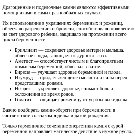
Драгоценные и поделочные камни являются эффективными
помощниками в самых разнообразных случаях.
Их использование в украшениях беременных и рожениц,
облегчало разрешение от бремени, способствовало появлению
на свет здорового ребенка, защищало на протяжении всего
цикла беременности.
Бриллиант — сохраняет здоровье матери и малыша,
облегчает роды, защищает от дурного глаза.
Аметист — способствует чистым и благоприятным
помыслам беременной, облегчал зачатие.
Бирюза — улучшает здоровье беременной и плода.
Изумруд — придает женщине смелости и силы перед
предстоящими родами.
Нефрит — укрепляет здоровье, снимает боль и
осложнения во время родов.
Гематит — защищает роженицу от угрозы выкидыша.
Важно подбирать камни-обереги при беременности в
соответствии со знаком зодиака и датой рождения.
Только гармоничное сочетание энергетики камня с аурой
беременной направляет магическое действие в нужное русло.