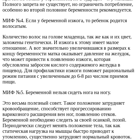
Полного запрета не существует, но ограничить потребление,
особенно во второй половине беременности рекомендуется.
МИФ №4. Если у беременной изжога, то ребенок родится
волосатым.
Количество волос на голове младенца, так же как и их цвет,
заложены генетически. И изжога к этому имеет малое
отношение. А вот значительно увеличившаяся в размерах к
концу беременности матка оказывает давление на желудок,
что может привести к появлению изжоги, которая
обусловлена забросом кислого содержимого желудка в
пищевод. Для профилактики изжоги поможет рациональный
режим питания с увеличенным до 6-8 раз числом приемов
пищи.
МИФ №5. Беременной нельзя сидеть нога на ногу.
Это весьма полезный совет. Такое положение затрудняет
кровообращение, способствует прогрессированию
варикозного расширения вен ног, появлению отеков.
Беременной необходимо следить за своей осанкой, позой.
Периодически следует менять положение тела, так как
статическая нагрузка на мышцы быстро приводит к
утомлению, существенно затрудняет нормальный кровоток.