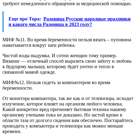
требуют немедленного обращения за медицинской помощью.
Еще про Тора:
Радоница Русские народные праздники
и какого числа Радоница в 2023 году?
МИФ №11. Во время беременности нельзя вязать – пуповина
наматывается вокруг шеи ребенка.
Чистой воды выдумка. И сотни женщин тому пример.
Вязание — отличный способ выразить свою заботу и любовь
к будущему малышу, которому будет уютно и тепло в
связанной мамой одежде.
МИФ№12. Нельзя сидеть за компьютером во время
беременности.
От монитора компьютера, так же как и от телевизора, исходит
излучение, которое влияет на организм любого человека.
Какой конкретно вред причиняет бытовая техника нашему
организму учеными пока не доказано. Но застой крови в
области таза от долгого сидения вам обеспечен. Постарайтесь
проводить у компьютера и телевизора как можно меньше
времени.