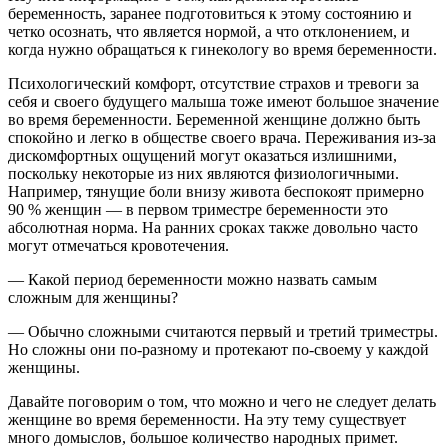
беременность, заранее подготовиться к этому состоянию и
четко осознать, что является нормой, а что отклонением, и
когда нужно обращаться к гинекологу во время беременности.
Психологический комфорт, отсутствие страхов и тревоги за
себя и своего будущего малыша тоже имеют большое значение
во время беременности. Беременной женщине должно быть
спокойно и легко в обществе своего врача. Переживания из-за
дискомфортных ощущений могут оказаться излишними,
поскольку некоторые из них являются физиологичными.
Например, тянущие боли внизу живота беспокоят примерно
90 % женщин — в первом триместре беременности это
абсолютная норма. На ранних сроках также довольно часто
могут отмечаться кровотечения.
— Какой период беременности можно назвать самым
сложным для женщины?
— Обычно сложными считаются первый и третий триместры.
Но сложны они по-разному и протекают по-своему у каждой
женщины.
Давайте поговорим о том, что можно и чего не следует делать
женщине во время беременности. На эту тему существует
много домыслов, большое количество народных примет.