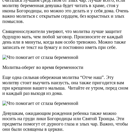
считалась лучшим средством от злых чар. Лучше всего, если
молитву беременная девушка будет читать в храме, стоя у
иконы Богородицы, но можно это делать и у себя дома. Очень
важно молиться с открытым сердцем, без корыстных и злых
помыслов.
Священнослужители уверяют, что молитва лучше защитит
будущую мать, чем любой заговор. Произносите ее каждый
день или в минуты, когда вам особо тревожно. Можно также
записать ее текст на бумагу и постоянно иметь при себе.
Молитва-оберег во время беременности
Еще одна сильная обережная молитва “Отче наш”. Эту
молитву стоит выучить наизусть, она также пригодится вам
при крещении вашего малыша. Читайте ее утром, перед сном
и каждый раз выходя из дома.
Девушкам, ожидающим рождения ребенка также можно
носить на груди лики Богородицы или Святой Троицы. Эти
предметы помогут от дурного глаза и злых чар. Важно, чтобы
они были освящены в церкви.