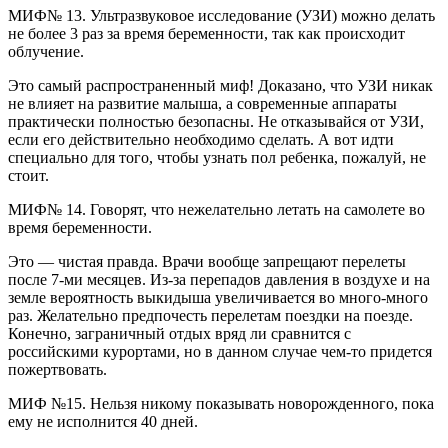
МИФ№ 13. Ультразвуковое исследование (УЗИ) можно делать
не более 3 раз за время беременности, так как происходит
облучение.
Это самый распространенный миф! Доказано, что УЗИ никак
не влияет на развитие малыша, а современные аппараты
практически полностью безопасны. Не отказывайся от УЗИ,
если его действительно необходимо сделать. А вот идти
специально для того, чтобы узнать пол ребенка, пожалуй, не
стоит.
МИФ№ 14. Говорят, что нежелательно летать на самолете во
время беременности.
Это — чистая правда. Врачи вообще запрещают перелеты
после 7-ми месяцев. Из-за перепадов давления в воздухе и на
земле вероятность выкидыша увеличивается во много-много
раз. Желательно предпочесть перелетам поездки на поезде.
Конечно, заграничный отдых вряд ли сравнится с
российскими курортами, но в данном случае чем-то придется
пожертвовать.
МИФ №15. Нельзя никому показывать новорожденного, пока
ему не исполнится 40 дней.