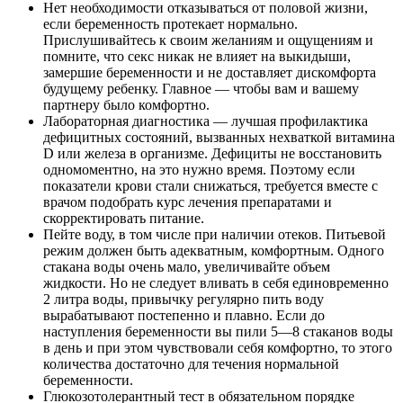
Нет необходимости отказываться от половой жизни,
если беременность протекает нормально.
Прислушивайтесь к своим желаниям и ощущениям и
помните, что секс никак не влияет на выкидыши,
замершие беременности и не доставляет дискомфорта
будущему ребенку. Главное — чтобы вам и вашему
партнеру было комфортно.
Лабораторная диагностика — лучшая профилактика
дефицитных состояний, вызванных нехваткой витамина
D или железа в организме. Дефициты не восстановить
одномоментно, на это нужно время. Поэтому если
показатели крови стали снижаться, требуется вместе с
врачом подобрать курс лечения препаратами и
скорректировать питание.
Пейте воду, в том числе при наличии отеков. Питьевой
режим должен быть адекватным, комфортным. Одного
стакана воды очень мало, увеличивайте объем
жидкости. Но не следует вливать в себя единовременно
2 литра воды, привычку регулярно пить воду
вырабатывают постепенно и плавно. Если до
наступления беременности вы пили 5—8 стаканов воды
в день и при этом чувствовали себя комфортно, то этого
количества достаточно для течения нормальной
беременности.
Глюкозотолерантный тест в обязательном порядке