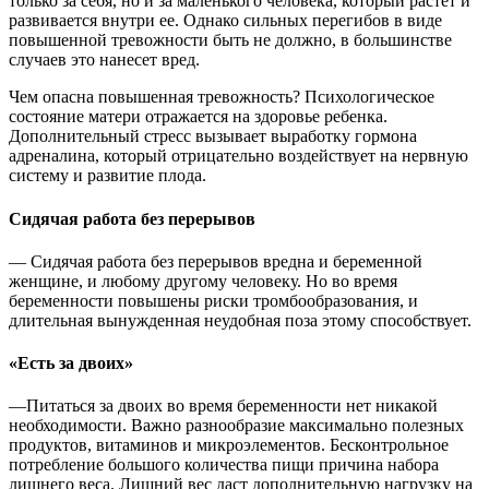
только за себя, но и за маленького человека, который растет и
развивается внутри ее. Однако сильных перегибов в виде
повышенной тревожности быть не должно, в большинстве
случаев это нанесет вред.
Чем опасна повышенная тревожность? Психологическое
состояние матери отражается на здоровье ребенка.
Дополнительный стресс вызывает выработку гормона
адреналина, который отрицательно воздействует на нервную
систему и развитие плода.
Сидячая работа без перерывов
— Сидячая работа без перерывов вредна и беременной
женщине, и любому другому человеку. Но во время
беременности повышены риски тромбообразования, и
длительная вынужденная неудобная поза этому способствует.
«Есть за двоих»
—Питаться за двоих во время беременности нет никакой
необходимости. Важно разнообразие максимально полезных
продуктов, витаминов и микроэлементов. Бесконтрольное
потребление большого количества пищи причина набора
лишнего веса. Лишний вес даст дополнительную нагрузку на