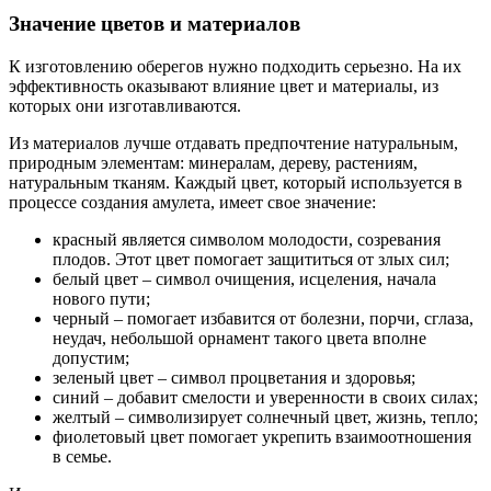
Значение цветов и материалов
К изготовлению оберегов нужно подходить серьезно. На их
эффективность оказывают влияние цвет и материалы, из
которых они изготавливаются.
Из материалов лучше отдавать предпочтение натуральным,
природным элементам: минералам, дереву, растениям,
натуральным тканям. Каждый цвет, который используется в
процессе создания амулета, имеет свое значение:
красный является символом молодости, созревания
плодов. Этот цвет помогает защититься от злых сил;
белый цвет – символ очищения, исцеления, начала
нового пути;
черный – помогает избавится от болезни, порчи, сглаза,
неудач, небольшой орнамент такого цвета вполне
допустим;
зеленый цвет – символ процветания и здоровья;
синий – добавит смелости и уверенности в своих силах;
желтый – символизирует солнечный цвет, жизнь, тепло;
фиолетовый цвет помогает укрепить взаимоотношения
в семье.