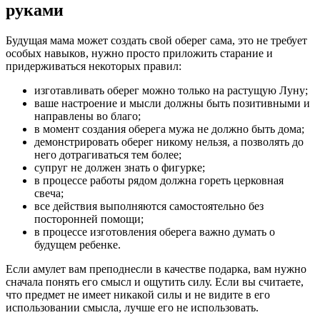
руками
Будущая мама может создать свой оберег сама, это не требует
особых навыков, нужно просто приложить старание и
придерживаться некоторых правил:
изготавливать оберег можно только на растущую Луну;
ваше настроение и мысли должны быть позитивными и
направлены во благо;
в момент создания оберега мужа не должно быть дома;
демонстрировать оберег никому нельзя, а позволять до
него дотрагиваться тем более;
супруг не должен знать о фигурке;
в процессе работы рядом должна гореть церковная
свеча;
все действия выполняются самостоятельно без
посторонней помощи;
в процессе изготовления оберега важно думать о
будущем ребенке.
Если амулет вам преподнесли в качестве подарка, вам нужно
сначала понять его смысл и ощутить силу. Если вы считаете,
что предмет не имеет никакой силы и не видите в его
использовании смысла, лучше его не использовать.