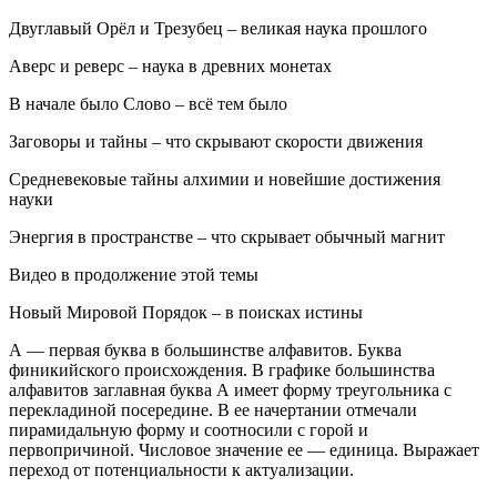
Двуглавый Орёл и Трезубец – великая наука прошлого
Аверс и реверс – наука в древних монетах
В начале было Слово – всё тем было
Заговоры и тайны – что скрывают скорости движения
Средневековые тайны алхимии и новейшие достижения
науки
Энергия в пространстве – что скрывает обычный магнит
Видео в продолжение этой темы
Новый Мировой Порядок – в поисках истины
А — первая буква в большинстве алфавитов. Буква
финикийского происхождения. В графике большинства
алфавитов заглавная буква А имеет форму треугольника с
перекладиной посередине. В ее начертании отмечали
пирамидальную форму и соотносили с горой и
первопричиной. Числовое значение ее — единица. Выражает
переход от потенциальности к актуализации.