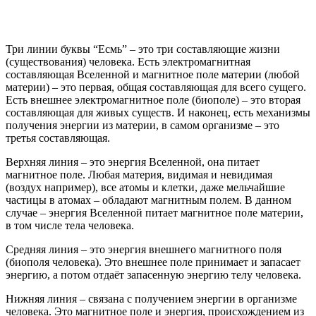
Три линии буквы “Есмь” – это три составляющие жизни
(существования) человека. Есть электромагнитная
составляющая Вселенной и магнитное поле материи (любой
материи) – это первая, общая составляющая для всего сущего.
Есть внешнее электромагнитное поле (биополе) – это вторая
составляющая для живых существ. И наконец, есть механизмы
получения энергии из материи, в самом организме – это
третья составляющая.
Верхняя линия – это энергия Вселенной, она питает
магнитное поле. Любая материя, видимая и невидимая
(воздух например), все атомы и клетки, даже мельчайшие
частицы в атомах – обладают магнитным полем. В данном
случае – энергия Вселенной питает магнитное поле материи,
в том числе тела человека.
Средняя линия – это энергия внешнего магнитного поля
(биополя человека). Это внешнее поле принимает и запасает
энергию, а потом отдаёт запасенную энергию телу человека.
Нижняя линия – связана с получением энергии в организме
человека. Это магнитное поле и энергия, происхождением из