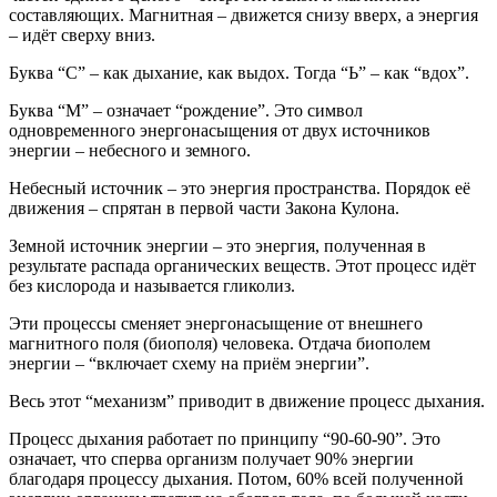
составляющих. Магнитная – движется снизу вверх, а энергия
– идёт сверху вниз.
Буква “С” – как дыхание, как выдох. Тогда “Ь” – как “вдох”.
Буква “М” – означает “рождение”. Это символ
одновременного энергонасыщения от двух источников
энергии – небесного и земного.
Небесный источник – это энергия пространства. Порядок её
движения – спрятан в первой части Закона Кулона.
Земной источник энергии – это энергия, полученная в
результате распада органических веществ. Этот процесс идёт
без кислорода и называется гликолиз.
Эти процессы сменяет энергонасыщение от внешнего
магнитного поля (биополя) человека. Отдача биополем
энергии – “включает схему на приём энергии”.
Весь этот “механизм” приводит в движение процесс дыхания.
Процесс дыхания работает по принципу “90-60-90”. Это
означает, что сперва организм получает 90% энергии
благодаря процессу дыхания. Потом, 60% всей полученной