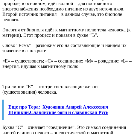
природе, в основном, идёт волной – для постоянного
энергоснабжения необходимо питание из двух источников.
Второй источник питания – в данном случае, это биополе
человека.
Энергия от биополя идёт к магнитному полю тела человека (к
материи). Этот процесс и показан в букве “Ъ”.
Слово “Есмь” – разложим его на составляющие и найдём их
значение в санскрите.
«Е» – существовать; «С» – соединение; «М» – рождение; «Ь» –
энергия, идущая к магнитному полю.
Три линии “Е” – это три составляющие жизни
(существования) человека.
Еще про Тора:
Художник Андрей Алексеевич
Шишкин.Славянские боги и славянская Русь
Буква “С” – означает “соединение”. Это символ соединения
частей единого целого – энергетической и магнитной