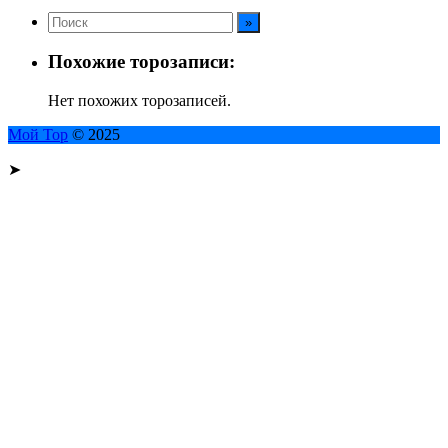
Похожие торозаписи:
Нет похожих торозаписей.
Мой Тор
© 2025
➤