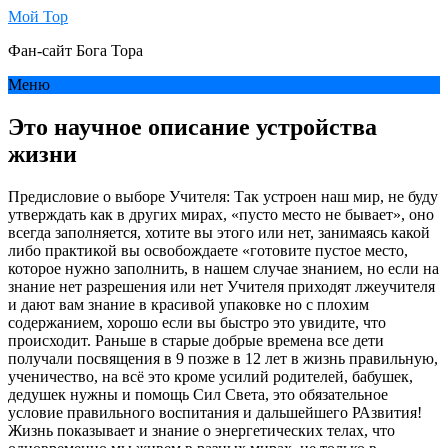
Мой Тор
Фан-сайт Бога Тора
Меню
Это научное описание устройства
жизни
Предисловие о выборе Учителя: Так устроен наш мир, не буду
утверждать как в других мирах, «пусто место не бывает», оно
всегда заполняется, хотите вы этого или нет, занимаясь какой
либо практикой вы освобождаете «готовите пустое место,
которое нужно заполнить, в нашем случае знанием, но если на
знание нет разрешения или нет Учителя приходят лжеучителя
и дают вам знание в красивой упаковке но с плохим
содержанием, хорошо если вы быстро это увидите, что
происходит. Раньше в старые добрые времена все дети
получали посвящения в 9 позже в 12 лет в жизнь правильную,
ученичество, на всё это кроме усилий родителей, бабушек,
дедушек нужны и помощь Сил Света, это обязательное
условие правильного воспитания и дальшейшего РАзвития!
Жизнь показывает и знание о энергетических телах, что