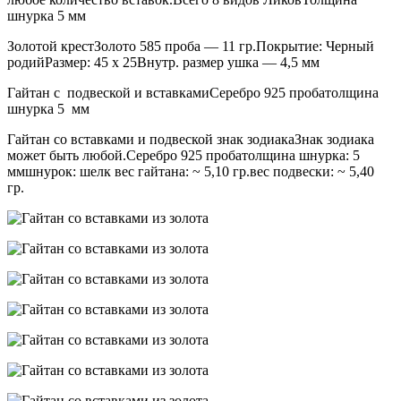
шнурка 5 мм
Золотой крестЗолото 585 проба — 11 гр.Покрытие: Черный
родийРазмер: 45 х 25Внутр. размер ушка — 4,5 мм
Гайтан с подвеской и вставкамиСеребро 925 пробатолщина
шнурка 5 мм
Гайтан со вставками и подвеской знак зодиакаЗнак зодиака
может быть любой.Серебро 925 пробатолщина шнурка: 5
ммшнурок: шелк вес гайтана: ~ 5,10 гр.вес подвески: ~ 5,40
гр.