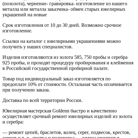
(позолота), чернение- гравировка- изготовление из нашего
металла или металла заказчика- обмен старых ювелирных
украшений на новые
Срок изготовления от 10 до 30 дней. Возможно срочное
изготовление.
Ссылки на каталог с ювелирными украшениями можно
получить у наших специалистов.
Изделия изготовляются из золота 585, 750 пробы и серебра
925 пробы, и проходят процедуру пробирования и клеймения
в Российской государственной пробирной палате.
Товар под индивидуальный заказ изготовляется по
предоплате 10% от стоимости. Остальная часть оплачивается
при получении заказа.
Доставка по всей территории России.
Ювелирная мастерская Goldenn быстро и качественно
осуществляет срочный ремонт ювелирных изделий из золота
и серебра:
— ремонт цепей, браслетов, колец, серег, подвесок, крестов,
замков и т. д.- чистка и полировка — замена шнурков в