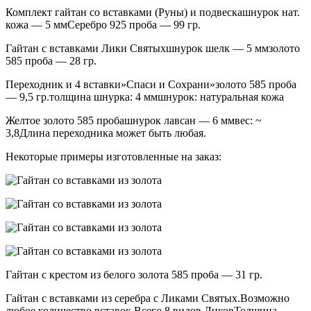
Комплект гайтан со вставками (Руны) и подвескашнурок нат.
кожа — 5 ммСеребро 925 проба — 99 гр.
Гайтан с вставками Лики Святыхшнурок шелк — 5 ммзолото
585 проба — 28 гр.
Переходник и 4 вставки»Спаси и Сохрани»золото 585 проба
— 9,5 гр.толщина шнурка: 4 ммшнурок: натуральная кожа
Желтое золото 585 пробашнурок лавсан — 6 ммвес: ~
3,8Длина переходника может быть любая.
Некоторые примеры изготовленные на заказ:
Гайтан с крестом из белого золота 585 проба — 31 гр.
Гайтан с вставками из серебра с Ликами Святых.Возможно
любое количество вставок.Всего 8 видов ЛиковТолщина