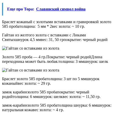
Еще про Тора:
Славянский символ война
Браслет кожаный с золотыми вставками и гравировкой золото
585 пробатолщина: 5 мм * 2вес золота: ~ 10 гр.
Гайтан из желтого золота с вставками с Ликами
Святыхшнурок 4,5 ммвес: 31, 50 грпокрытие: черный родий
Золото 585 проба — 4 гр.Покрытие: черный родийДлина
переходника может быть любая.толщина: 3 ммшнурок: шелк
Браслет золото 585 пробатолщина: 3 шт по 5 ммшнурок
кожаныйвес золота: ~ 29 гр.
замок карабинзолото 585 пробапокрытие: черный
родийтолщина: 6 ммшнурок: шелквес золота: ~ 11,50 гр.
замок-карабинзолото 585 пробатолщина шнурка: 6 ммшнурок:
натуральная кожавес золота: ~ 4 гр.