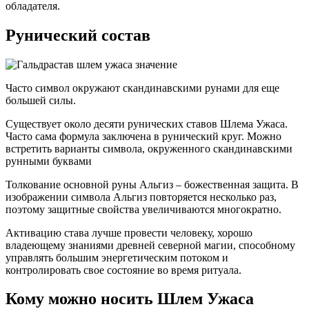
обладателя.
Рунический состав
Часто символ окружают скандинавскими рунами для еще
большей силы.
Существует около десяти рунических ставов Шлема Ужаса.
Часто сама формула заключена в рунический круг. Можно
встретить варианты символа, окруженного скандинавскими
рунными буквами
Толкование основной руны Альгиз – божественная защита. В
изображении символа Альгиз повторяется несколько раз,
поэтому защитные свойства увеличиваются многократно.
Активацию става лучше провести человеку, хорошо
владеющему знаниями древней северной магии, способному
управлять большим энергетическим потоком и
контролировать свое состояние во время ритуала.
Кому можно носить Шлем Ужаса