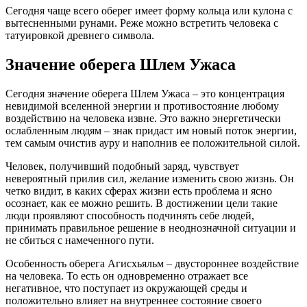
Сегодня чаще всего оберег имеет форму кольца или кулона с
вытесненными рунами. Реже можно встретить человека с
татуировкой древнего символа.
Значение оберега Шлем Ужаса
Сегодня значение оберега Шлем Ужаса – это концентрация
невидимой вселенной энергии и противостояние любому
воздействию на человека извне. Это важно энергетически
ослабленным людям – знак придаст им новый поток энергии,
тем самым очистив ауру и наполнив ее положительной силой.
Человек, получивший подобный заряд, чувствует
невероятный прилив сил, желание изменить свою жизнь. Он
четко видит, в каких сферах жизни есть проблема и ясно
осознает, как ее можно решить. В достижении цели такие
люди проявляют способность подчинять себе людей,
принимать правильное решение в неоднозначной ситуации и
не сбиться с намеченного пути.
Особенность оберега Агисхьяльм – двустороннее воздействие
на человека. То есть он одновременно отражает все
негативное, что поступает из окружающей среды и
положительно влияет на внутреннее состояние своего