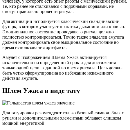
человеку, у которого есть опыт работы с магическими рунами.
Те, кто ранее не сталкивался с подобными обрядами, не
смогут правильно провести ритуал.
Для активации используется классический скандинавский
футарк, в котором участвует практика дыханием или кровью.
Эмоциональное состояние проводящего ритуал должно
полностью контролироваться. Точно также владелец амулета
должен контролировать свое эмоциональное состояние во
время использования артефакта.
Амулет с изображением Шлема Ужаса активируется
исключительно на определенный срок и для достижения
только одной цели, заданной во время ритуала. Цель должна
быть четко сформулирована во избежание искаженного
действия амулета.
Шлем Ужаса в виде тату
Для татуировки рекомендуют только базовый символ. Знак с
рунами и дополнительными элементами обладает слишком
мощной энергетикой.