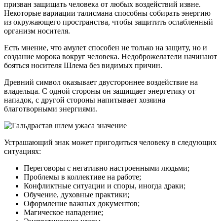
призван защищать человека от любых воздействий извне.
Некоторые вариации талисмана способны собирать энергию
из окружающего пространства, чтобы защитить ослабленный
организм носителя.
Есть мнение, что амулет способен не только на защиту, но и
создание морока вокруг человека. Недоброжелатели начинают
бояться носителя Шлема без видимых причин.
Древний символ оказывает двустороннее воздействие на
владельца. С одной стороны он защищает энергетику от
нападок, с другой стороны напитывает хозяина
благотворными энергиями.
Устрашающий знак может пригодиться человеку в следующих
ситуациях:
Переговоры с негативно настроенными людьми;
Проблемы в коллективе на работе;
Конфликтные ситуации и споры, иногда драки;
Обучение, духовные практики;
Оформление важных документов;
Магическое нападение;