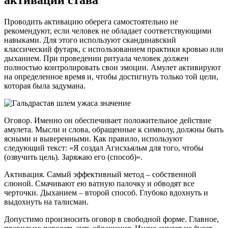
Проводить активацию оберега самостоятельно не
рекомендуют, если человек не обладает соответствующими
навыками. Для этого используют скандинавский
классический футарк, с использованием практики кровью или
дыханием. При проведении ритуала человек должен
полностью контролировать свои эмоции. Амулет активируют
на определенное время и, чтобы достигнуть только той цели,
которая была задумана.
Оговор. Именно он обеспечивает положительное действие
амулета. Мысли и слова, обращенные к символу, должны быть
ясными и выверенными. Как правило, используют
следующий текст: «Я создал Агисхьяльм для того, чтобы
(озвучить цель). Заряжаю его (способ)».
Активация. Самый эффективный метод – собственной
слюной. Смачивают ею ватную палочку и обводят все
черточки. Дыханием – второй способ. Глубоко вдохнуть и
выдохнуть на талисман.
Допустимо произносить оговор в свободной форме. Главное,