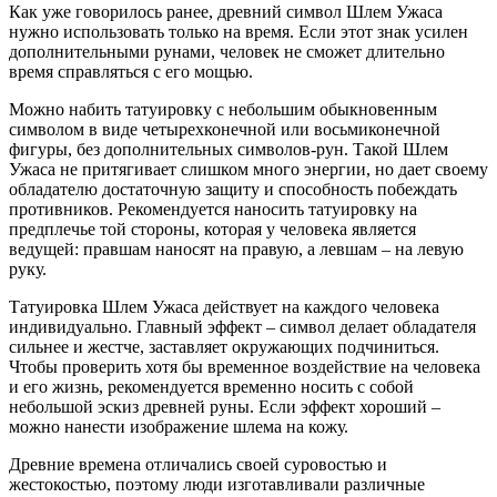
Как уже говорилось ранее, древний символ Шлем Ужаса
нужно использовать только на время. Если этот знак усилен
дополнительными рунами, человек не сможет длительно
время справляться с его мощью.
Можно набить татуировку с небольшим обыкновенным
символом в виде четырехконечной или восьмиконечной
фигуры, без дополнительных символов-рун. Такой Шлем
Ужаса не притягивает слишком много энергии, но дает своему
обладателю достаточную защиту и способность побеждать
противников. Рекомендуется наносить татуировку на
предплечье той стороны, которая у человека является
ведущей: правшам наносят на правую, а левшам – на левую
руку.
Татуировка Шлем Ужаса действует на каждого человека
индивидуально. Главный эффект – символ делает обладателя
сильнее и жестче, заставляет окружающих подчиниться.
Чтобы проверить хотя бы временное воздействие на человека
и его жизнь, рекомендуется временно носить с собой
небольшой эскиз древней руны. Если эффект хороший –
можно нанести изображение шлема на кожу.
Древние времена отличались своей суровостью и
жестокостью, поэтому люди изготавливали различные