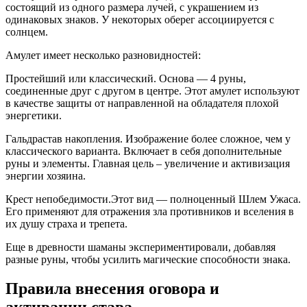
состоящий из одного размера лучей, с украшением из
одинаковых знаков. У некоторых оберег ассоциируется с
солнцем.
Амулет имеет несколько разновидностей:
Простейший или классический. Основа — 4 руны,
соединенные друг с другом в центре. Этот амулет используют
в качестве защиты от направленной на обладателя плохой
энергетики.
Гальдрастав накопления. Изображение более сложное, чем у
классического варианта. Включает в себя дополнительные
руны и элементы. Главная цель – увеличение и активизация
энергии хозяина.
Крест непобедимости.Этот вид — полноценный Шлем Ужаса.
Его применяют для отражения зла противников и вселения в
их душу страха и трепета.
Еще в древности шаманы экспериментировали, добавляя
разные руны, чтобы усилить магические способности знака.
Правила внесения оговора и
активации става