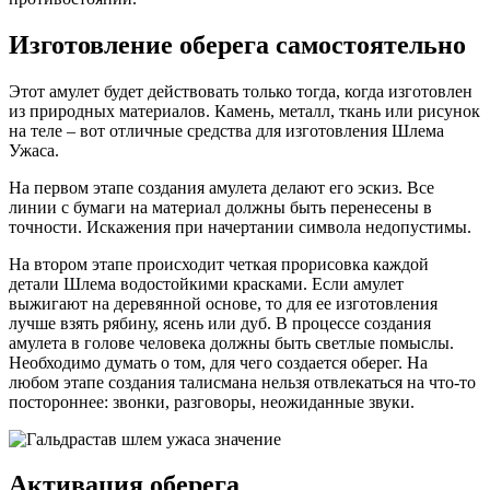
Изготовление оберега самостоятельно
Этот амулет будет действовать только тогда, когда изготовлен
из природных материалов. Камень, металл, ткань или рисунок
на теле – вот отличные средства для изготовления Шлема
Ужаса.
На первом этапе создания амулета делают его эскиз. Все
линии с бумаги на материал должны быть перенесены в
точности. Искажения при начертании символа недопустимы.
На втором этапе происходит четкая прорисовка каждой
детали Шлема водостойкими красками. Если амулет
выжигают на деревянной основе, то для ее изготовления
лучше взять рябину, ясень или дуб. В процессе создания
амулета в голове человека должны быть светлые помыслы.
Необходимо думать о том, для чего создается оберег. На
любом этапе создания талисмана нельзя отвлекаться на что-то
постороннее: звонки, разговоры, неожиданные звуки.
Активация оберега