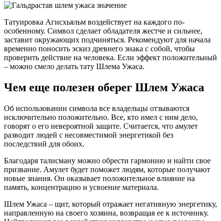
Татуировка Агисхьяльм воздействует на каждого по-
особенному. Символ сделает обладателя жестче и сильнее,
заставит окружающих подчиняться. Рекомендуют для начала
временно поносить эскиз древнего знака с собой, чтобы
проверить действие на человека. Если эффект положительный
– можно смело делать тату Шлема Ужаса.
Чем еще полезен оберег Шлем Ужаса
Об использовании символа все владельцы отзываются
исключительно положительно. Все, кто имел с ним дело,
говорят о его невероятной защите. Считается, что амулет
разводит людей с несовместимой энергетикой без
последствий для обоих.
Благодаря талисману можно обрести гармонию и найти свое
призвание. Амулет будет поможет людям, которые получают
новые знания. Он оказывает положительное влияние на
память, концентрацию и усвоение материала.
Шлем Ужаса – щит, который отражает негативную энергетику,
направленную на своего хозяина, возвращая ее к источнику.