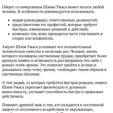
Оберег со начертанием Шлема Ужаса может носить любой
человек. В особенности рекомендуется использовать:
людям руководящих, ответственных должностей;
представителям тех профессий, которые требуют
быстрых, взвешенных решений и действий;
возможно тем, кому приходится часто участвовать в
спорах или конфликтах.
Амулет Шлем Ужаса усиливает все положительные
человеческие качества в несколько раз. Человек, жизнь
которого посвящена умственным трудам, приобретает более
крепкую память и возможность рассматривать что-либо с
разных точек зрения. Это помогает прийти к истине и
доказывать свою точку зрения, «побеждая» таким образом в
умственных баталиях.
А тем людям, от которых требуется быстрая реакция, символ
Шлем Ужаса укрепляет физическую и духовную
выносливость, улучшает способность быстро и правильно
действовать.
Поможет древний знак и тем, кто нуждается в постоянной
защите от негативного воздействия от окружающих,