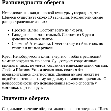
Разновидности оберега
Исследователи скандинавской культуры утверждают, что
Шлемов существует около 10 вариаций. Рассмотрим самые
распространенные из них:
Простой Шлем. Состоит всего из 4-х рун.
Гальдрастав накопительный. Состоит из 8 рун и
дополнительных знаков.
Сложный Агисхьяльм. Имеет основу из Альгизов, но
усилен и иными рунами.
Крест Непобедимости копит энергию, чтобы в решающий
момент сокрушить ею врага. Существуют современные
варианты таких амулетов, созданные нынеживущими магами.
Любым Шлемом Ужаса нельзя пользоваться без
предварительной диагностики. Данный амулет может не
подойти потенциальному владельцу по многим причинам. О
целесообразности его использования можно спросить у
маятника, карт или рун.
Значение оберега
Сакральное значение оберега заключено в его энергиях. Шлем