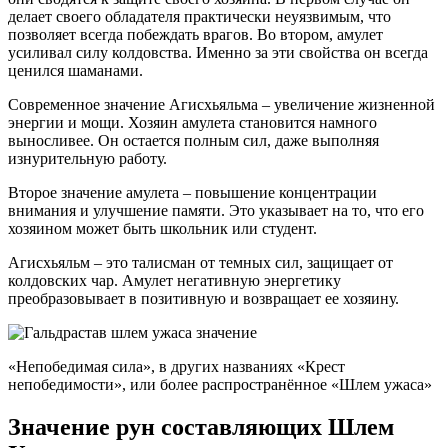
делает своего обладателя практически неуязвимым, что
позволяет всегда побеждать врагов. Во втором, амулет
усиливал силу колдовства. Именно за эти свойства он всегда
ценился шаманами.
Современное значение Агисхьяльма – увеличение жизненной
энергии и мощи. Хозяин амулета становится намного
выносливее. Он остается полным сил, даже выполняя
изнурительную работу.
Второе значение амулета – повышение концентрации
внимания и улучшение памяти. Это указывает на то, что его
хозяином может быть школьник или студент.
Агисхьяльм – это талисман от темных сил, защищает от
колдовских чар. Амулет негативную энергетику
преобразовывает в позитивную и возвращает ее хозяину.
«Непобедимая сила», в других названиях «Крест
непобедимости», или более распространённое «Шлем ужаса»
Значение рун составляющих Шлем