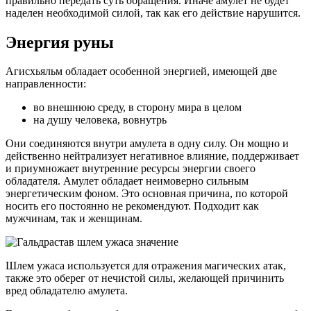
правильно передать суть обращения. Иначе амулет не будет
наделен необходимой силой, так как его действие нарушится.
Энергия руны
Агисхьяльм обладает особенной энергией, имеющей две
направленности:
во внешнюю среду, в сторону мира в целом
на душу человека, вовнутрь
Они соединяются внутри амулета в одну силу. Он мощно и
действенно нейтрализует негативное влияние, поддерживает
и приумножает внутренние ресурсы энергии своего
обладателя. Амулет обладает неимоверно сильным
энергетическим фоном. Это основная причина, по которой
носить его постоянно не рекомендуют. Подходит как
мужчинам, так и женщинам.
Шлем ужаса используется для отражения магических атак,
также это оберег от нечистой силы, желающей причинить
вред обладателю амулета.