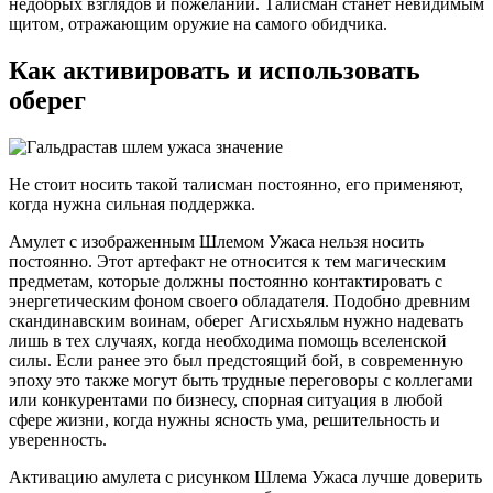
недобрых взглядов и пожеланий. Талисман станет невидимым
щитом, отражающим оружие на самого обидчика.
Как активировать и использовать
оберег
Не стоит носить такой талисман постоянно, его применяют,
когда нужна сильная поддержка.
Амулет с изображенным Шлемом Ужаса нельзя носить
постоянно. Этот артефакт не относится к тем магическим
предметам, которые должны постоянно контактировать с
энергетическим фоном своего обладателя. Подобно древним
скандинавским воинам, оберег Агисхьяльм нужно надевать
лишь в тех случаях, когда необходима помощь вселенской
силы. Если ранее это был предстоящий бой, в современную
эпоху это также могут быть трудные переговоры с коллегами
или конкурентами по бизнесу, спорная ситуация в любой
сфере жизни, когда нужны ясность ума, решительность и
уверенность.
Активацию амулета с рисунком Шлема Ужаса лучше доверить