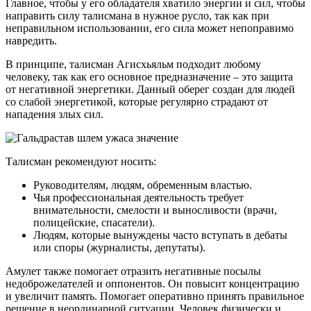
Главное, чтобы у его обладателя хватило энергии и сил, чтобы
направить силу талисмана в нужное русло, так как при
неправильном использовании, его сила может непоправимо
навредить.
В принципе, талисман Агисхьяльм подходит любому
человеку, так как его основное предназначение – это защита
от негативной энергетики. Данный оберег создан для людей
со слабой энергетикой, которые регулярно страдают от
нападения злых сил.
Талисман рекомендуют носить:
Руководителям, людям, обременным властью.
Чья профессиональная деятельность требует
внимательности, смелости и выносливости (врачи,
полицейские, спасатели).
Людям, которые вынуждены часто вступать в дебаты
или споры (журналисты, депутаты).
Амулет также помогает отразить негативные посылы
недоброжелателей и оппонентов. Он повысит концентрацию
и увеличит память. Помогает оперативно принять правильное
решение в неординарной ситуации. Человек физически и