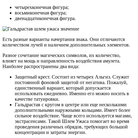
четырехконечная фигура;
восьмиконечная фигура;
двенадцатиконечная фигура.
Есть разные варианты начертания знака. Они отличаются
количеством лучей и наличием дополнительных элементов.
Разное сочетание магических символов, их количество,
влияет на мощь и направленность воздействия амулета.
Наиболее распространены два вида:
Защитный крест. Состоит из четырех Альгиз. Служит
постоянной фоновой защитой от негатива. Пожалуй,
единственный вариант, который допускается
использовать ежедневно. Именно его можно носить в
качестве татуировки.
Гальдрастав с кругом в центре или еще несколькими
дополнительными наружными кольцами. Имеет более
сильное воздействие. Чаще всего используется магами,
экстрасенсами. Такой Шлем Ужаса помогает во время
проведения различных обрядов, требующих большой
концентрации и затраты энергии.