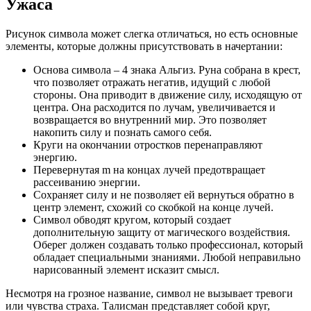
Ужаса
Рисунок символа может слегка отличаться, но есть основные
элементы, которые должны присутствовать в начертании:
Основа символа – 4 знака Альгиз. Руна собрана в крест,
что позволяет отражать негатив, идущий с любой
стороны. Она приводит в движение силу, исходящую от
центра. Она расходится по лучам, увеличивается и
возвращается во внутренний мир. Это позволяет
накопить силу и познать самого себя.
Круги на окончании отростков перенаправляют
энергию.
Перевернутая m на концах лучей предотвращает
рассеиванию энергии.
Сохраняет силу и не позволяет ей вернуться обратно в
центр элемент, схожий со скобкой на конце лучей.
Символ обводят кругом, который создает
дополнительную защиту от магического воздействия.
Оберег должен создавать только профессионал, который
обладает специальными знаниями. Любой неправильно
нарисованный элемент исказит смысл.
Несмотря на грозное название, символ не вызывает тревоги
или чувства страха. Талисман представляет собой круг,