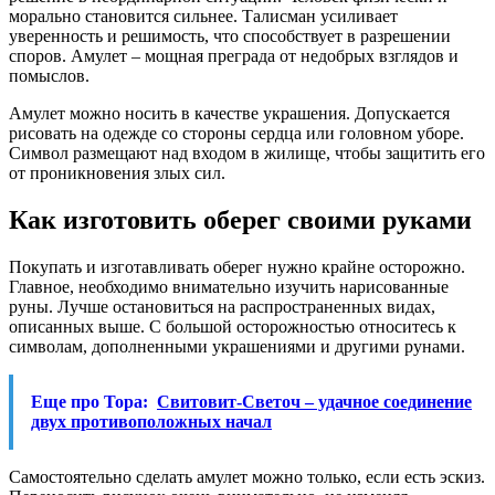
морально становится сильнее. Талисман усиливает
уверенность и решимость, что способствует в разрешении
споров. Амулет – мощная преграда от недобрых взглядов и
помыслов.
Амулет можно носить в качестве украшения. Допускается
рисовать на одежде со стороны сердца или головном уборе.
Символ размещают над входом в жилище, чтобы защитить его
от проникновения злых сил.
Как изготовить оберег своими руками
Покупать и изготавливать оберег нужно крайне осторожно.
Главное, необходимо внимательно изучить нарисованные
руны. Лучше остановиться на распространенных видах,
описанных выше. С большой осторожностью относитесь к
символам, дополненными украшениями и другими рунами.
Еще про Тора:
Свитовит-Светоч – удачное соединение
двух противоположных начал
Самостоятельно сделать амулет можно только, если есть эскиз.