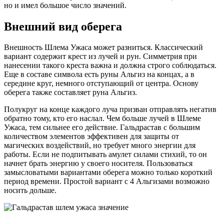
но и имел большое число значений.
Внешний вид оберега
Внешность Шлема Ужаса может разниться. Классический
вариант содержит крест из лучей и рун. Симметрия при
нанесении такого креста важна и должна строго соблюдаться.
Еще в составе символа есть руны Альгиз на концах, а в
середине круг, немного отступающий от центра. Основу
оберега также составляет руна Альгиз.
Полукруг на конце каждого луча призван отправлять негатив
обратно тому, кто его наслал. Чем больше лучей в Шлеме
Ужаса, тем сильнее его действие. Гальдрастав с большим
количеством элементов эффективен для защиты от
магических воздействий, но требует много энергии для
работы. Если не подпитывать амулет силами стихий, то он
начнет брать энергию у своего носителя. Пользоваться
замысловатыми вариантами оберега можно только короткий
период времени. Простой вариант с 4 Альгизами возможно
носить дольше.