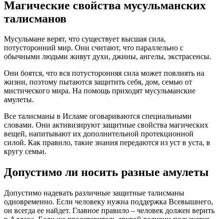
Магические свойства мусульманских
талисманов
Мусульмане верят, что существует высшая сила,
потусторонний мир. Они считают, что параллельно с
обычными людьми живут духи, джины, ангелы, экстрасенсы.
Они боятся, что вся потусторонняя сила может повлиять на
жизни, поэтому пытаются защитить себя, дом, семью от
мистического мира. На помощь приходят мусульманские
амулеты.
Все талисманы в Исламе оговариваются специальными
словами. Они активизируют защитные свойства магических
вещей, напитывают их дополнительной протекционной
силой. Как правило, такие знания передаются из уст в уста, в
кругу семьи.
Допустимо ли носить разные амулеты
Допустимо надевать различные защитные талисманы
одновременно. Если человеку нужна поддержка Всевышнего,
он всегда ее найдет. Главное правило – человек должен верить