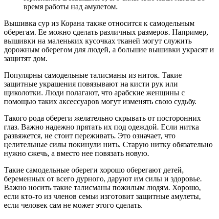
время работы над амулетом.
Вышивка сур из Корана также относится к самодельным
оберегам. Ее можно сделать различных размеров. Например,
вышивки на маленьких кусочках тканей могут служить
дорожным оберегом для людей, а большие вышивки украсят и
защитят дом.
Популярны самодельные талисманы из ниток. Такие
защитные украшения повязывают на кисти рук или
щиколотки. Люди полагают, что арабские женщины с
помощью таких аксессуаров могут изменять свою судьбу.
Такого рода обереги желательно скрывать от посторонних
глаз. Важно надежно прятать их под одеждой. Если нитка
развяжется, не стоит переживать. Это означает, что
целительные силы покинули нить. Старую нитку обязательно
нужно сжечь, а вместо нее повязать новую.
Такие самодельные обереги хорошо оберегают детей,
беременных от всего дурного, даруют им силы и здоровье.
Важно носить такие талисманы пожилым людям. Хорошо,
если кто-то из членов семьи изготовит защитные амулеты,
если человек сам не может этого сделать.