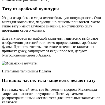
Тату из арабской культуры
Узоры из арабского мира имеют большую популярность. Они
выглядят колоритно, чарующе, но лишены пошлостей. Часто
такие тату имеют глубокое значение, мистическую силу
протекции своего хозяина.
Для татуировок из арабской культуры чаще всего выбирают
изображения растений или четко прорисованные арабские
буквы. Принято считать, что такие нательные талисманы
приносят удачу, защищают от бед и проблем, даруют
благословение самого Аллаха.
Нательные талисманы Ислама
На каких частях тела чаще всего делают тату
Нет таких частей тела, где бы религия пророка Мухаммеда
запрещала наносить татуировки. Поэтому самыми
распространенными частями тела для нательных талисманов
являются: