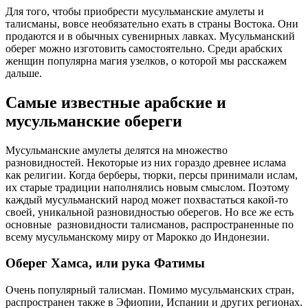
Для того, чтобы приобрести мусульманские амулеты и
талисманы, вовсе необязательно ехать в страны Востока. Они
продаются и в обычных сувенирных лавках. Мусульманский
оберег можно изготовить самостоятельно. Среди арабских
женщин популярна магия узелков, о которой мы расскажем
дальше.
Самые известные арабские и
мусульманские обереги
Мусульманские амулеты делятся на множество
разновидностей. Некоторые из них гораздо древнее ислама
как религии. Когда берберы, тюрки, персы принимали ислам,
их старые традиции наполнялись новым смыслом. Поэтому
каждый мусульманский народ может похвастаться какой-то
своей, уникальной разновидностью оберегов. Но все же есть
основные разновидности талисманов, распространенные по
всему мусульманскому миру от Марокко до Индонезии.
Оберег Хамса, или рука Фатимы
Очень популярный талисман. Помимо мусульманских стран,
распространен также в Эфиопии, Испании и других регионах.