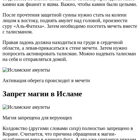
камни как фианит и яшма. Важно, чтобы камни были целыми.
После прочтения защитной сунны нужно стать на колени
лицом к востоку, поднять амулет над головой, произнести
суру «Аль-Фатиха». Затем необходимо посетить мечеть вместе
с талисманом.
Правая ладонь должна находиться на груди в сердечной
области, а левая-прикасаться к стене мечети. Затем нужно
попросить активировать талисман. Можно надевать талисман
на себя и отправляться домой.
Активация оберега происходит в мечети
Запрет магии в Исламе
Магия запрещена для верующих
Колдовство (другими словами сихр) полностью запрещено в
Коране. Считается, что причина обращения к магии-
ослабленная вера в единого бога. А это уже считается тяжким