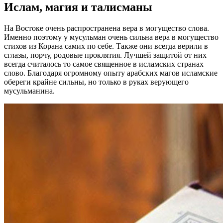
Ислам, магия и талисманы
На Востоке очень распространена вера в могущество слова.
Именно поэтому у мусульман очень сильна вера в могущество
стихов из Корана самих по себе. Также они всегда верили в
сглазы, порчу, родовые проклятия. Лучшей защитой от них
всегда считалось то самое священное в исламских странах
слово. Благодаря огромному опыту арабских магов исламские
обереги крайне сильны, но только в руках верующего
мусульманина.