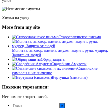
узлов.
Узелки на удачу
More from my site
Старославянское письмо
Молитва, заговор, камень, амулет, амулет, руна, мудрец.
Защита от людей
Обряд защиты
Свадебник Амулеты
Славянские
символы и их значение
Вертушка (символы)
Похожие торозаписи:
Нет похожих торозаписей.