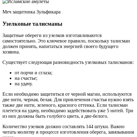
Меч защитника Зульфикара
Узелковые талисманы
Защитные обереги из узелков изготавливаются
самостоятельно. Это ключевое правило, поскольку талисман
должен принять, напитаться энергией своего будущего
хозяина.
Существует следующая разновидность узелковых талисманов:
от порчи и сглаза;
на счастье;
на удачу.
Если необходимо защититься от черной магии, используются
две нити, черная, белая. Для привлечения счастья нужно взять
также две нити, зеленого, красного оттенка. Если талисман
плетется на удачу, необходимо задействовать уже 5 нитей. Три
из них должны быть голубого цвета, а две-белого.
Количество узелков должно составлять 144 штуки. Важно
читать молитву в процессе изготовления оберега, завязывания