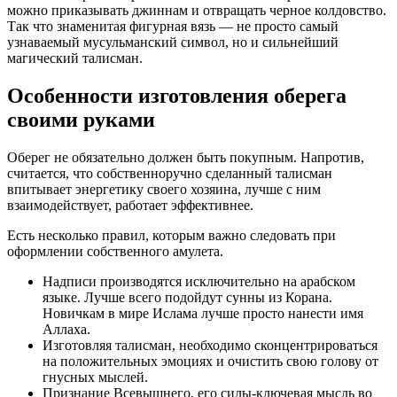
можно приказывать джиннам и отвращать черное колдовство.
Так что знаменитая фигурная вязь ― не просто самый
узнаваемый мусульманский символ, но и сильнейший
магический талисман.
Особенности изготовления оберега
своими руками
Оберег не обязательно должен быть покупным. Напротив,
считается, что собственноручно сделанный талисман
впитывает энергетику своего хозяина, лучше с ним
взаимодействует, работает эффективнее.
Есть несколько правил, которым важно следовать при
оформлении собственного амулета.
Надписи производятся исключительно на арабском
языке. Лучше всего подойдут сунны из Корана.
Новичкам в мире Ислама лучше просто нанести имя
Аллаха.
Изготовляя талисман, необходимо сконцентрироваться
на положительных эмоциях и очистить свою голову от
гнусных мыслей.
Признание Всевышнего, его силы-ключевая мысль во