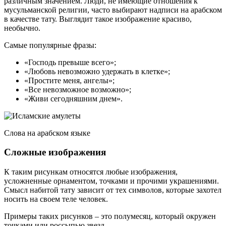
различным значением. Люди, не имеющие отношения к
мусульманской религии, часто выбирают надписи на арабском
в качестве тату. Выглядит такое изображение красиво,
необычно.
Самые популярные фразы:
«Господь превыше всего»;
«Любовь невозможно удержать в клетке»;
«Простите меня, ангелы»;
«Все невозможное возможно»;
«Живи сегодняшним днем».
Слова на арабском языке
Сложные изображения
К таким рисункам относятся любые изображения,
усложненные орнаментом, точками и прочими украшениями.
Смысл набитой тату зависит от тех символов, которые захотел
носить на своем теле человек.
Примеры таких рисунков – это полумесяц, который окружен
точками или россыпью звезд.