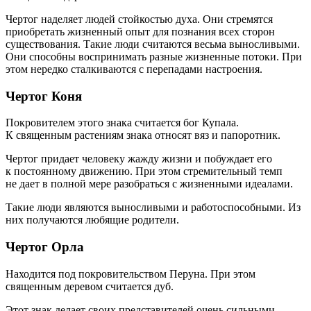
Чертог наделяет людей стойкостью духа. Они стремятся
приобретать жизненный опыт для познания всех сторон
существования. Такие люди считаются весьма выносливыми.
Они способны воспринимать разные жизненные потоки. При
этом нередко сталкиваются с перепадами настроения.
Чертог Коня
Покровителем этого знака считается бог Купала.
К священным растениям знака относят вяз и папоротник.
Чертог придает человеку жажду жизни и побуждает его
к постоянному движению. При этом стремительный темп
не дает в полной мере разобраться с жизненными идеалами.
Такие люди являются выносливыми и работоспособными. Из
них получаются любящие родители.
Чертог Орла
Находится под покровительством Перуна. При этом
священным деревом считается дуб.
Этот знак делает своих представителей очень сильными