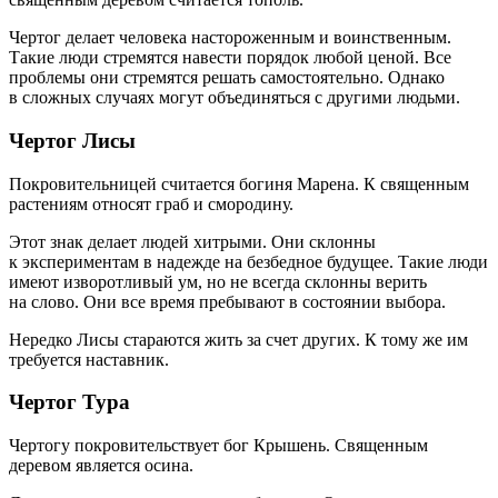
Чертог делает человека настороженным и воинственным.
Такие люди стремятся навести порядок любой ценой. Все
проблемы они стремятся решать самостоятельно. Однако
в сложных случаях могут объединяться с другими людьми.
Чертог Лисы
Покровительницей считается богиня Марена. К священным
растениям относят граб и смородину.
Этот знак делает людей хитрыми. Они склонны
к экспериментам в надежде на безбедное будущее. Такие люди
имеют изворотливый ум, но не всегда склонны верить
на слово. Они все время пребывают в состоянии выбора.
Нередко Лисы стараются жить за счет других. К тому же им
требуется наставник.
Чертог Тура
Чертогу покровительствует бог Крышень. Священным
деревом является осина.