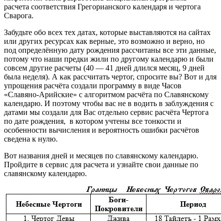
расчета соответствия Грегорианского календаря и чертога
Сварога.
Забудьте обо всех тех датах, которые выставляются на сайтах
или других ресурсах как верные, это возможно и верно, но
под определённую дату рождения рассчитаны все эти данные,
потому что наши предки жили по другому календарю и были
совсем другие расчеты (40 — 41 дней длился месяц, 9 дней
была неделя). А как рассчитать чертог, спросите вы? Вот и для
упрощения расчёта создали программу в виде Часов
«Славяно-Арийские» с алгоритмом расчёта по Славянскому
календарю. И поэтому чтобы вас не в водить в заблуждения с
датами мы создали для Вас отдельно сервис расчёта Чертога
по дате рождения, в котором учтены все тонкости и
особенности вычисления и вероятность ошибки расчётов
сведена к нулю.
Вот названия дней и месяцев по славянскому календарю.
Пройдите в сервис для расчета и узнайте свои данные по
славянскому календарю.