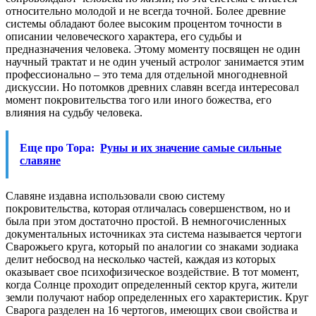
относительно молодой и не всегда точной. Более древние
системы обладают более высоким процентом точности в
описании человеческого характера, его судьбы и
предназначения человека. Этому моменту посвящен не один
научный трактат и не один ученый астролог занимается этим
профессионально – это тема для отдельной многодневной
дискуссии. Но потомков древних славян всегда интересовал
момент покровительства того или иного божества, его
влияния на судьбу человека.
Еще про Тора:
Руны и их значение самые сильные
славяне
Славяне издавна использовали свою систему
покровительства, которая отличалась совершенством, но и
была при этом достаточно простой. В немногочисленных
документальных источниках эта система называется чертоги
Сварожьего круга, который по аналогии со знаками зодиака
делит небосвод на несколько частей, каждая из которых
оказывает свое психофизическое воздействие. В тот момент,
когда Солнце проходит определенный сектор круга, жители
земли получают набор определенных его характеристик. Круг
Сварога разделен на 16 чертогов, имеющих свои свойства и