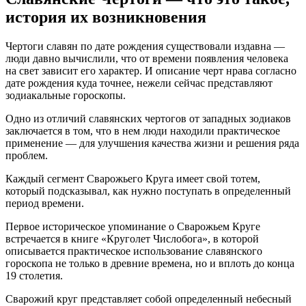
история их возникновения
Чертоги славян по дате рождения существовали издавна —
люди давно вычислили, что от времени появления человека
на свет зависит его характер. И описание черт нрава согласно
дате рождения куда точнее, нежели сейчас представляют
зодиакальные гороскопы.
Одно из отличий славянских чертогов от западных зодиаков
заключается в том, что в нем люди находили практическое
применение — для улучшения качества жизни и решения ряда
проблем.
Каждый сегмент Сварожьего Круга имеет свой тотем,
который подсказывал, как нужно поступать в определенный
период времени.
Первое историческое упоминание о Сварожьем Круге
встречается в книге «Круголет Числобога», в которой
описывается практическое использование славянского
гороскопа не только в древние времена, но и вплоть до конца
19 столетия.
Сварожий круг представляет собой определенный небесный