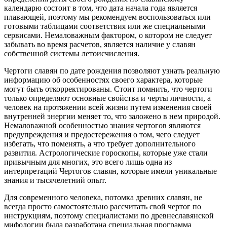
календарю состоит в том, что дата начала года является
плавающей, поэтому мы рекомендуем воспользоваться или
готовыми таблицами соответствия или же специальными
сервисами. Немаловажным фактором, о котором не следует
забывать во время расчетов, является наличие у славян
собственной системы летоисчисления.
Чертоги славян по дате рождения позволяют узнать реальную
информацию об особенностях своего характера, которые
могут быть откорректированы. Стоит помнить, что чертоги
только определяют основные свойства и черты личности, а
человек на протяжении всей жизни путем изменения своей
внутренней энергии меняет то, что заложено в нем природой.
Немаловажной особенностью знания чертогов являются
предупреждения и предостережения о том, чего следует
избегать, что поменять, а что требует дополнительного
развития. Астрологические гороскопы, которые уже стали
привычным для многих, это всего лишь одна из
интерпретаций Чертогов славян, которые имели уникальные
знания и тысячелетний опыт.
Для современного человека, потомка древних славян, не
всегда просто самостоятельно рассчитать свой чертог по
инструкциям, поэтому специалистами по древнеславянской
мифологии была разработана специальная программа