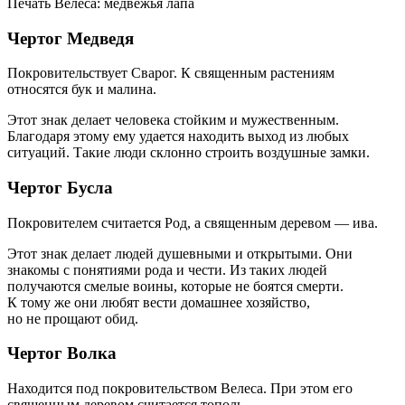
Печать Велеса: медвежья лапа
Чертог Медведя
Покровительствует Сварог. К священным растениям
относятся бук и малина.
Этот знак делает человека стойким и мужественным.
Благодаря этому ему удается находить выход из любых
ситуаций. Такие люди склонно строить воздушные замки.
Чертог Бусла
Покровителем считается Род, а священным деревом — ива.
Этот знак делает людей душевными и открытыми. Они
знакомы с понятиями рода и чести. Из таких людей
получаются смелые воины, которые не боятся смерти.
К тому же они любят вести домашнее хозяйство,
но не прощают обид.
Чертог Волка
Находится под покровительством Велеса. При этом его
священным деревом считается тополь.