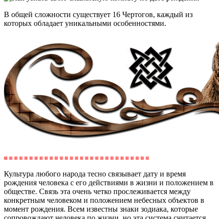
В общей сложности существует 16 Чертогов, каждый из
которых обладает уникальными особенностями.
Культура любого народа тесно связывает дату и время
рождения человека с его действиями в жизни и положением в
обществе. Связь эта очень четко прослеживается между
конкретным человеком и положением небесных объектов в
момент рождения. Всем известны знаки зодиака, которые
сопровождают человека по жизни, но эта система считается