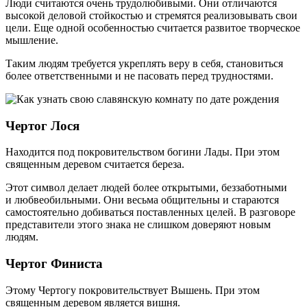
Люди считаются очень трудолюбивыми. Они отличаются
высокой деловой стойкостью и стремятся реализовывать свои
цели. Еще одной особенностью считается развитое творческое
мышление.
Таким людям требуется укреплять веру в себя, становиться
более ответственными и не пасовать перед трудностями.
Чертог Лося
Находится под покровительством богини Лады. При этом
священным деревом считается береза.
Этот символ делает людей более открытыми, беззаботными
и любвеобильными. Они весьма общительны и стараются
самостоятельно добиваться поставленных целей. В разговоре
представители этого знака не слишком доверяют новым
людям.
Чертог Финиста
Этому Чертогу покровительствует Вышень. При этом
священным деревом является вишня.