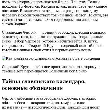
путь, по которому перемещается Ярило. При этом Солнце
проходит 16 Чертогов. Каждый из них имеет свое уникальное
описание. В зависимости от времени рождения каждому
человеку покровительствует тот или иной Чертог. По сути, эта
система считается славянским гороскопом или аналогом
знаков Зодиака.
Славянские Чертоги — древний гороскоп, который появился
задолго до того, как возникли традиционные зодиакальные
знаки. Набор Чертогов, которых насчитывается 16 штук,
складывается в Сварожий Круг — годичный полный цикл,
который начинает свой отчет в первых числах весны.
Сварожий Круг — небесное пространство, по которому в
течение лета перемещается Солнечный бог Ярило
Тайны славянского календаря,
основные обозначения
Чертоги небесные это своеобразные хоромы, в которых
обитают боги — покровители, поэтому еще одно
их название — астрологические дома. Каждый дом носит