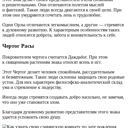
и решительными. Они отличаются полетом мыслей
и фантазий. Такие люди всегда двигаются к своей цели. При
этом они умудряются сочетать лень и трудолюбие.
Одни Орлы отличаются легкомыслием, а другие — стремятся
к духовному развитию. К характерным особенностям таких
людей относятся доброта, забота и внимательность к себе.
Чертог Расы
Покровителем чертога считается Даждьбог. При этом
к священным растениям знака относят ясень и игг.
Этот Чертог делает человек спокойным, рассудительным
и безмятежным. Такие люди склонны защищать свои родовые
устои. Для них характерен философско-аналитический склад
ума и стремление к лидерству.
Иногда люди стремятся создавать добро насильно, не замечая,
что оно уже становится злом.
Благодаря духовному развитию представителям этого знака
удается успокоить свою душу.