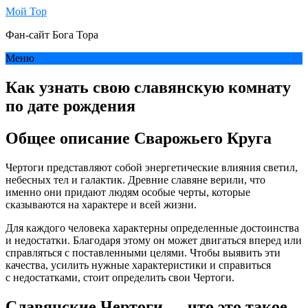
Мой Тор
Фан-сайт Бога Тора
Меню
Как узнать свою славянскую комнату
по дате рождения
Общее описание Сварожьего Круга
Чертоги представляют собой энергетические влияния светил,
небесных тел и галактик. Древние славяне верили, что
именно они придают людям особые черты, которые
сказываются на характере и всей жизни.
Для каждого человека характерны определенные достоинства
и недостатки. Благодаря этому он может двигаться вперед или
справляться с поставленными целями. Чтобы выявить эти
качества, усилить нужные характеристики и справиться
с недостатками, стоит определить свои Чертоги.
Славянские Чертоги — что это такое,