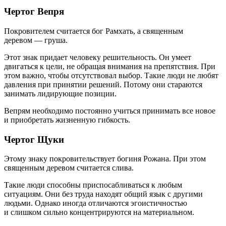
Чертог Вепря
Покровителем считается бог Рамхать, а священным
деревом — груша.
Этот знак придает человеку решительность. Он умеет
двигаться к цели, не обращая внимания на препятствия. При
этом важно, чтобы отсутствовал выбор. Такие люди не любят
давления при принятии решений. Потому они стараются
занимать лидирующие позиции.
Вепрям необходимо постоянно учиться принимать все новое
и приобретать жизненную гибкость.
Чертог Щуки
Этому знаку покровительствует богиня Рожана. При этом
священным деревом считается слива.
Такие люди способны приспосабливаться к любым
ситуациям. Они без труда находят общий язык с другими
людьми. Однако иногда отличаются эгоистичностью
и слишком сильно концентрируются на материальном.