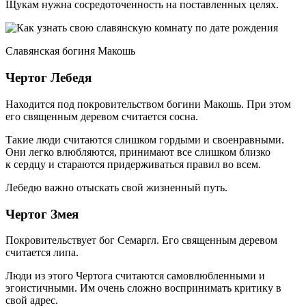
Щукам нужна сосредоточенность на поставленных целях.
Славянская богиня Макошь
Чертог Лебедя
Находится под покровительством богини Макошь. При этом
его священным деревом считается сосна.
Такие люди считаются слишком гордыми и своенравными.
Они легко влюбляются, принимают все слишком близко
к сердцу и стараются придерживаться правил во всем.
Лебедю важно отыскать свой жизненный путь.
Чертог Змея
Покровительствует бог Семаргл. Его священным деревом
считается липа.
Люди из этого Чертога считаются самовлюбленными и
эгоистичными. Им очень сложно воспринимать критику в
свой адрес.