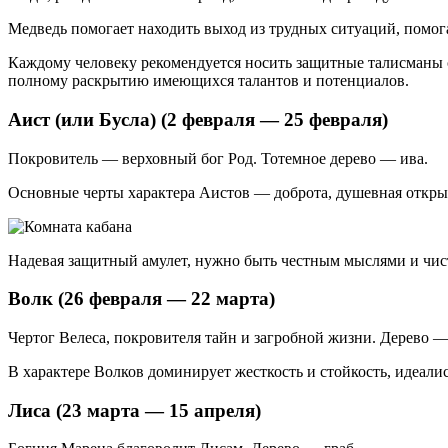
Медведь помогает находить выход из трудных ситуаций, помог
Каждому человеку рекомендуется носить защитные талисманы с
полному раскрытию имеющихся талантов и потенциалов.
Аист (или Бусла) (2 февраля — 25 февраля)
Покровитель — верховный бог Род. Тотемное дерево — ива.
Основные черты характера Аистов — доброта, душевная открыт
Надевая защитный амулет, нужно быть честным мыслями и чист
Волк (26 февраля — 22 марта)
Чертог Велеса, покровителя тайн и загробной жизни. Дерево —
В характере Волков доминирует жесткость и стойкость, идеали
Лиса (23 марта — 15 апреля)