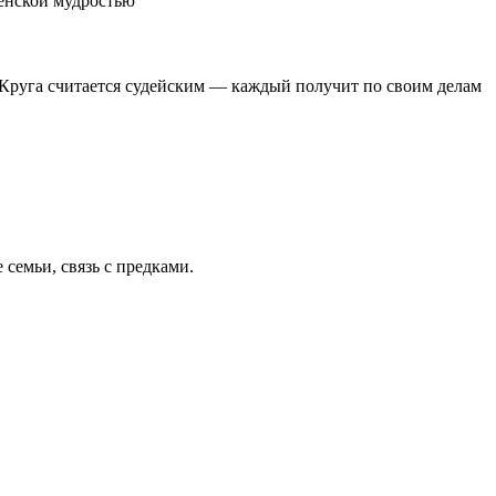
женской мудростью
 Круга считается судейским — каждый получит по своим делам
емьи, связь с предками.