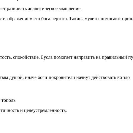
ает развивать аналитическое мышление.
 изображением его бога чертога. Такие амулеты помогают привл
ость, спокойствие. Бусла помогает направить на правильный пу
ым душой, иначе боги-покровители начнут действовать во зло
 тополь.
стичность и целеустремленность.