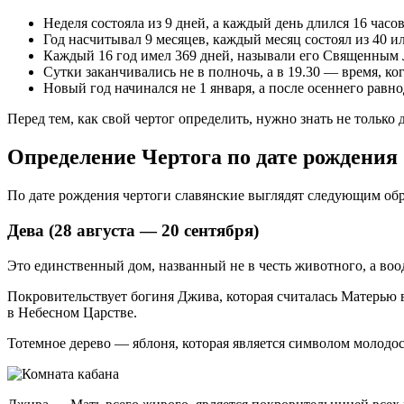
Неделя состояла из 9 дней, а каждый день длился 16 часов
Год насчитывал 9 месяцев, каждый месяц состоял из 40 ил
Каждый 16 год имел 369 дней, называли его Священным Л
Сутки заканчивались не в полночь, а в 19.30 — время, ко
Новый год начинался не 1 января, а после осеннего равно
Перед тем, как свой чертог определить, нужно знать не только 
Определение Чертога по дате рождения
По дате рождения чертоги славянские выглядят следующим обр
Дева (28 августа — 20 сентября)
Это единственный дом, названный не в честь животного, а воо
Покровительствует богиня Джива, которая считалась Матерью вс
в Небесном Царстве.
Тотемное дерево — яблоня, которая является символом молодос