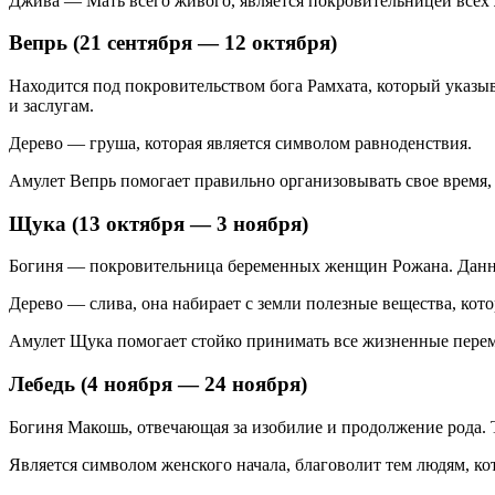
Джива — Мать всего живого, является покровительницей всех 
Вепрь (21 сентября — 12 октября)
Находится под покровительством бога Рамхата, который указы
и заслугам.
Дерево — груша, которая является символом равноденствия.
Амулет Вепрь помогает правильно организовывать свое время, 
Щука (13 октября — 3 ноября)
Богиня — покровительница беременных женщин Рожана. Данный
Дерево — слива, она набирает с земли полезные вещества, кото
Амулет Щука помогает стойко принимать все жизненные перем
Лебедь (4 ноября — 24 ноября)
Богиня Макошь, отвечающая за изобилие и продолжение рода. 
Является символом женского начала, благоволит тем людям, ко