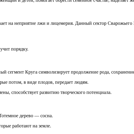
женщин и детей, помогает обрести семейное счастье, наделяет 
вает на неприятие лжи и лицемерия. Данный сектор Сварожьего
учит порядку.
 сегмент Круга символизирует продолжение рода, сохранение с
рые потом, в виде плодов, передает людям.
ены, способствует развитию творческого потенциала.
Тотемное дерево — сосна.
торые работают на земле.