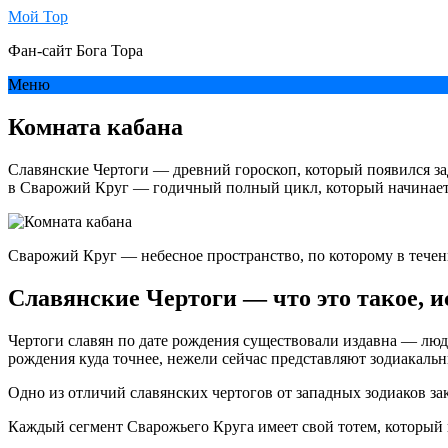
Мой Тор
Фан-сайт Бога Тора
Меню
Комната кабана
Славянские Чертоги — древний гороскоп, который появился зад
в Сварожий Круг — годичный полный цикл, который начинает 
Сварожий Круг — небесное пространство, по которому в тече
Славянские Чертоги — что это такое, 
Чертоги славян по дате рождения существовали издавна — люди 
рождения куда точнее, нежели сейчас представляют зодиакаль
Одно из отличий славянских чертогов от западных зодиаков за
Каждый сегмент Сварожьего Круга имеет свой тотем, который 