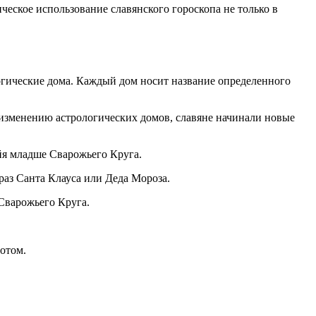
ческое использование славянского гороскопа не только в
огические дома. Каждый дом носит название определенного
 изменению астрологических домов, славяне начинали новые
йя младше Сварожьего Круга.
раз Санта Клауса или Деда Мороза.
 Сварожьего Круга.
отом.