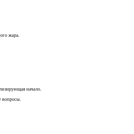
ого жара.
олизирующая начало.
е вопросы.