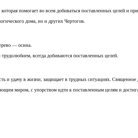
 которая помогает во всем добиваться поставленных целей и пр
огического дома, но и других Чертогов.
ерево — осина.
и трудолюбием, всегда добиваются поставленных целей.
сть и удачу в жизни, защищает в трудных ситуациях. Священное 
ающим миром, с упорством идти к поставленным целям и достига