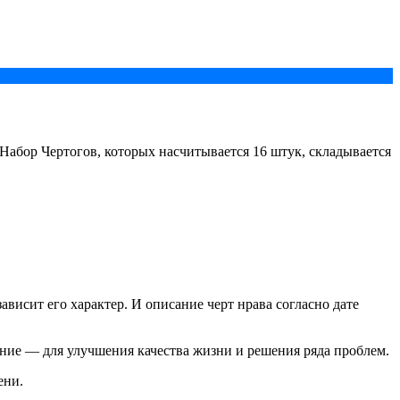
Набор Чертогов, которых насчитывается 16 штук, складывается
висит его характер. И описание черт нрава согласно дате
ение — для улучшения качества жизни и решения ряда проблем.
ени.