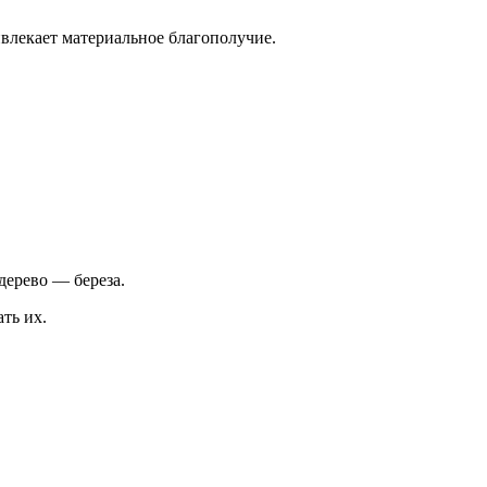
ивлекает материальное благополучие.
дерево — береза.
ть их.