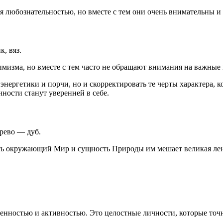
 любознательностью, но вместе с тем они очень внимательны и
, вяз.
тимизма, но вместе с тем часто не обращают внимания на важные
энергетики и порчи, но и скорректировать те черты характера, 
ности станут уверенней в себе.
рево — дуб.
ать окружающий Мир и сущность Природы им мешает великая лен
ностью и активностью. Это целостные личности, которые точно 