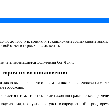
олго до того, как возникли традиционные зодиакальные знаки. 
свой отчет в первых числах весны.
ние лета перемещается Солнечный бог Ярило
история их возникновения
давно вычислили, что от времени появления человека на свет за
ные гороскопы.
ключается в том, что в нем люди находили практическое примен
подсказывал, как нужно поступать в определенный период врем