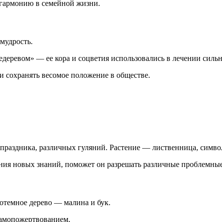
 гармонию в семейной жизни.
мудрость.
деревом» — ее кора и соцветия использовались в лечении сильн
 сохранять весомое положение в обществе.
я праздника, различных гуляний. Растение — лиственница, симв
ения новых знаний, поможет он разрешать различные проблемны
отемное дерево — малина и бук.
самопожертвованием.