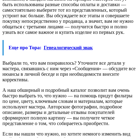
быть использованы разные способы оплаты и доставки —
самостоятельно выберите тот из представленных, который
устроит вас больше. Вы обсуждаете все этапы и совершаете
покупку непосредственно у продавца, а значит, вам не нужно
общаться с третьими лицами — получится быстро и полно
узнать все самое важное и купить изделие из первых рук.
Еще про Тора:
Генеалогический знак
Выбрали то, что вам понравилось? Уточните все детали у
мастера, связавшись с ним через «Сообщения» — обсудите все
нюансы в личной беседе и при необходимости внесите
коррективы.
А наш обширный и подробный каталог позволит вам очень
быстро выбрать то, что нужно — на помощь придут фильтры
по цене, цвету, ключевым словам и материалам, которые
используют мастера. Авторские фотографии, подробное
описание, размеры и детальные отзывы покупателей
сформируют полную картину — вы получите четкое
представление о том, что собираетесь приобрести.
Если вы нашли что нужно, но хотите немного изменить вид