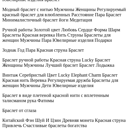
Модный браслет с нитью Мужчины Женщины Регулируемый
красный браслет для влюбленных Расстояние Пара Браслет
Минималистичный браслет йоги Медитация
Ручной работы Золотой цвет Любовь Сердце Форма Шарм
Браслеты Красная веревка Нить Струны Браслеты для
женщин Мужчины Пара Ювелирные изделия Подарки
Зодиак Год Пара Красная струна Браслет
Браслет ручной работы Красная струна Lucky Браслет
Женщины Мужчины Лучший браслет Браслет Лодыжка
Винтаж Серебристый Цвет Lucky Elephant Charm Браслет
Красная нить Веревка Регулируемая дружба Браслеты для
женщин Мужчины Дети Ювелирные изделия
Браслет в виде плетеной красной нити с вплетенным
талисманом рука Фатимы
Браслет от сглаза
Китайский Фэн Шуй И Цзин Древняя монета Красная струна
Привлечь Счастливые браслеты богатства