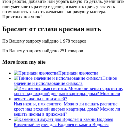
этой работы, добавить или убрать какую-то деталь, увеличить
или уменьшить размер изделия, изменить цвет, у вас есть
возможность заказать желаемое напрямую у мастера.
Приятных покупок!
Браслет от сглаза красная нить
По Вашему запросу найдено 1 978 товаров
По Вашему запросу найдено 251 товаров
More from my site
Признаки язычества
Тайное
значение и использование символа
Имя иконы, имя святого. Можно ли вешать распятие,
крест над входной дверью квартиры, дома? Можно ли
вешать иконы в прихожей?
Каменный амулет для Водолея и камни Водолея