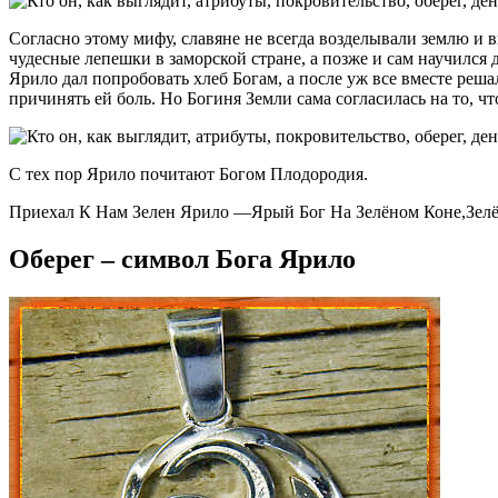
Согласно этому мифу, славяне не всегда возделывали землю и 
чудесные лепешки в заморской стране, а позже и сам научился д
Ярило дал попробовать хлеб Богам, а после уж все вместе реш
причинять ей боль. Но Богиня Земли сама согласилась на то, ч
С тех пор Ярило почитают Богом Плодородия.
Приехал К Нам Зелен Ярило —Ярый Бог На Зелёном Коне,Зелё
Оберег – символ Бога Ярило