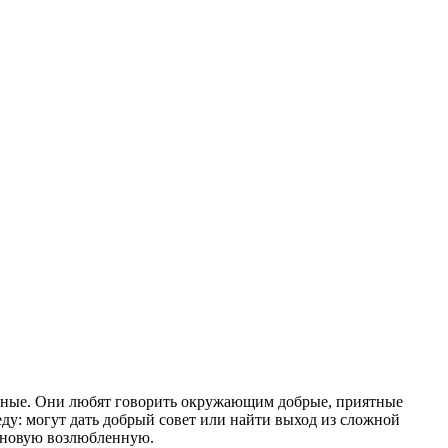
ельные. Они любят говорить окружающим добрые, приятные
еду: могут дать добрый совет или найти выход из сложной
и новую возлюбленную.