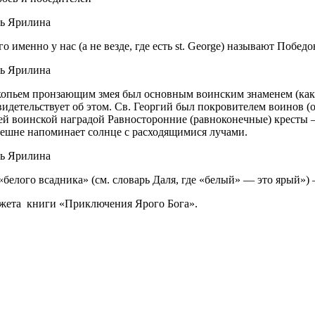
 именно у нас (а не везде, где есть st. George) называют Побед
 копьем пронзающим змея был основным воинским знаменем (как 
видетельствует об этом. Св. Георгий был покровителем воинов (
шей воинской наградой Равносторонние (равноконечные) кресты
нешне напоминает солнце с расходящимися лучами.
лого всадника» (см. словарь Даля, где «белый» — это ярый») — 
сюжета книги «Приключения Ярого Бога».