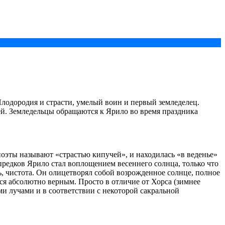
лодородия и страсти, умелый воин и первый земледелец.
ей. Земледельцы обращаются к Ярило во время праздника
оэты называют «страстью кипучей», и находилась «в веденье»
предков Ярило стал воплощением весеннего солнца, только что
, чистота. Он олицетворял собой возрожденное солнце, полное
ся абсолютно верным. Просто в отличие от Хорса (зимнее
и лучами и в соответствии с некоторой сакральной