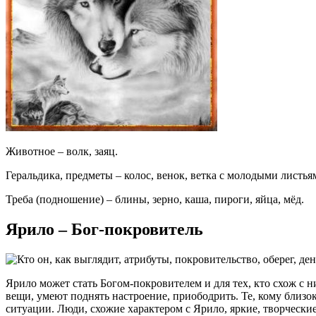
Животное – волк, заяц.
Геральдика, предметы – колос, венок, ветка с молодыми листья
Треба (подношение) – блины, зерно, каша, пироги, яйца, мёд.
Ярило – Бог-покровитель
Ярило может стать Богом-покровителем и для тех, кто схож 
вещи, умеют поднять настроение, приободрить. Те, кому близок
ситуации. Люди, схожие характером с Ярило, яркие, творчески