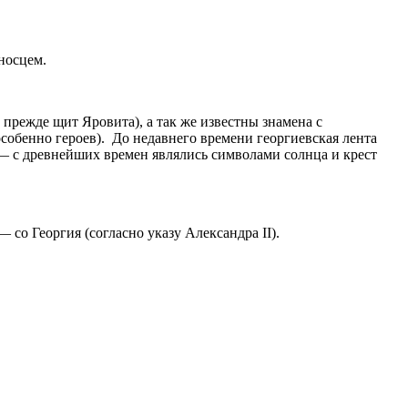
оносцем.
прежде щит Яровита), а так же известны знамена с
особенно героев). До недавнего времени георгиевская лента
 — с древнейших времен являлись символами солнца и крест
со Георгия (согласно указу Александра II).