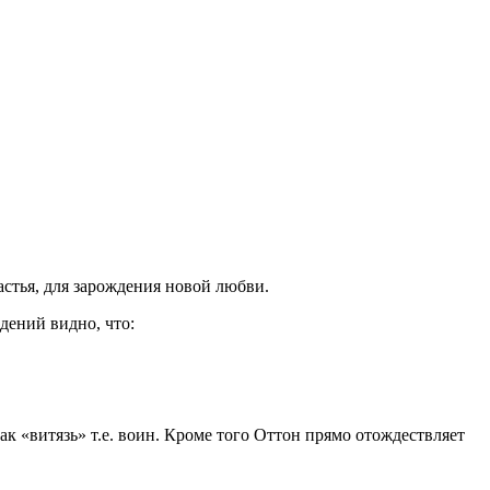
астья, для зарождения новой любви.
едений видно, что:
ак «витязь» т.е. воин. Кроме того Оттон прямо отождествляет