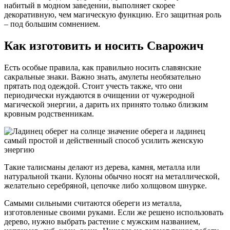
набитый в модном заведении, выполняет скорее
декоративную, чем магическую функцию. Его защитная роль
– под большим сомнением.
Как изготовить и носить Сварожич
Есть особые правила, как правильно носить славянские
сакральные знаки. Важно знать, амулеты необязательно
прятать под одеждой. Стоит учесть также, что они
периодически нуждаются в очищении от чужеродной
магической энергии, а дарить их принято только близким
кровным родственникам.
Такие талисманы делают из дерева, камня, металла или
натуральной ткани. Кулоны обычно носят на металлической,
желательно серебряной, цепочке либо холщовом шнурке.
Самыми сильными считаются обереги из металла,
изготовленные своими руками. Если же решено использовать
дерево, нужно выбрать растение с мужским названием,