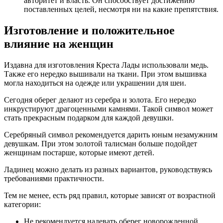
авторитет и власть. Он способствует достижению
поставленных целей, несмотря ни на какие препятствия.
Изготовление и положительное
влияние на женщин
Издавна для изготовления Креста Лады использовали медь.
Также его нередко вышивали на ткани. При этом вышивка
могла находиться на одежде или украшении для шеи.
Сегодня оберег делают из серебра и золота. Его нередко
инкрустируют драгоценными камнями. Такой символ может
стать прекрасным подарком для каждой девушки.
Серебряный символ рекомендуется дарить юным незамужним
девушкам. При этом золотой талисман больше подойдет
женщинам постарше, которые имеют детей.
Ладинец можно делать из разных вариантов, руководствуясь
требованиями практичности.
Тем не менее, есть ряд правил, которые зависят от возрастной
категории:
Не рекомендуется надевать оберег новорожденной