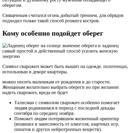
оберегом.
Священным считался огонь добытый трением, для обрядов
подходил только такой способ розжига костров.
Кому особенно подойдет оберег
Символ сварожич может быть вышит на одежде. полотенцах,
использован в декоре квартиры.
можно носить мальчикам от рождения и до старости.
Женщинам желательно выбрать обереги но при желании
надеть сварожич, вреда не будет
Талисман с символом сварожич особенно помогает
людям родившимся в период с последней декады
сентября по середину ноября.
Поможет людям потерявшим жизненный ориентир
(впавших в зависимость от алкоголя, азартных игр,
опиатов и других нейротропных веществ).