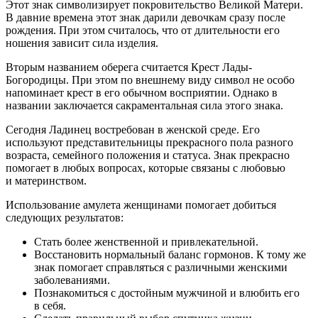
Этот знак символизирует покровительство Великой Матери.
В давние времена этот знак дарили девочкам сразу после
рождения. При этом считалось, что от длительности его
ношения зависит сила изделия.
Вторым названием оберега считается Крест Лады-
Богородицы. При этом по внешнему виду символ не особо
напоминает крест в его обычном восприятии. Однако в
названии заключается сакраментальная сила этого знака.
Сегодня Ладинец востребован в женской среде. Его
используют представительницы прекрасного пола разного
возраста, семейного положения и статуса. Знак прекрасно
помогает в любых вопросах, которые связаны с любовью
и материнством.
Использование амулета женщинами помогает добиться
следующих результатов:
Стать более женственной и привлекательной.
Восстановить нормальный баланс гормонов. К тому же
знак помогает справляться с различными женскими
заболеваниями.
Познакомиться с достойным мужчиной и влюбить его
в себя.