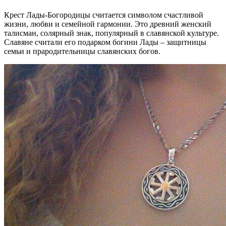
Крест Лады-Богородицы считается символом счастливой
жизни, любви и семейной гармонии. Это древний женский
талисман, солярный знак, популярный в славянской культуре.
Славяне считали его подарком богини Лады – защитницы
семьи и прародительницы славянских богов.