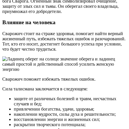
бога Сварога. Огненный знак символизировал очищение,
защиту от злых сил и тьмы. Он оберегал своего владельца,
приумножал его добродетели.
Влияние на человека
Сварожич стоит на страже здоровья, помогает найти верный
жизненный путь, избежать тяжелых ошибок и разочарований.
Тот, кто его носит, достигнет большого успеха при условии,
что будет честно трудиться.
Сварожич поможет избежать тяжелых ошибок.
Сила талисмана заключается в следующем:
защите от различных болезней и травм, несчастных
случаев и бед;
привлечении богатства, удачи, здоровья;
накоплении мудрости, силы духа и решительности;
восстановлении энергии и жизненных сил;
раскрытии творческого потенциала;