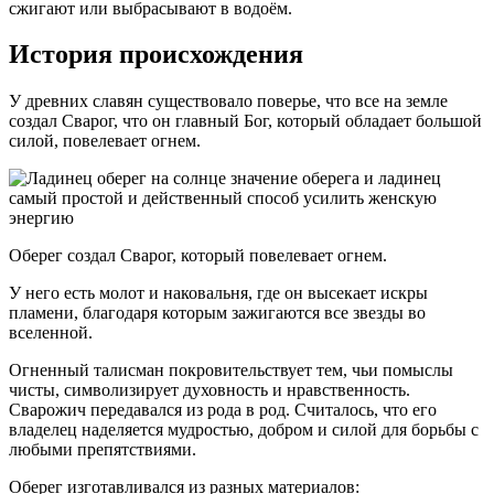
сжигают или выбрасывают в водоём.
История происхождения
У древних славян существовало поверье, что все на земле
создал Сварог, что он главный Бог, который обладает большой
силой, повелевает огнем.
Оберег создал Сварог, который повелевает огнем.
У него есть молот и наковальня, где он высекает искры
пламени, благодаря которым зажигаются все звезды во
вселенной.
Огненный талисман покровительствует тем, чьи помыслы
чисты, символизирует духовность и нравственность.
Сварожич передавался из рода в род. Считалось, что его
владелец наделяется мудростью, добром и силой для борьбы с
любыми препятствиями.
Оберег изготавливался из разных материалов: