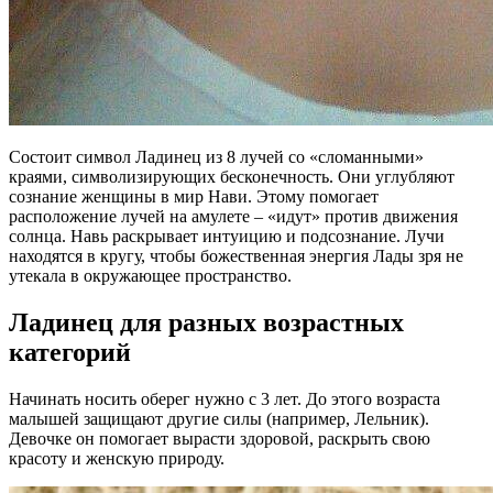
Состоит символ Ладинец из 8 лучей со «сломанными»
краями, символизирующих бесконечность. Они углубляют
сознание женщины в мир Нави. Этому помогает
расположение лучей на амулете – «идут» против движения
солнца. Навь раскрывает интуицию и подсознание. Лучи
находятся в кругу, чтобы божественная энергия Лады зря не
утекала в окружающее пространство.
Ладинец для разных возрастных
категорий
Начинать носить оберег нужно с 3 лет. До этого возраста
малышей защищают другие силы (например, Лельник).
Девочке он помогает вырасти здоровой, раскрыть свою
красоту и женскую природу.