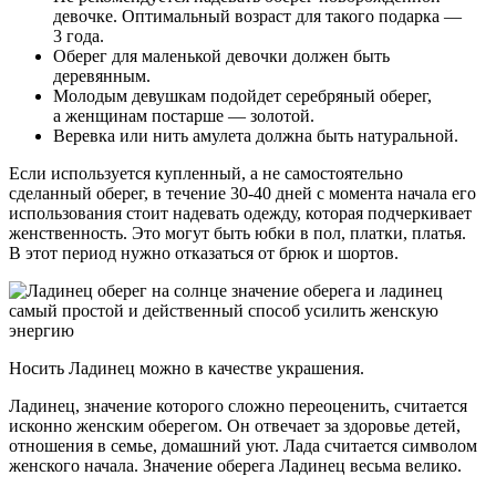
девочке. Оптимальный возраст для такого подарка —
3 года.
Оберег для маленькой девочки должен быть
деревянным.
Молодым девушкам подойдет серебряный оберег,
а женщинам постарше — золотой.
Веревка или нить амулета должна быть натуральной.
Если используется купленный, а не самостоятельно
сделанный оберег, в течение 30-40 дней с момента начала его
использования стоит надевать одежду, которая подчеркивает
женственность. Это могут быть юбки в пол, платки, платья.
В этот период нужно отказаться от брюк и шортов.
Носить Ладинец можно в качестве украшения.
Ладинец, значение которого сложно переоценить, считается
исконно женским оберегом. Он отвечает за здоровье детей,
отношения в семье, домашний уют. Лада считается символом
женского начала. Значение оберега Ладинец весьма велико.