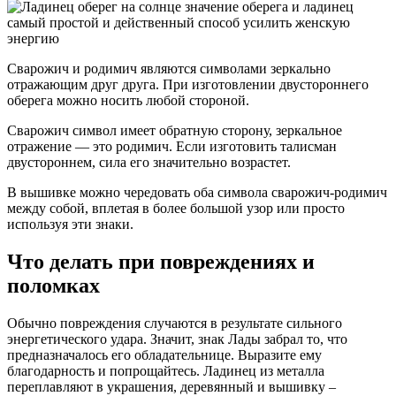
Сварожич и родимич являются символами зеркально
отражающим друг друга. При изготовлении двустороннего
оберега можно носить любой стороной.
Сварожич символ имеет обратную сторону, зеркальное
отражение — это родимич. Если изготовить талисман
двустороннем, сила его значительно возрастет.
В вышивке можно чередовать оба символа сварожич-родимич
между собой, вплетая в более большой узор или просто
используя эти знаки.
Что делать при повреждениях и
поломках
Обычно повреждения случаются в результате сильного
энергетического удара. Значит, знак Лады забрал то, что
предназначалось его обладательнице. Выразите ему
благодарность и попрощайтесь. Ладинец из металла
переплавляют в украшения, деревянный и вышивку –