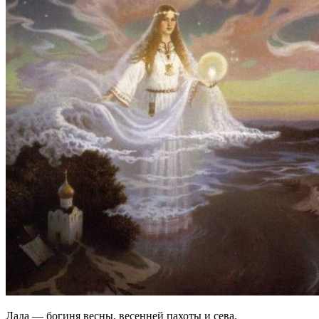
Лада — богиня весны, весенней пахоты и сева,