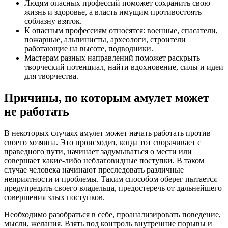
Людям опасных профессий поможет сохранить свою
жизнь и здоровье, а власть имущим противостоять
соблазну взяток.
К опасным профессиям относятся: военные, спасатели,
пожарные, альпинисты, археологи, строители
работающие на высоте, подводники.
Мастерам разных направлений поможет раскрыть
творческий потенциал, найти вдохновение, силы и идеи
для творчества.
Причины, по которым амулет может
не работать
В некоторых случаях амулет может начать работать против
своего хозяина. Это происходит, когда тот сворачивает с
праведного пути, начинает задумываться о мести или
совершает какие-либо неблаговидные поступки. В таком
случае человека начинают преследовать различные
неприятности и проблемы. Таким способом оберег пытается
предупредить своего владельца, предостеречь от дальнейшего
совершения злых поступков.
Необходимо разобраться в себе, проанализировать поведение,
мысли, желания. Взять под контроль внутренние порывы и