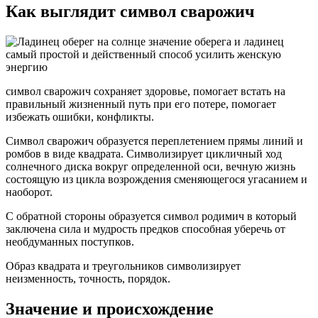
Как выглядит символ сварожич
символ сварожич сохраняет здоровье, помогает встать на
правильный жизненный путь при его потере, помогает
избежать ошибки, конфликты.
Символ сварожич образуется переплетением прямы линий и
ромбов в виде квадрата. Символизирует цикличный ход
солнечного диска вокруг определенной оси, вечную жизнь
состоящую из цикла возрождения сменяющегося угасанием и
наоборот.
С обратной стороны образуется символ родимич в который
заключена сила и мудрость предков способная уберечь от
необдуманных поступков.
Образ квадрата и треугольников символизирует
неизменность, точность, порядок.
Значение и происхождение