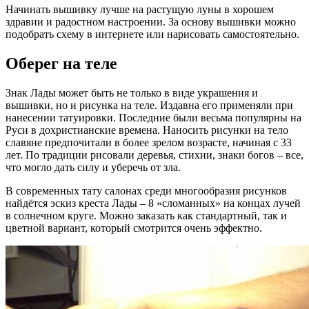
Начинать вышивку лучше на растущую луны в хорошем
здравии и радостном настроении. За основу вышивки можно
подобрать схему в интернете или нарисовать самостоятельно.
Оберег на теле
Знак Лады может быть не только в виде украшения и
вышивки, но и рисунка на теле. Издавна его применяли при
нанесении татуировки. Последние были весьма популярны на
Руси в дохристианские времена. Наносить рисунки на тело
славяне предпочитали в более зрелом возрасте, начиная с 33
лет. По традиции рисовали деревья, стихии, знаки богов – все,
что могло дать силу и уберечь от зла.
В современных тату салонах среди многообразия рисунков
найдётся эскиз креста Лады – 8 «сломанных» на концах лучей
в солнечном круге. Можно заказать как стандартный, так и
цветной вариант, который смотрится очень эффектно.