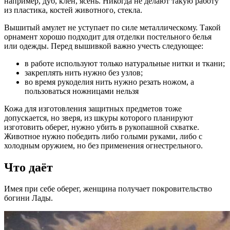
например, дуб, клен, ясень. Никогда не делают такую работу
из пластика, костей животного, стекла.
Вышитый амулет не уступает по силе металлическому. Такой
орнамент хорошо подходит для отделки постельного белья
или одежды. Перед вышивкой важно учесть следующее:
в работе используют только натуральные нитки и ткани;
закреплять нить нужно без узлов;
во время рукоделия нить нужно резать ножом, а
пользоваться ножницами нельзя
Кожа для изготовления защитных предметов тоже
допускается, но зверя, из шкуры которого планируют
изготовить оберег, нужно убить в рукопашной схватке.
Животное нужно победить либо голыми руками, либо с
холодным оружием, но без применения огнестрельного.
Что даёт
Имея при себе оберег, женщина получает покровительство
богини Лады.