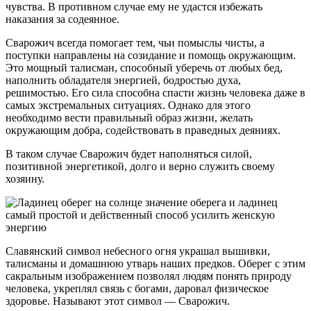
чувства. В противном случае ему не удастся избежать
наказания за содеянное.
Сварожич всегда помогает тем, чьи помыслы чисты, а
поступки направлены на созидание и помощь окружающим.
Это мощный талисман, способный уберечь от любых бед,
наполнить обладателя энергией, бодростью духа,
решимостью. Его сила способна спасти жизнь человека даже в
самых экстремальных ситуациях. Однако для этого
необходимо вести правильный образ жизни, желать
окружающим добра, содействовать в праведных деяниях.
В таком случае Сварожич будет наполняться силой,
позитивной энергетикой, долго и верно служить своему
хозяину.
Славянский символ небесного огня украшал вышивки,
талисманы и домашнюю утварь наших предков. Оберег с этим
сакральным изображением позволял людям понять природу
человека, укреплял связь с богами, даровал физическое
здоровье. Называют этот символ — Сварожич.