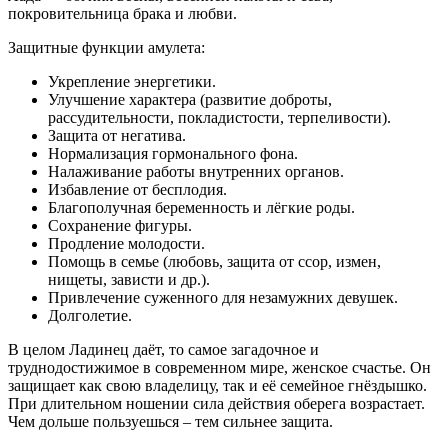
покровительница брака и любви.
Защитные функции амулета:
Укрепление энергетики.
Улучшение характера (развитие доброты,
рассудительности, покладистости, терпеливости).
Защита от негатива.
Нормализация гормонального фона.
Налаживание работы внутренних органов.
Избавление от бесплодия.
Благополучная беременность и лёгкие роды.
Сохранение фигуры.
Продление молодости.
Помощь в семье (любовь, защита от ссор, измен,
нищеты, зависти и др.).
Привлечение суженного для незамужних девушек.
Долголетие.
В целом Ладинец даёт, то самое загадочное и
труднодостижимое в современном мире, женское счастье. Он
защищает как свою владелицу, так и её семейное гнёздышко.
При длительном ношении сила действия оберега возрастает.
Чем дольше пользуешься – тем сильнее защита.