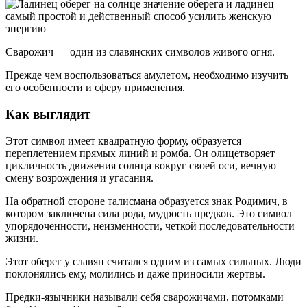
Сварожич — один из славянских символов живого огня.
Прежде чем воспользоваться амулетом, необходимо изучить
его особенности и сферу применения.
Как выглядит
Этот символ имеет квадратную форму, образуется
переплетением прямых линий и ромба. Он олицетворяет
цикличность движения солнца вокруг своей оси, вечную
смену возрождения и угасания.
На обратной стороне талисмана образуется знак Родимич, в
котором заключена сила рода, мудрость предков. Это символ
упорядоченности, неизменности, четкой последовательности
жизни.
Этот оберег у славян считался одним из самых сильных. Люди
поклонялись ему, молились и даже приносили жертвы.
Предки-язычники называли себя сварожичами, потомками