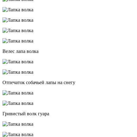
Велес лапа волка
Отпечаток собачьей лапы на снегу
Гривистый волк гуара