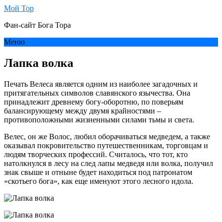
Мой Тор
Фан-сайт Бога Тора
Меню
Лапка волка
Печать Велеса является одним из наиболее загадочных и
притягательных символов славянского язычества. Она
принадлежит древнему богу-оборотню, по поверьям
балансирующему между двумя крайностями –
противоположными жизненными силами тьмы и света.
Велес, он же Волос, любил оборачиваться медведем, а также
оказывал покровительство путешественникам, торговцам и
людям творческих профессий. Считалось, что тот, кто
натолкнулся в лесу на след лапы медведя или волка, получил
знак свыше и отныне будет находиться под патронатом
«скотьего бога», как еще именуют этого лесного идола.