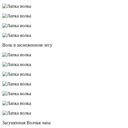
Волк в заснеженном лесу
Засушенная Волчья лапа