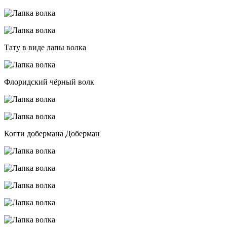
Тату в виде лапы волка
Флоридский чёрный волк
Когти добермана Доберман