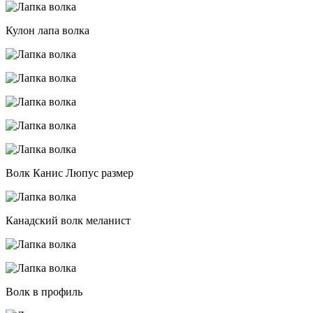
Кулон лапа волка
Волк Канис Люпус размер
Канадский волк меланист
Волк в профиль