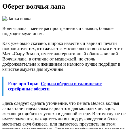
Оберег волчья лапа
Волчья лапа – менее распространенный символ, больше
подходит мужчинам.
Как уже было сказано, широко известный вариант печати
покровителя тех, кто желает самосовершенствоваться и чтит
Мать-Сыру Землю, имеет альтернативный облик – волчий.
Волчья лапа, в отличие от медвежьей, не столь
доброжелательна к женщинам и намного лучше подойдет в
качестве амулета для мужчины.
Еще про Тора:
Серьги обереги и славянские
серебряные обереги
Здесь следует сделать уточнение, что печать Велеса волчья
лапа станет идеальным вариантом для молодых дельцов,
желающих добиться успеха в деловой сфере. В этом случае не
имеет значения, находитесь ли вы под руководством более
маститых акул бизнеса, или пытаетесь преуспеть на этом