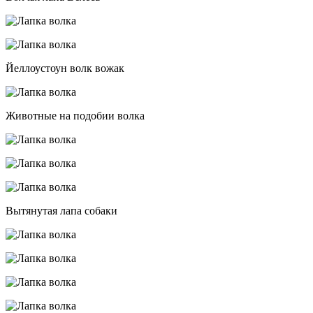
Йеллоустоун волк вожак
Животные на подобии волка
Вытянутая лапа собаки