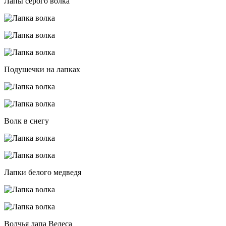
Лапы серого волка
Подушечки на лапках
Волк в снегу
Лапки белого медведя
Волчья лапа Велеса