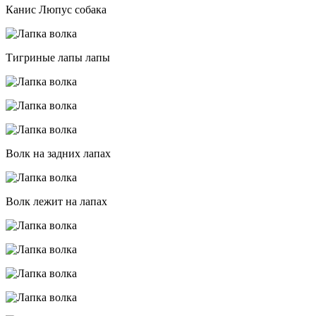
Канис Люпус собака
Тигриные лапы лапы
Волк на задних лапах
Волк лежит на лапах