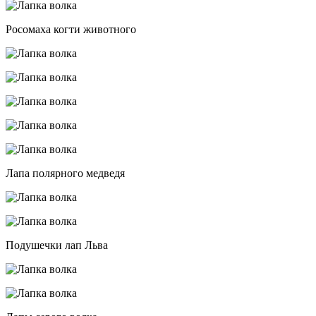
Росомаха когти животного
Лапа полярного медведя
Подушечки лап Льва