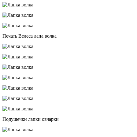
Печать Велеса лапа волка
Подушечки лапки овчарки