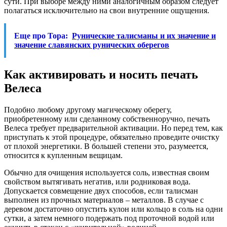
сути. При выборе между ними аналогичным образом следует
полагаться исключительно на свои внутренние ощущения.
Еще про Тора:
Рунические талисманы и их значение и
значение славянских рунических оберегов
Как активировать и носить печать
Велеса
Подобно любому другому магическому оберегу,
приобретенному или сделанному собственноручно, печать
Велеса требует предварительной активации. Но перед тем, как
приступать к этой процедуре, обязательно проведите очистку
от плохой энергетики. В большей степени это, разумеется,
относится к купленным вещицам.
Обычно для очищения используется соль, известная своим
свойством вытягивать негатив, или родниковая вода.
Допускается совмещение двух способов, если талисман
выполнен из прочных материалов – металлов. В случае с
деревом достаточно опустить кулон или кольцо в соль на одни
сутки, а затем немного подержать под проточной водой или