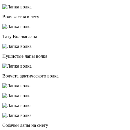
Волчья стая в лесу
Тату Волчья лапа
Пушистые лапы волка
Волчата арктического волка
Собачьи лапы на снегу