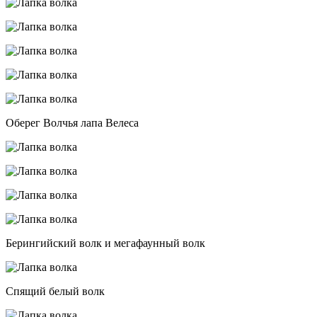
Оберег Волчья лапа Велеса
Берингийский волк и мегафаунный волк
Спящий белый волк