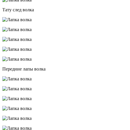
Тату след волка
Передние лапы волка