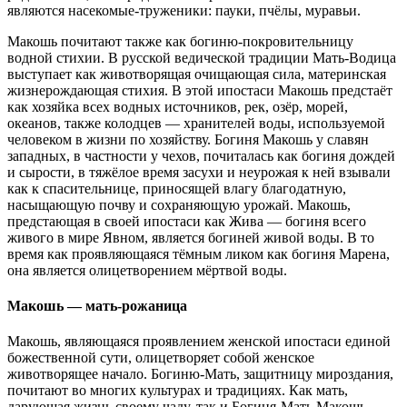
являются насекомые-труженики: пауки, пчёлы, муравьи.
Макошь почитают также как богиню-покровительницу
водной стихии. В русской ведической традиции Мать-Водица
выступает как животворящая очищающая сила, материнская
жизнерождающая стихия. В этой ипостаси Макошь предстаёт
как хозяйка всех водных источников, рек, озёр, морей,
океанов, также колодцев — хранителей воды, используемой
человеком в жизни по хозяйству. Богиня Макошь у славян
западных, в частности у чехов, почиталась как богиня дождей
и сырости, в тяжёлое время засухи и неурожая к ней взывали
как к спасительнице, приносящей влагу благодатную,
насыщающую почву и сохраняющую урожай. Макошь,
предстающая в своей ипостаси как Жива — богиня всего
живого в мире Явном, является богиней живой воды. В то
время как проявляющаяся тёмным ликом как богиня Марена,
она является олицетворением мёртвой воды.
Макошь — мать-рожаница
Макошь, являющаяся проявлением женской ипостаси единой
божественной сути, олицетворяет собой женское
животворящее начало. Богиню-Мать, защитницу мироздания,
почитают во многих культурах и традициях. Как мать,
дарующая жизнь своему чаду, так и Богиня-Мать Макошь,