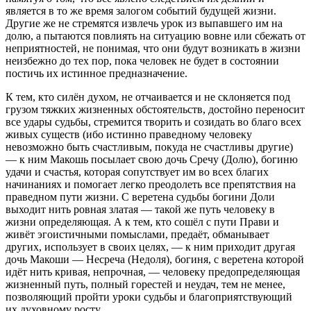
является в то же время залогом событий будущей жизни.
Другие же не стремятся извлечь урок из выпавшего им на
долю, а пытаются повлиять на ситуацию вовне или сбежать от
неприятностей, не понимая, что они будут возникать в жизни
неизбежно до тех пор, пока человек не будет в состоянии
постичь их истинное предназначение.
К тем, кто силён духом, не отчаивается и не склоняется под
грузом тяжких жизненных обстоятельств, достойно переносит
все удары судьбы, стремится творить и созидать во благо всех
живых существ (ибо истинно праведному человеку
невозможно быть счастливым, покуда не счастливы другие)
— к ним Макошь посылает свою дочь Сречу (Долю), богиню
удачи и счастья, которая сопутствует им во всех благих
начинаниях и помогает легко преодолеть все препятствия на
праведном пути жизни. С веретена судьбы богини Доли
выходит нить ровная златая — такой же путь человеку в
жизни определяющая. А к тем, кто сошёл с пути Прави и
живёт эгоистичными помыслами, предаёт, обманывает
других, использует в своих целях, — к ним приходит другая
дочь Макоши — Несреча (Недоля), богиня, с веретена которой
идёт нить кривая, непрочная, — человеку предопределяющая
жизненный путь, полный горестей и неудач, тем не менее,
позволяющий пройти уроки судьбы и благоприятствующий
их духовному росту.