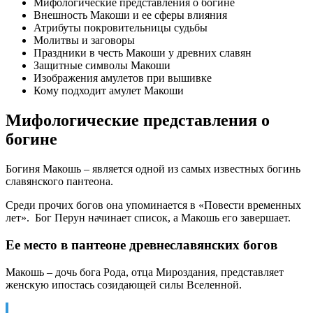
Мифологические представления о богине
Внешность Макоши и ее сферы влияния
Атрибуты покровительницы судьбы
Молитвы и заговоры
Праздники в честь Макоши у древних славян
Защитные символы Макоши
Изображения амулетов при вышивке
Кому подходит амулет Макоши
Мифологические представления о
богине
Богиня Макошь – является одной из самых известных богинь
славянского пантеона.
Среди прочих богов она упоминается в «Повести временных
лет». Бог Перун начинает список, а Макошь его завершает.
Ее место в пантеоне древнеславянских богов
Макошь – дочь бога Рода, отца Мироздания, представляет
женскую ипостась созидающей силы Вселенной.