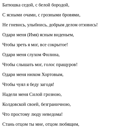
Батюшка седой, с белой бородой,
С ясными очами, с грозными бровями,
Не гневись, улыбнись, добрым делом отзовись!
Одари меня (Имя) ясным виденьем,
Чтобы зреть я мог, все сокрытое!
Одари меня слухом Филина,
Чтобы слышать мог, голос пращуров!
Одари меня нюхом Хортовым,
Чтобы чуял я беду загодя!
Надели меня Силой грозною,
Колдовской своей, безграничною,
Что простому люду неведома!
Стань отцом ты мне, отцом любящим,