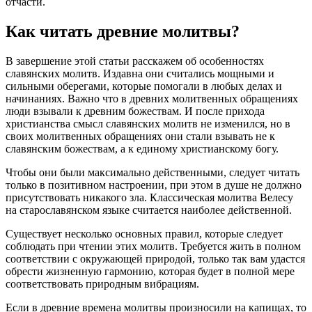
отчасти.
Как читать древние молитвы?
В завершение этой статьи расскажем об особенностях
славянских молитв. Издавна они считались мощными и
сильными оберегами, которые помогали в любых делах и
начинаниях. Важно что в древних молитвенных обращениях
люди взывали к древним божествам. И после прихода
христианства смысл славянских молитв не изменился, но в
своих молитвенных обращениях они стали взывать не к
славянским божествам, а к единому христианскому богу.
Чтобы они были максимально действенными, следует читать
только в позитивном настроении, при этом в душе не должно
присутствовать никакого зла. Классическая молитва Велесу
на старославянском языке считается наиболее действенной.
Существует несколько основных правил, которые следует
соблюдать при чтении этих молитв. Требуется жить в полном
соответствии с окружающей природой, только так вам удастся
обрести жизненную гармонию, которая будет в полной мере
соответствовать природным вибрациям.
Если в древние времена молитвы произносили на капищах, то