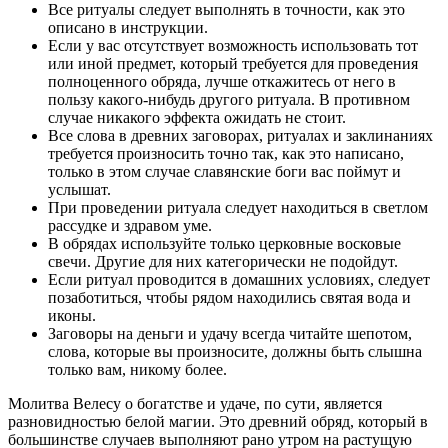
Все ритуалы следует выполнять в точности, как это
описано в инструкции.
Если у вас отсутствует возможность использовать тот
или иной предмет, который требуется для проведения
полноценного обряда, лучше откажитесь от него в
пользу какого-нибудь другого ритуала. В противном
случае никакого эффекта ожидать не стоит.
Все слова в древних заговорах, ритуалах и заклинаниях
требуется произносить точно так, как это написано,
только в этом случае славянские боги вас поймут и
услышат.
При проведении ритуала следует находиться в светлом
рассудке и здравом уме.
В обрядах используйте только церковные восковые
свечи. Другие для них категорически не подойдут.
Если ритуал проводится в домашних условиях, следует
позаботиться, чтобы рядом находились святая вода и
иконы.
Заговоры на деньги и удачу всегда читайте шепотом,
слова, которые вы произносите, должны быть слышна
только вам, никому более.
Молитва Велесу о богатстве и удаче, по сути, является
разновидностью белой магии. Это древний обряд, который в
большинстве случаев выполняют рано утром на растущую