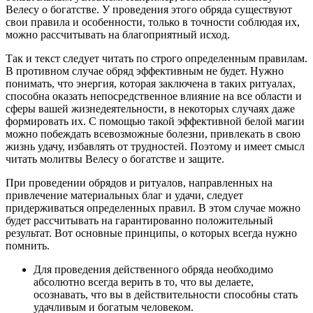
Велесу о богатстве. У проведения этого обряда существуют
свои правила и особенности, только в точности соблюдая их,
можно рассчитывать на благоприятный исход.
Так и текст следует читать по строго определенным правилам.
В противном случае обряд эффективным не будет. Нужно
понимать, что энергия, которая заключена в таких ритуалах,
способна оказать непосредственное влияние на все области и
сферы вашей жизнедеятельности, в некоторых случаях даже
формировать их. С помощью такой эффективной белой магии
можно побеждать всевозможные болезни, привлекать в свою
жизнь удачу, избавлять от трудностей. Поэтому и имеет смысл
читать молитвы Велесу о богатстве и защите.
При проведении обрядов и ритуалов, направленных на
привлечение материальных благ и удачи, следует
придерживаться определенных правил. В этом случае можно
будет рассчитывать на гарантированно положительный
результат. Вот основные принципы, о которых всегда нужно
помнить.
Для проведения действенного обряда необходимо
абсолютно всегда верить в то, что вы делаете,
осознавать, что вы в действительности способны стать
удачливым и богатым человеком.