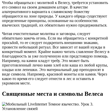
Чтобы обращаться с молитвой к Велесу, требуется установить
его символ на своем домашнем алтаре. В качестве
альтернативного варианта к славянскому божеству
обращаются на лоне природы. У каждого обряда существуют
определенные принципы, основанные на особенностях
языческих традиций, их обязательно нужно придерживаться.
Читая очистительные молитвы и заговоры, следует
обязательно зажечь огонь. Если вы обращаетесь с конкретной
просьбой, то ее следует подкрепить внешними знаками,
провести небольшой ритуал. Все зависит от вашей нужды в
конкретный момент. Крайне важно читать славление Велесу в
благодарность за уже полученную или предстоящую помощь.
Например, на камни кладут требу. Это может быть
приготовленный лично вами хлеб или каша из любой крупы,
оладьи или лепешки. Это материальный дар преподносят в
виде символа. Например, красивой монеты или камня. Через
какое-то время его следует отнести в лес и оставить в
укромном месте.
Священные места и символы Велеса