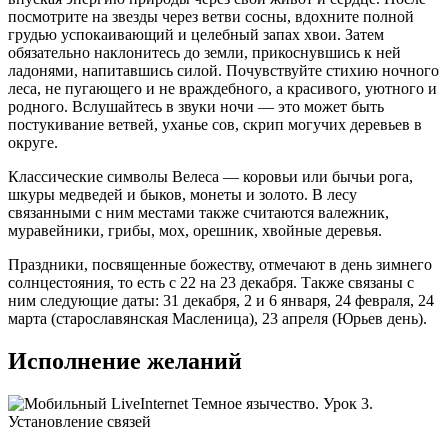
посмотрите на звезды через ветви сосны, вдохните полной
грудью успокаивающий и целебный запах хвои. Затем
обязательно наклонитесь до земли, прикоснувшись к ней
ладонями, напитавшись силой. Почувствуйте стихию ночного
леса, не пугающего и не враждебного, а красивого, уютного и
родного. Вслушайтесь в звуки ночи — это может быть
постукивание ветвей, уханье сов, скрип могучих деревьев в
округе.
Классические символы Велеса — коровьи или бычьи рога,
шкуры медведей и быков, монеты и золото. В лесу
связанными с ним местами также считаются валежник,
муравейники, грибы, мох, орешник, хвойные деревья.
Праздники, посвященные божеству, отмечают в день зимнего
солнцестояния, то есть с 22 на 23 декабря. Также связаны с
ним следующие даты: 31 декабря, 2 и 6 января, 24 февраля, 24
марта (старославянская Масленица), 23 апреля (Юрьев день).
Исполнение желаний