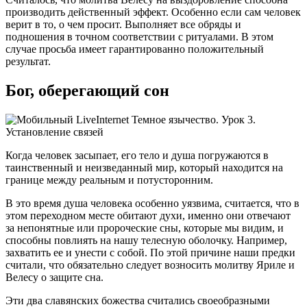
производить действенный эффект. Особенно если сам человек
верит в то, о чем просит. Выполняет все обряды и
подношения в точном соответствии с ритуалами. В этом
случае просьба имеет гарантированно положительный
результат.
Бог, оберегающий сон
Когда человек засыпает, его тело и душа погружаются в
таинственный и неизведанный мир, который находится на
границе между реальным и потусторонним.
В это время душа человека особенно уязвима, считается, что в
этом переходном месте обитают духи, именно они отвечают
за непонятные или пророческие сны, которые мы видим, и
способны повлиять на нашу телесную оболочку. Например,
захватить ее и унести с собой. По этой причине наши предки
считали, что обязательно следует возносить молитву Яриле и
Велесу о защите сна.
Эти два славянских божества считались своеобразными