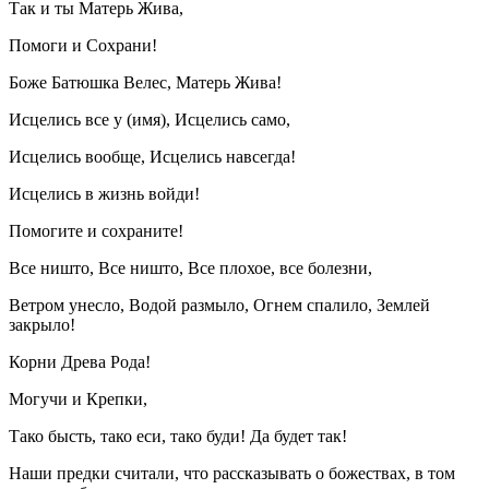
Так и ты Матерь Жива,
Помоги и Сохрани!
Боже Батюшка Велес, Матерь Жива!
Исцелись все у (имя), Исцелись само,
Исцелись вообще, Исцелись навсегда!
Исцелись в жизнь войди!
Помогите и сохраните!
Все ништо, Все ништо, Все плохое, все болезни,
Ветром унесло, Водой размыло, Огнем спалило, Землей
закрыло!
Корни Древа Рода!
Могучи и Крепки,
Тако бысть, тако еси, тако буди! Да будет так!
Наши предки считали, что рассказывать о божествах, в том