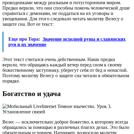
проводниками между реальным и потусторонним миром.
Предки верили, что они способны помочь человеческой душе
справиться с демонами, не поддаться на их уговоры и
увещевания. Для этого следовало читать молитву Велесу о
защите сна. Вот ее текст:
Еще про Тора:
Значение исходной руны и славянских
рун и их значение
Этот текст считался очень действенным. Наши предки
верили, что обращаясь каждый вечер перед сном к своему
божественному заступнику, уберегут себя от бед и ненастий.
Поэтому молитву Велесу о защите сна читали в обязательном
порядке.
Богатство и удача
Велес — исключительно доброе божество, к которому всегда
обращались за помощью в различных благих делах. Это было
обязательным условием. Например, возносили молитву