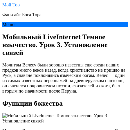
Мой Тор
Фан-сайт Бога Тора
Меню
Мобильный LiveInternet Темное
язычество. Урок 3. Установление
связей
Молитвы Велесу были хорошо известны еще среди наших
предков много веков назад, когда христианство не пришло на
Русь, а славяне поклонялись языческим богам. Велес — один
из самых известных персонажей на древнерусском пантеоне,
он считался покровителем поэзии, сказителей и скота, был
вторым по значимости после Перуна.
Функции божества