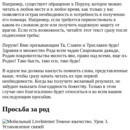
Например, существует обращение к Перуну, которое можно
читать в любом месте и в любое время, как только у вас
появляется острая необходимость и потребность в получении
его помощи. Например, если требуется первенствовать в
каком-то сложном деле или получить надежную защиту от
врагов. Если есть возможность, читайте этот текст сразу после
поднесения требы:
Перуне! Вми призывающим Тя, Славен и Триславен буди!
Здравия и множество Рода всем чадам Сварожьим дажьди,
Родам покровительства милость яви, прави над всеми, вще из-
Родно! Тако бысть, тако еси, тако буди!
В идеале вы должны наизусть помнить слова, представленные
выше, чтобы сразу начать читать их при первой
необходимости. Когда вы получите желаемый результат, не
забудьте выказать благодарность божеству. Только в этом
случае оно благосклонно будет относиться и ко всем вашим
последующим просьбам.
Просьба за род