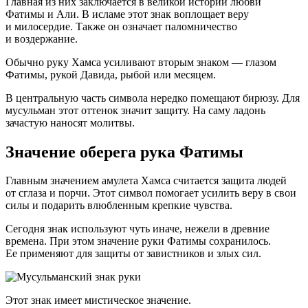
Главная из них заключается в великой истории любви
Фатимы и Али. В исламе этот знак воплощает веру
и милосердие. Также он означает паломничество
и воздержание.
Обычно руку Хамса усиливают вторым знаком — глазом
Фатимы, рукой Давида, рыбой или месяцем.
В центральную часть символа нередко помещают бирюзу. Для
мусульман этот оттенок значит защиту. На саму ладонь
зачастую наносят молитвы.
Значение оберега рука Фатимы
Главным значением амулета Хамса считается защита людей
от сглаза и порчи. Этот символ помогает усилить веру в свои
силы и подарить влюбленным крепкие чувства.
Сегодня знак используют чуть иначе, нежели в древние
времена. При этом значение руки Фатимы сохранилось.
Ее применяют для защиты от завистников и злых сил.
Этот знак имеет мистическое значение.