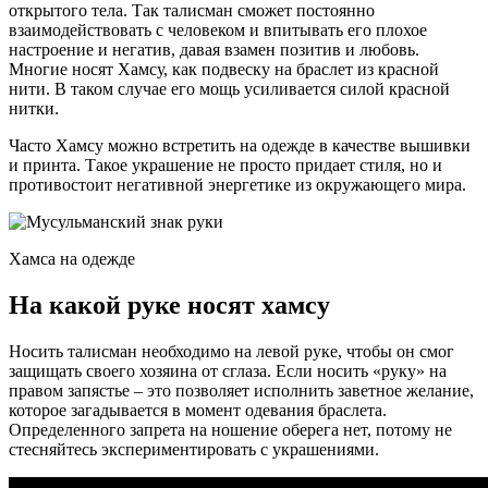
открытого тела. Так талисман сможет постоянно
взаимодействовать с человеком и впитывать его плохое
настроение и негатив, давая взамен позитив и любовь.
Многие носят Хамсу, как подвеску на браслет из красной
нити. В таком случае его мощь усиливается силой красной
нитки.
Часто Хамсу можно встретить на одежде в качестве вышивки
и принта. Такое украшение не просто придает стиля, но и
противостоит негативной энергетике из окружающего мира.
Хамса на одежде
На какой руке носят хамсу
Носить талисман необходимо на левой руке, чтобы он смог
защищать своего хозяина от сглаза. Если носить «руку» на
правом запястье – это позволяет исполнить заветное желание,
которое загадывается в момент одевания браслета.
Определенного запрета на ношение оберега нет, потому не
стесняйтесь экспериментировать с украшениями.