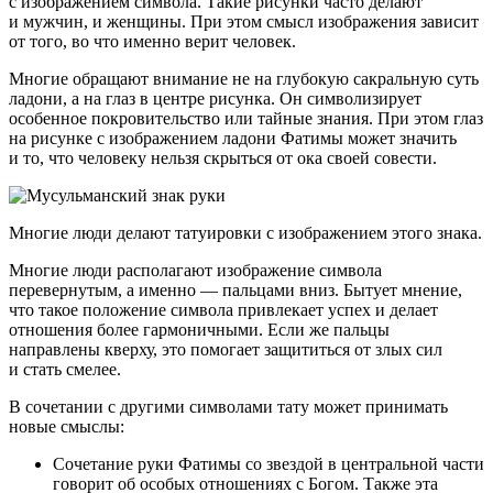
с изображением символа. Такие рисунки часто делают
и мужчин, и женщины. При этом смысл изображения зависит
от того, во что именно верит человек.
Многие обращают внимание не на глубокую сакральную суть
ладони, а на глаз в центре рисунка. Он символизирует
особенное покровительство или тайные знания. При этом глаз
на рисунке с изображением ладони Фатимы может значить
и то, что человеку нельзя скрыться от ока своей совести.
Многие люди делают татуировки с изображением этого знака.
Многие люди располагают изображение символа
перевернутым, а именно — пальцами вниз. Бытует мнение,
что такое положение символа привлекает успех и делает
отношения более гармоничными. Если же пальцы
направлены кверху, это помогает защититься от злых сил
и стать смелее.
В сочетании с другими символами тату может принимать
новые смыслы:
Сочетание руки Фатимы со звездой в центральной части
говорит об особых отношениях с Богом. Также эта