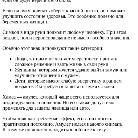
если он будет верить в его силы.
Если на руку повязать оберег красной нитью, он поможет
улучшить состояние здоровья. Это особенно полезно для
беременных женщин.
Символ в виде руки подходит любому человеку. При этом
возраст, пол и вероисповедание не имеют особого значения.
Обычно этот знак используют такие категории:
Люди, которым не хватает уверенности принять
сложное решение и взять жизнь в свои руки.
Женщины, которым хочется удачно выйти замуж или
улучшить отношения с мужем.
Дети, которые имеют слабую энергетику в раннем
возрасте. Им требуется защита от чужих людей.
Хамса — амулет, который чаще всего используется для
индивидуального ношения. Но его также допустимо
применять для защиты жилища или авто.
Чтобы знак дал требуемые эффект, его стоит носить
практически постоянно. Амулет нельзя надолго снимать.
К тому же он должен находиться поближе к телу.