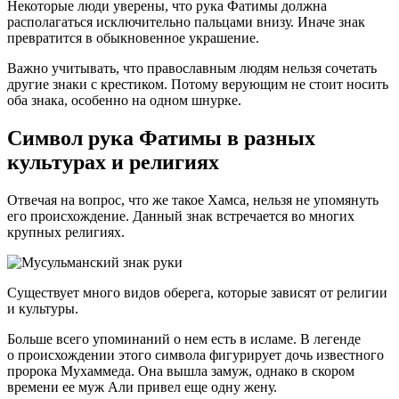
Некоторые люди уверены, что рука Фатимы должна
располагаться исключительно пальцами внизу. Иначе знак
превратится в обыкновенное украшение.
Важно учитывать, что православным людям нельзя сочетать
другие знаки с крестиком. Потому верующим не стоит носить
оба знака, особенно на одном шнурке.
Символ рука Фатимы в разных
культурах и религиях
Отвечая на вопрос, что же такое Хамса, нельзя не упомянуть
его происхождение. Данный знак встречается во многих
крупных религиях.
Существует много видов оберега, которые зависят от религии
и культуры.
Больше всего упоминаний о нем есть в исламе. В легенде
о происхождении этого символа фигурирует дочь известного
пророка Мухаммеда. Она вышла замуж, однако в скором
времени ее муж Али привел еще одну жену.