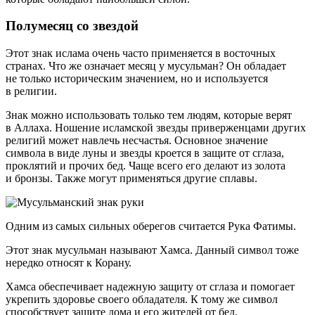
Полумесяц со звездой
Этот знак ислама очень часто применяется в восточных
странах. Что же означает месяц у мусульман? Он обладает
не только историческим значением, но и используется
в религии.
Знак можно использовать только тем людям, которые верят
в Аллаха. Ношение исламской звезды приверженцами других
религий может навлечь несчастья. Основное значение
символа в виде луны и звезды кроется в защите от сглаза,
проклятий и прочих бед. Чаще всего его делают из золота
и бронзы. Также могут применяться другие сплавы.
Одним из самых сильных оберегов считается Рука Фатимы.
Этот знак мусульман называют Хамса. Данный символ тоже
нередко относят к Корану.
Хамса обеспечивает надежную защиту от сглаза и помогает
укрепить здоровье своего обладателя. К тому же символ
способствует защите дома и его жителей от бед.