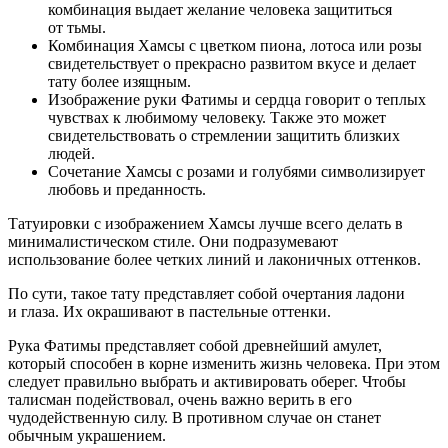
комбинация выдает желание человека защититься
от тьмы.
Комбинация Хамсы с цветком пиона, лотоса или розы
свидетельствует о прекрасно развитом вкусе и делает
тату более изящным.
Изображение руки Фатимы и сердца говорит о теплых
чувствах к любимому человеку. Также это может
свидетельствовать о стремлении защитить близких
людей.
Сочетание Хамсы с розами и голубями символизирует
любовь и преданность.
Татуировки с изображением Хамсы лучше всего делать в
минималистическом стиле. Они подразумевают
использование более четких линий и лаконичных оттенков.
По сути, такое тату представляет собой очертания ладони
и глаза. Их окрашивают в пастельные оттенки.
Рука Фатимы представляет собой древнейший амулет,
который способен в корне изменить жизнь человека. При этом
следует правильно выбрать и активировать оберег. Чтобы
талисман подействовал, очень важно верить в его
чудодейственную силу. В противном случае он станет
обычным украшением.