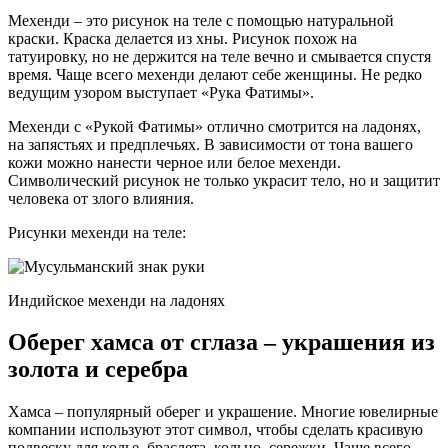
Мехенди – это рисунок на теле с помощью натуральной
краски. Краска делается из хны. Рисунок похож на
татуировку, но не держится на теле вечно и смывается спустя
время. Чаще всего мехенди делают себе женщины. Не редко
ведущим узором выступает «Рука Фатимы».
Мехенди с «Рукой Фатимы» отлично смотрится на ладонях,
на запястьях и предплечьях. В зависимости от тона вашего
кожи можно нанести черное или белое мехенди.
Символический рисунок не только украсит тело, но и защитит
человека от злого влияния.
Рисунки мехенди на теле:
Индийское мехенди на ладонях
Оберег хамса от сглаза – украшения из
золота и серебра
Хамса – популярный оберег и украшение. Многие ювелирные
компании используют этот символ, чтобы сделать красивую
подвеску для колье, браслета, кольцо, сережки. Чаще всего