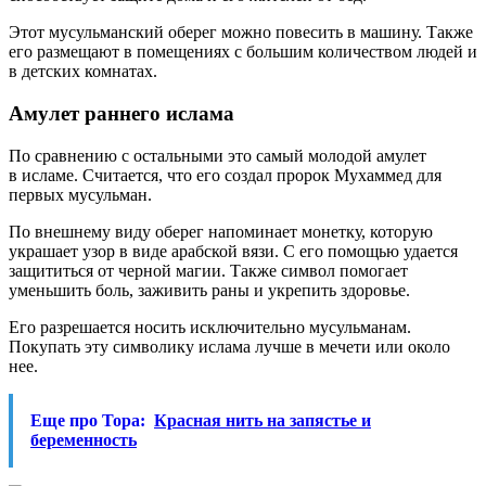
Этот мусульманский оберег можно повесить в машину. Также
его размещают в помещениях с большим количеством людей и
в детских комнатах.
Амулет раннего ислама
По сравнению с остальными это самый молодой амулет
в исламе. Считается, что его создал пророк Мухаммед для
первых мусульман.
По внешнему виду оберег напоминает монетку, которую
украшает узор в виде арабской вязи. С его помощью удается
защититься от черной магии. Также символ помогает
уменьшить боль, заживить раны и укрепить здоровье.
Его разрешается носить исключительно мусульманам.
Покупать эту символику ислама лучше в мечети или около
нее.
Еще про Тора:
Красная нить на запястье и
беременность