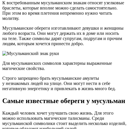
К востребованным мусульманским знакам относят узелковые
браслеты, которые вполне можно сделать самостоятельно.
При этом во время плетения непременно нужно читать
молитву.
Мусульманские обереги изготавливают девушки и женщины
любого возраста. Они могут держать их в доме или носить
на теле. Также символы дарят супругам, подругам и прочим
людям, которым хочется принести добро.
Для мусульманских символов характерны выраженные
магические свойства.
Строго запрещено брать мусульманские амулеты
у незнакомых людей на улице. Они могут нести в себе
негативную энергетику и привлекать в жизнь много бед.
Самые известные обереги у мусульман
Каждый человек хочет улучшить свою жизнь. Для этого
можно использовать магические талисманы. Среди
мусульманской символики стоит выделить несколько изделий,
которые обладают наибольшей силой.