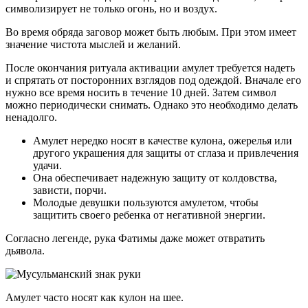
символизирует не только огонь, но и воздух.
Во время обряда заговор может быть любым. При этом имеет
значение чистота мыслей и желаний.
После окончания ритуала активации амулет требуется надеть
и спрятать от посторонних взглядов под одеждой. Вначале его
нужно все время носить в течение 10 дней. Затем символ
можно периодически снимать. Однако это необходимо делать
ненадолго.
Амулет нередко носят в качестве кулона, ожерелья или
другого украшения для защиты от сглаза и привлечения
удачи.
Она обеспечивает надежную защиту от колдовства,
зависти, порчи.
Молодые девушки пользуются амулетом, чтобы
защитить своего ребенка от негативной энергии.
Согласно легенде, рука Фатимы даже может отвратить
дьявола.
Амулет часто носят как кулон на шее.