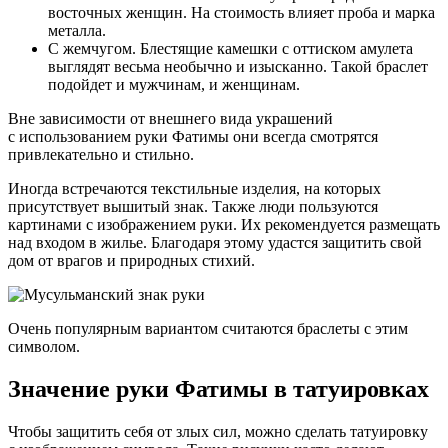
восточных женщин. На стоимость влияет проба и марка
металла.
С жемчугом. Блестящие камешки с оттиском амулета
выглядят весьма необычно и изысканно. Такой браслет
подойдет и мужчинам, и женщинам.
Вне зависимости от внешнего вида украшений
с использованием руки Фатимы они всегда смотрятся
привлекательно и стильно.
Иногда встречаются текстильные изделия, на которых
присутствует вышитый знак. Также люди пользуются
картинами с изображением руки. Их рекомендуется размещать
над входом в жилье. Благодаря этому удастся защитить свой
дом от врагов и природных стихий.
Очень популярным вариантом считаются браслеты с этим
символом.
Значение руки Фатимы в татуировках
Чтобы защитить себя от злых сил, можно сделать татуировку