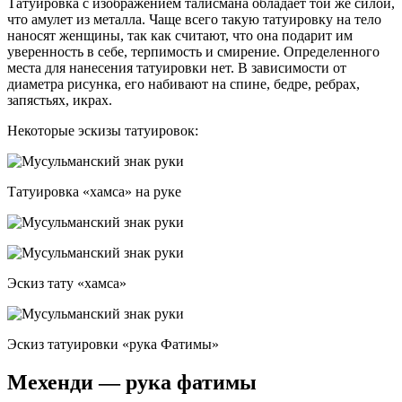
Татуировка с изображением талисмана обладает той же силой,
что амулет из металла. Чаще всего такую татуировку на тело
наносят женщины, так как считают, что она подарит им
уверенность в себе, терпимость и смирение. Определенного
места для нанесения татуировки нет. В зависимости от
диаметра рисунка, его набивают на спине, бедре, ребрах,
запястьях, икрах.
Некоторые эскизы татуировок:
Татуировка «хамса» на руке
Эскиз тату «хамса»
Эскиз татуировки «рука Фатимы»
Мехенди — рука фатимы