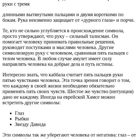
руки с тремя
длинными вытянутыми пальцами и двумя короткими по
бокам. Рука неизменно защищает от «дурного глаза» и порчи.
Те, кто не сильно углубляется в происхождение символа,
просто утверждают, что руку – сильный талисман. Он
помогает человеку принимать правильные решения,
руководит поступками и мыслями человека. Другие
символизирую руку с человеком, сравнивая пять пальцев с
телом человека. В любом случае амулет имеет силу
направлять человека на добрые дела и путь истины.
Интересно знать, что каббала считает пять пальцев руки
пятью чувствами человека. Эта точка зрения говорит о том,
что каждому в своей жизни необходимо обязательно
применять пять своих чувств. Шестое же чувство (интуиция)
дано не каждому. Иногда на еврейской Хамсе можно
встретить другие символы:
Глаз
Рыбки
Звезду Давида
Эти символы так же уберегают человека от негатива: глаз – от