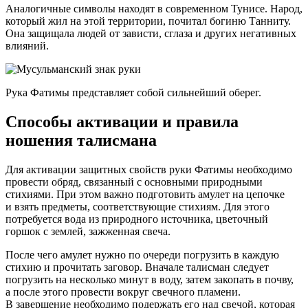
Аналогичные символы находят в современном Тунисе. Народ,
который жил на этой территории, почитал богиню Танниту.
Она защищала людей от зависти, сглаза и других негативных
влияний.
Рука Фатимы представляет собой сильнейший оберег.
Способы активации и правила
ношения талисмана
Для активации защитных свойств руки Фатимы необходимо
провести обряд, связанный с основными природными
стихиями. При этом важно подготовить амулет на цепочке
и взять предметы, соответствующие стихиям. Для этого
потребуется вода из природного источника, цветочный
горшок с землей, зажженная свеча.
После чего амулет нужно по очереди погрузить в каждую
стихию и прочитать заговор. Вначале талисман следует
погрузить на несколько минут в воду, затем закопать в почву,
а после этого провести вокруг свечного пламени.
В завершение необходимо подержать его над свечой, которая