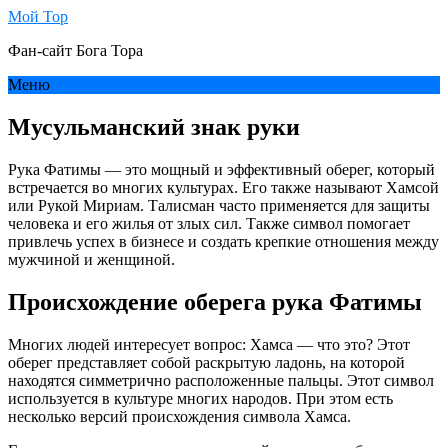
Мой Тор
Фан-сайт Бога Тора
Меню
Мусульманский знак руки
Рука Фатимы — это мощный и эффективный оберег, который
встречается во многих культурах. Его также называют Хамсой
или Рукой Мириам. Талисман часто применяется для защиты
человека и его жилья от злых сил. Также символ помогает
привлечь успех в бизнесе и создать крепкие отношения между
мужчиной и женщиной.
Происхождение оберега рука Фатимы
Многих людей интересует вопрос: Хамса — что это? Этот
оберег представляет собой раскрытую ладонь, на которой
находятся симметрично расположенные пальцы. Этот символ
используется в культуре многих народов. При этом есть
несколько версий происхождения символа Хамса.