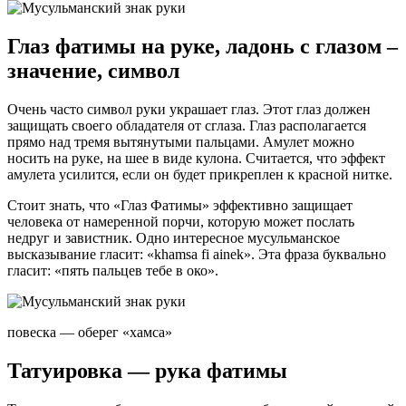
Глаз фатимы на руке, ладонь с глазом –
значение, символ
Очень часто символ руки украшает глаз. Этот глаз должен
защищать своего обладателя от сглаза. Глаз располагается
прямо над тремя вытянутыми пальцами. Амулет можно
носить на руке, на шее в виде кулона. Считается, что эффект
амулета усилится, если он будет прикреплен к красной нитке.
Стоит знать, что «Глаз Фатимы» эффективно защищает
человека от намеренной порчи, которую может послать
недруг и завистник. Одно интересное мусульманское
высказывание гласит: «khamsa fi ainek». Эта фраза буквально
гласит: «пять пальцев тебе в око».
повеска — оберег «хамса»
Татуировка — рука фатимы