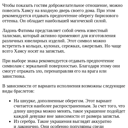
Чтобы показать гостям доброжелательное отношение, можно
повесить Хамсу на входную дверь своего дома. При этом
рекомендуется отдавать предпочтение оберегу бирюзового
оттенка. Он обладает наибольшей магической силой.
Ладонь Фатимы представляет собой очень известный
талисман, который активно применяют для изготовления
различных ювелирных изделий. Этот символ можно
встретить в кольцах, кулонах, сережках, ожерельях. Но чаще
всего Хамсу носят на запястьях.
При выборе знака рекомендуется отдавать предпочтение
символам с зеркальной поверхностью. Благодаря этому они
смогут отражать зло, перенаправляя его на врага или
завистника.
В зависимости от варианта исполнения возможны следующие
виды браслетов:
На шнурке, дополненные оберегом. Этот вариант
считается наиболее распространенным. За счет того, что
длину шнурка можно менять, такое украшение подойдет
каждой девушке вне зависимости от размера запястья.
Из серебра. Такие украшения выглядят аккуратно
и лаконично. Они особенно популярны среди