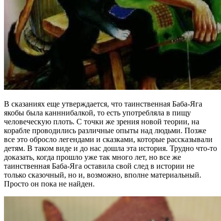
В сказаниях еще утверждается, что таинственная Баба-Яга
якобы была канннибалкой, то есть употребляла в пищу
человеческую плоть. С точки же зрения новой теории, на
корабле проводились различные опыты над людьми. Позже
все это обросло легендами и сказками, которые рассказывали
детям. В таком виде и до нас дошла эта история. Трудно что-то
доказать, когда прошло уже так много лет, но все же
таинственная Баба-Яга оставила свой след в истории не
только сказочный, но и, возможно, вполне материальный.
Просто он пока не найден.