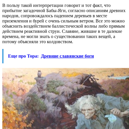
В пользу такой интерпретации говорит и тот факт, что
прибытие загадочной Бабы-Яги, согласно описаниям древних
народов, сопровождалось падением деревьев в месте
приземления и бурей с очень сильным ветром. Все это можно
объяснить воздействием баллистической волны либо прямым
действием реактивной струи. Славяне, жившие в те далекие
времена, не могли знать о существовании таких вещей, а
потому объясняли это колдовством.
Еще про Тора:
Древние славянские боги