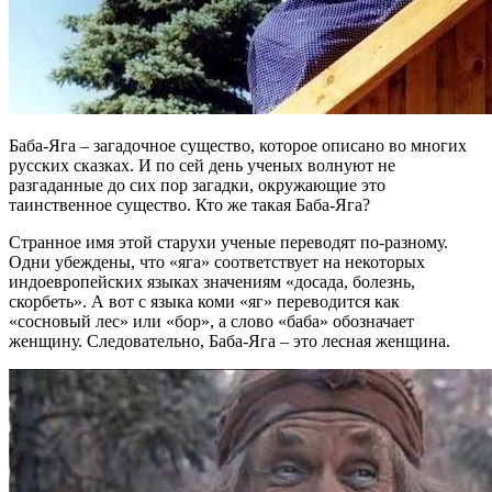
Баба-Яга – загадочное существо, которое описано во многих
русских сказках. И по сей день ученых волнуют не
разгаданные до сих пор загадки, окружающие это
таинственное существо. Кто же такая Баба-Яга?
Странное имя этой старухи ученые переводят по-разному.
Одни убеждены, что «яга» соответствует на некоторых
индоевропейских языках значениям «досада, болезнь,
скорбеть». А вот с языка коми «яг» переводится как
«сосновый лес» или «бор», а слово «баба» обозначает
женщину. Следовательно, Баба-Яга – это лесная женщина.