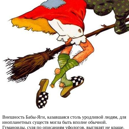
Внешность Бабы-Яги, казавшаяся столь уродливой людям, для
инопланетных существ могла быть вполне обычной.
Гуманоиды, судя по описаниям уфологов, выглядят не краше.