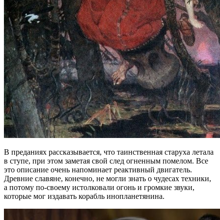
В преданиях рассказывается, что таинственная старуха летала
в ступе, при этом заметая свой след огненным помелом. Все
это описание очень напоминает реактивный двигатель.
Древние славяне, конечно, не могли знать о чудесах техники,
а потому по-своему истолковали огонь и громкие звуки,
которые мог издавать корабль инопланетянина.