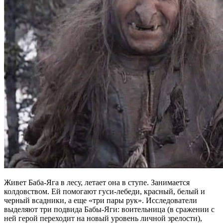
Живет Баба-Яга в лесу, летает она в ступе. Занимается
колдовством. Ей помогают гуси-лебеди, красный, белый и
черный всадники, а еще «три пары рук». Исследователи
выделяют три подвида Бабы-Яги: воительница (в сражении с
ней герой переходит на новый уровень личной зрелости),