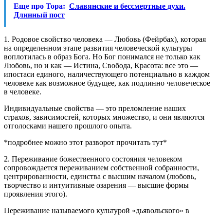
Еще про Тора:
Славянские и бессмертные духи.
Длинный пост⁠⁠
1. Родовое свойство человека — Любовь (Фейрбах), которая
на определенном этапе развития человеческой культуры
воплотилась в образ Бога. Но Бог понимался не только как
Любовь, но и как — Истина, Свобода, Красота: все это —
ипостаси единого, наличествующего потенциально в каждом
человеке как возможное будущее, как подлинно человеческое
в человеке.
Индивидуальные свойства — это преломление наших
страхов, зависимостей, которых множество, и они являются
отголосками нашего прошлого опыта.
*подробнее можно этот разворот прочитать тут*
2. Переживание божественного состояния человеком
сопровождается переживанием собственной собранности,
центрированности, единства с высшим началом (любовь,
творчество и интуитивные озарения — высшие формы
проявления этого).
Переживание называемого культурой «дьявольского» в