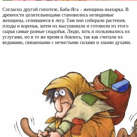
Согласно другой гипотезе, Баба-Яга – женщина-знахарка. В
древности целительницами становились нелюдимые
женщины, селившиеся в лесу. Там они собирали растения,
плоды и коренья, затем их высушивали и готовили из этого
сырья самые разные снадобья. Люди, хоть и пользовались их
услугами, но в то же время и боялись, так как считали их
ведьмами, связанными с нечистыми силами и злыми духами.