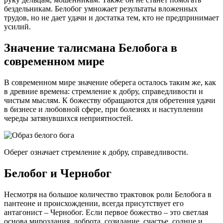
бездельникам. Белобог умножает результаты вложенных
трудов, но не дает удачи и достатка тем, кто не предпринимает
усилий.
Значение талисмана Белобога в
современном мире
В современном мире значение оберега осталось таким же, как
в древние времена: стремление к добру, справедливости и
чистым мыслям. К божеству обращаются для обретения удачи
в бизнесе и любовной сфере, при болезнях и наступлении
череды затянувшихся неприятностей.
Оберег означает стремление к добру, справедливости.
Белобог и Чернобог
Несмотря на большое количество трактовок роли Белобога в
пантеоне и происхождении, всегда присутствует его
антагонист – Чернобог. Если первое божество – это светлая
основа мироздания, доброта, созидание, счастье, солнце и