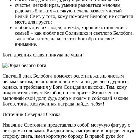
счастье, легкий нрав, умение радоваться мелочам,
радовать близких – всякую печаль развеет чистый
Белый Свет, у того, кому помогает Белобог, не остается
места для грусти;
любовь других людей, дружбу, хорошие отношения с
семьей – как любят все Солнышко и светлого Белобога,
так любят и тех, на кого этот Бог обратил свое
внимание.
Боги древних славян никуда не ушли!
Светлый знак Белобога поможет осветить жизнь чистым
белым светом, не оставив в ней места ни для чего дурного,
однако, и требования у Бога Созидания высоки. Тем, кому
покровительствует Белобог, он говорит: «Живи честно,
выполняй свой долг, будь добр к людям и соблюдай законы
Богов, тогда заслуженная награда найдет тебя»!
Источник Северная Сказка
Изваяние Световита представляло собой могучую фигуру с
четырьмя головами. Каждый лик, смотрящий в определенную
сторону света, имел короткую бороду. В правой руке бог