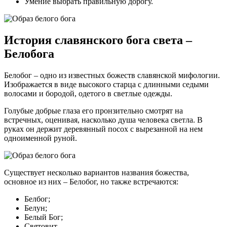
Умение выбрать правильную дорогу.
История славянского бога света –
Белобога
Белобог – одно из известных божеств славянской мифологии.
Изображается в виде высокого старца с длинными седыми
волосами и бородой, одетого в светлые одежды.
Голубые добрые глаза его пронзительно смотрят на
встречных, оценивая, насколько душа человека светла. В
руках он держит деревянный посох с вырезанной на нем
одноименной руной.
Существует несколько вариантов названия божества,
основное из них – Белобог, но также встречаются:
Белбог;
Белун;
Белый Бог;
Святовит.