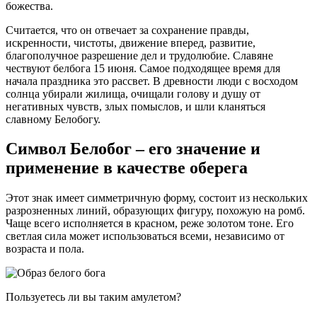
божества.
Считается, что он отвечает за сохранение правды,
искренности, чистоты, движение вперед, развитие,
благополучное разрешение дел и трудолюбие. Славяне
чествуют белбога 15 июня. Самое подходящее время для
начала праздника это рассвет. В древности люди с восходом
солнца убирали жилища, очищали голову и душу от
негативных чувств, злых помыслов, и шли кланяться
славному Белобогу.
Символ Белобог – его значение и
применение в качестве оберега
Этот знак имеет симметричную форму, состоит из нескольких
разрозненных линий, образующих фигуру, похожую на ромб.
Чаще всего исполняется в красном, реже золотом тоне. Его
светлая сила может использоваться всеми, независимо от
возраста и пола.
Пользуетесь ли вы таким амулетом?