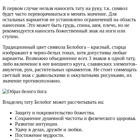
В первом случае нельзя наносить тату на руку, т.к. символ
будет часто переворачиваться и менять значение. Для
остальных вариантов не установлено ограничений на область
нанесения. Это может быть грудь, спина, шея, плечо, но не
рекомендуется наносить божественный знак на ноги или
ступни.
Традиционный цвет символа Белобога – красный, старца
изображают в черно-белых тонах, хотя допустимы любые
варианты. Возможно объединение всех 3 знаков в одной тату,
либо включение в нее внешнего круга, славянских элементов-
амулетов, рун, растительных орнаментов. Не стоит совмещать
светлый знак с дьявольскими и оккультными рисунками, их
значение противоположно.
Владелец тату Белобог может рассчитывать на:
Защиту и покровительство божества.
Сохранение душевной чистоты и физического здоровья.
Развитие интуиции.
Удачу в делах, дружбе и любви.
Постижение мудрости.