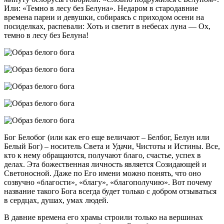
Или: «Темно в лесу без Белуна». Недаром в стародавние
времена парни и девушки, собираясь с приходом осени на
посиделках, распевали: Хоть и светит в небесах луна — Ох,
темно в лесу без Белуна!
Бог Белобог (или как его еще величают – Белбог, Белун или
Белый Бог) – носитель Света и Удачи, Чистоты и Истины. Все,
кто к нему обращаются, получают благо, счастье, успех в
делах. Эта божественная личность является Созидающей и
Светоносной. Даже по Его имени можно понять, что оно
созвучно «благости», «благу», «благополучию». Вот почему
название такого Бога всегда будет только с добром отзываться
в сердцах, душах, умах людей.
В давние времена его храмы строили только на вершинах