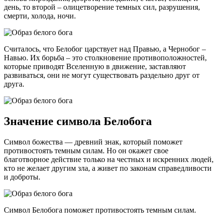
день, то второй – олицетворение темных сил, разрушения,
смерти, холода, ночи.
Считалось, что Белобог царствует над Правью, а Чернобог –
Навью. Их борьба – это столкновение противоположностей,
которые приводят Вселенную в движение, заставляют
развиваться, они не могут существовать раздельно друг от
друга.
Значение символа Белобога
Символ божества — древний знак, который поможет
противостоять темным силам. Но он окажет свое
благотворное действие только на честных и искренних людей,
кто не желает другим зла, а живет по законам справедливости
и доброты.
Символ Белобога поможет противостоять темным силам.