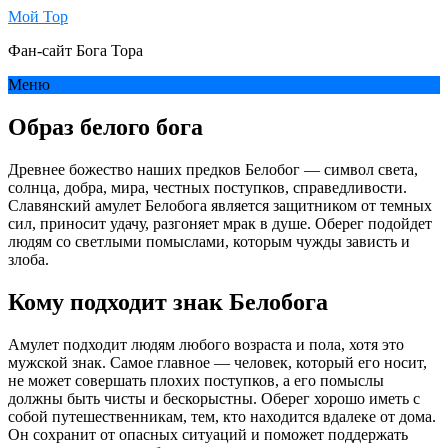
Мой Тор
Фан-сайт Бога Тора
Меню
Образ белого бога
Древнее божество наших предков Белобог — символ света,
солнца, добра, мира, честных поступков, справедливости.
Славянский амулет Белобога является защитником от темных
сил, приносит удачу, разгоняет мрак в душе. Оберег подойдет
людям со светлыми помыслами, которым чужды зависть и
злоба.
Кому подходит знак Белобога
Амулет подходит людям любого возраста и пола, хотя это
мужской знак. Самое главное — человек, который его носит,
не может совершать плохих поступков, а его помыслы
должны быть чисты и бескорыстны. Оберег хорошо иметь с
собой путешественникам, тем, кто находится вдалеке от дома.
Он сохранит от опасных ситуаций и поможет поддержать