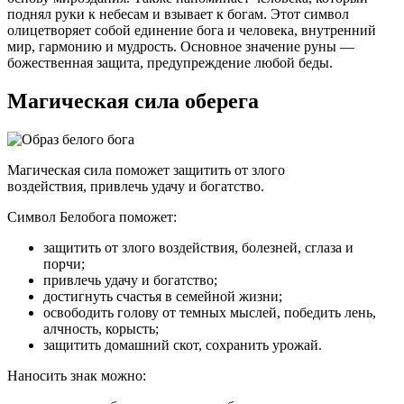
поднял руки к небесам и взывает к богам. Этот символ
олицетворяет собой единение бога и человека, внутренний
мир, гармонию и мудрость. Основное значение руны —
божественная защита, предупреждение любой беды.
Магическая сила оберега
Магическая сила поможет защитить от злого
воздействия, привлечь удачу и богатство.
Символ Белобога поможет:
защитить от злого воздействия, болезней, сглаза и
порчи;
привлечь удачу и богатство;
достигнуть счастья в семейной жизни;
освободить голову от темных мыслей, победить лень,
алчность, корысть;
защитить домашний скот, сохранить урожай.
Наносить знак можно: