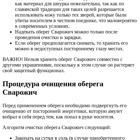
как материал для шнурка нежелательна, так как по
славянской традиции для таких целей разрешается
использовать кожу только тех зверей, которые были
убиты носителем в честном поединке, что маловероятно
в современных условиях.
Надевать оберег Сварожич можно только после
проведения очистки и зарядки.
Если оберег предполагается снимать, то хранить его
можно в недоступных постороннему глазу местах.
ВАЖНО! Нельзя хранить оберег Сварожич совместно с
другими украшениями, поскольку в этом случае он растеряет
свой защитный функционал.
Процедура очищения оберега
Сварожич
Перед применением оберега необходимо подвергнуть его
очищению от посторонней энергетики, которую амулет
вобрал в себя перед тем, как попал в руки носителя.
Алгоритм очистки оберега Сварожич следующий:
Закопать на сутки в соль (в случае приобретенного