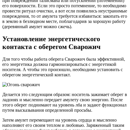
при повреждении талисмана или потускнении (потемнении)
его поверхности. Если это просто потемнение, то необходимо
провести ритуал очистки, а вот если появились неустранимые
повреждения, то от амулета требуется избавиться: закопать его
в землю в безлюдном месте, поблагодарив за хорошую работу
(деревянный амулет можно сжечь).
Установление энергетического
контакта с оберегом Сварожич
Для того чтобы работа оберега Сварожич была эффективной,
его энергетика должна гармонизироваться с энергетикой
носителя. А чтобы это произошло, необходимо установить с
оберегом энергетический контакт.
Делается это следующим образом: носитель зажимает оберег в
ладонях и мысленно передает амулету свою энергию. После
этого оберег поднимают на уровень лба и задают функционал
путем высказывания определенной просьбы.
Затем амулет перемещают на уровень сердца и мысленно
наполняют его своим теплом и любовью. Заряженный таким