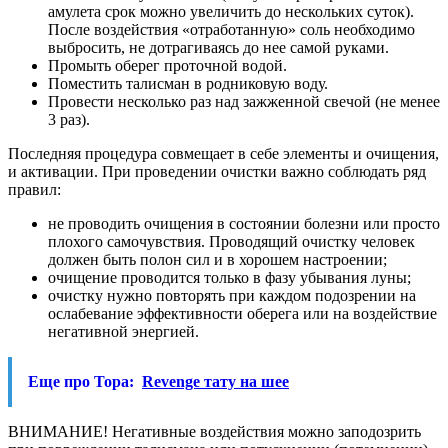
амулета срок можно увеличить до нескольких суток).
После воздействия «отработанную» соль необходимо
выбросить, не дотрагиваясь до нее самой руками.
Промыть оберег проточной водой.
Поместить талисман в родниковую воду.
Провести несколько раз над зажженной свечой (не менее
3 раз).
Последняя процедура совмещает в себе элементы и очищения,
и активации. При проведении очистки важно соблюдать ряд
правил:
не проводить очищения в состоянии болезни или просто
плохого самочувствия. Проводящий очистку человек
должен быть полон сил и в хорошем настроении;
очищение проводится только в фазу убывания луны;
очистку нужно повторять при каждом подозрении на
ослабевание эффективности оберега или на воздействие
негативной энергией.
Еще про Тора:
Revenge тату на шее
ВНИМАНИЕ! Негативные воздействия можно заподозрить