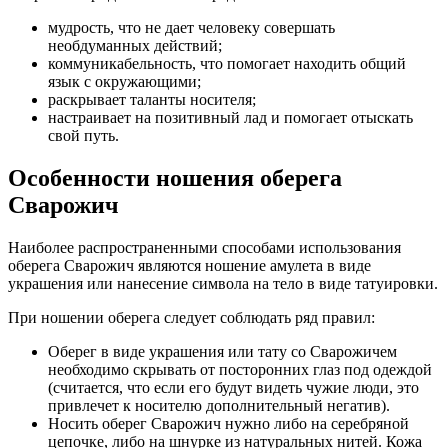
мудрость, что не дает человеку совершать
необдуманных действий;
коммуникабельность, что помогает находить общий
язык с окружающими;
раскрывает таланты носителя;
настраивает на позитивный лад и помогает отыскать
свой путь.
Особенности ношения оберега
Сварожич
Наиболее распространенными способами использования
оберега Сварожич являются ношение амулета в виде
украшения или нанесение символа на тело в виде татуировки.
При ношении оберега следует соблюдать ряд правил:
Оберег в виде украшения или тату со Сварожичем
необходимо скрывать от посторонних глаз под одеждой
(считается, что если его будут видеть чужие люди, это
привлечет к носителю дополнительный негатив).
Носить оберег Сварожич нужно либо на серебряной
цепочке, либо на шнурке из натуральных нитей. Кожа