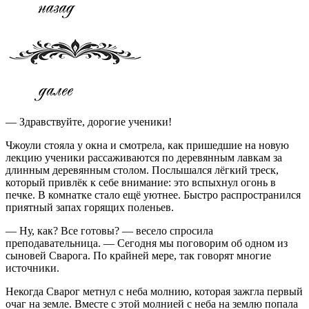
— Здравствуйте, дорогие ученики!
Чжоули стояла у окна и смотрела, как пришедшие на новую
лекцию ученики рассаживаются по деревянным лавкам за
длинным деревянным столом. Послышался лёгкий треск,
который привлёк к себе внимание: это вспыхнул огонь в
печке. В комнатке стало ещё уютнее. Быстро распространился
приятный запах горящих поленьев.
— Ну, как? Все готовы? — весело спросила
преподавательница. — Сегодня мы поговорим об одном из
сыновей Сварога. По крайней мере, так говорят многие
источники.
Некогда Сварог метнул с неба молнию, которая зажгла первый
очаг на земле. Вместе с этой молнией с неба на землю попала