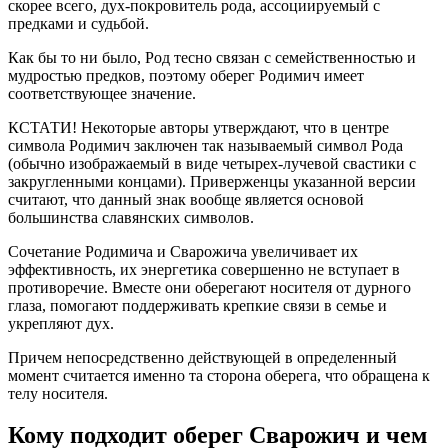
скорее всего, дух-покровитель рода, ассоциируемый с
предками и судьбой.
Как бы то ни было, Род тесно связан с семейственностью и
мудростью предков, поэтому оберег Родимич имеет
соответствующее значение.
КСТАТИ! Некоторые авторы утверждают, что в центре
символа Родимич заключен так называемый символ Рода
(обычно изображаемый в виде четырех-лучевой свастики с
закругленными концами). Приверженцы указанной версии
считают, что данный знак вообще является основой
большинства славянских символов.
Сочетание Родимича и Сварожича увеличивает их
эффективность, их энергетика совершенно не вступает в
противоречие. Вместе они оберегают носителя от дурного
глаза, помогают поддерживать крепкие связи в семье и
укрепляют дух.
Причем непосредственно действующей в определенный
момент считается именно та сторона оберега, что обращена к
телу носителя.
Кому подходит оберег Сварожич и чем