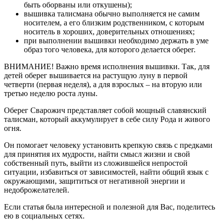
быть оборваны или откушены);
вышивка талисмана обычно выполняется не самим
носителем, а его близким родственником, с которым
носитель в хороших, доверительных отношениях;
при выполнении вышивки необходимо держать в уме
образ того человека, для которого делается оберег.
ВНИМАНИЕ! Важно время исполнения вышивки. Так, для
детей оберег вышивается на растущую луну в первой
четверти (первая неделя), а для взрослых – на вторую или
третью неделю роста луны.
Оберег Сварожич представляет собой мощный славянский
талисман, который аккумулирует в себе силу Рода и живого
огня.
Он помогает человеку установить крепкую связь с предками
для принятия их мудрости, найти смысл жизни и свой
собственный путь, выйти из сложившейся непростой
ситуации, избавиться от зависимостей, найти общий язык с
окружающими, защититься от негативной энергии и
недоброжелателей.
Если статья была интересной и полезной для Вас, поделитесь
ею в социальных сетях.