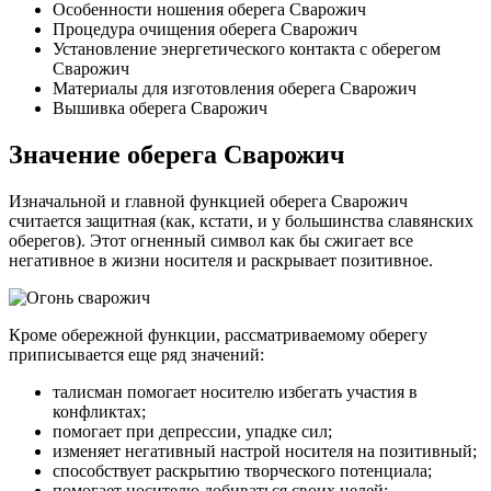
Особенности ношения оберега Сварожич
Процедура очищения оберега Сварожич
Установление энергетического контакта с оберегом
Сварожич
Материалы для изготовления оберега Сварожич
Вышивка оберега Сварожич
Значение оберега Сварожич
Изначальной и главной функцией оберега Сварожич
считается защитная (как, кстати, и у большинства славянских
оберегов). Этот огненный символ как бы сжигает все
негативное в жизни носителя и раскрывает позитивное.
Кроме обережной функции, рассматриваемому оберегу
приписывается еще ряд значений:
талисман помогает носителю избегать участия в
конфликтах;
помогает при депрессии, упадке сил;
изменяет негативный настрой носителя на позитивный;
способствует раскрытию творческого потенциала;
помогает носителю добиваться своих целей;