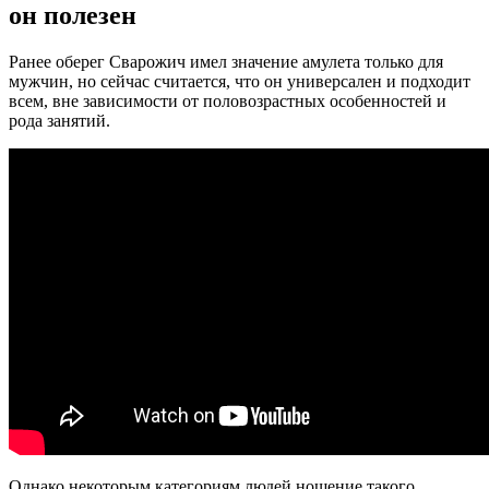
он полезен
Ранее оберег Сварожич имел значение амулета только для
мужчин, но сейчас считается, что он универсален и подходит
всем, вне зависимости от половозрастных особенностей и
рода занятий.
Однако некоторым категориям людей ношение такого