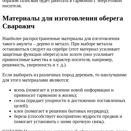
образом талисман будет работать в гармонии с энергетикой
носителя.
Материалы для изготовления оберега
Сварожич
Наиболее распространенные материалы для изготовления
такого амулета – дерево и металл. При выборе металла
остановиться следует на серебре (этот материал усиливает
защитные функции оберега) или золоте (оно усиливает
привносимые качества в характер носителя, например,
решимость, уверенность и т. д.).
Если выбирать из различных пород деревьев, то наилучшими
для этого материалами являются:
ясень (помогает в усвоении новой информации и
привносит гармонию в жизнь);
сосна (придает упорности в достижении поставленных
целей);
клен (помогает в решении бытовых неурядиц);
береза (способствует восприятию мудрости предков и
помогает установить с ними прочную связь).