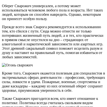
Оберег Сварожич универсален, а потому может
использоваться человеком любого пола и возраста. Нет таких
людей, которым он способен навредить. Однако, некоторым
он принесет особую пользу.
Прежде всего знак Сварога рекомендуется к использованию
тем, кто сбился с пути. Сюда можно отнести не только
потерявших жизненный путь людей, а и тех, кто практически
в прямом смысле опустился на дно – страдающих от
алкогольной и наркотической зависимости или азартных игр.
Этот древний сакральный символ поможет исцелить разум и
душу и наставит на правильный путь, помогая избавиться от
любых зависимостей.
Кроме того, Сварожич окажется полезным для специалистов в
экстремальных сферах деятельности – профессиях, требующих
силы, ловкости и удачи. Пожарные, военные, спортсмены и
даже каскадеры – каждому из них огненный оберег сохранит
здоровье, приумножив уверенность в себе.
Также Сварожич пригодится всем, кто имеет отношение к
политике. Политика всегда считалась скользким видом