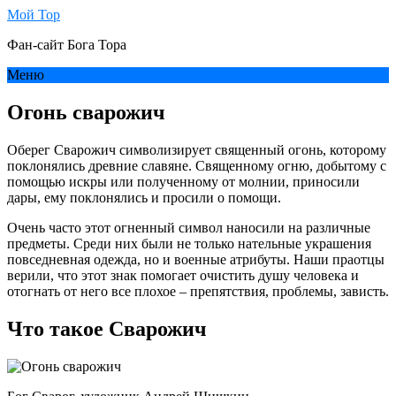
Мой Тор
Фан-сайт Бога Тора
Меню
Огонь сварожич
Оберег Сварожич символизирует священный огонь, которому
поклонялись древние славяне. Священному огню, добытому с
помощью искры или полученному от молнии, приносили
дары, ему поклонялись и просили о помощи.
Очень часто этот огненный символ наносили на различные
предметы. Среди них были не только нательные украшения
повседневная одежда, но и военные атрибуты. Наши праотцы
верили, что этот знак помогает очистить душу человека и
отогнать от него все плохое – препятствия, проблемы, зависть.
Что такое Сварожич