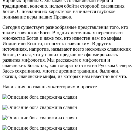
мировых правилах. Знакомясь со славянской верой и
традициями, конечно, нельзя обойти стороной славянских
Богов. С познания их характеров начинается глубокое
понимание веры наших Предков.
Сегодня существует разнообразные представления того, кто
такие славянские Боги. В одних источниках перечисляют
множество Богов и даже тех, кто известен нам по мифам
Индии или Египта, относят к славянским. В других
источниках, напротив, называют всего несколько славянских
Богов, считая, что у наших предков не сформировалась
развитая мифология. Мы расскажем о мифологии и
славянских Богах так, как говорят об этом на Русском Севере.
Здесь сохранились многие древние традиции, былички,
сказки, славянские мифы, из которых нам известно вот что.
Навигация по главным категориям в проекте