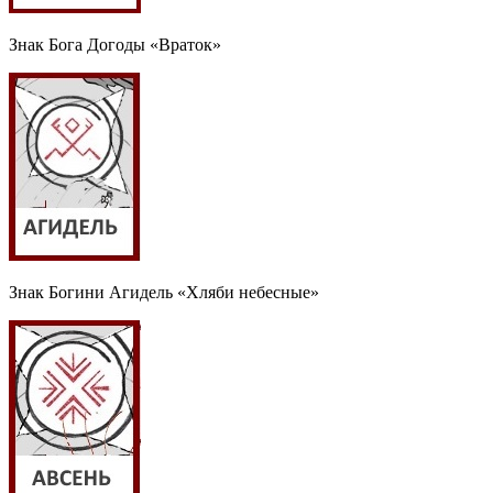
Знак Бога Догоды «Враток»
Знак Богини Агидель «Хляби небесные»