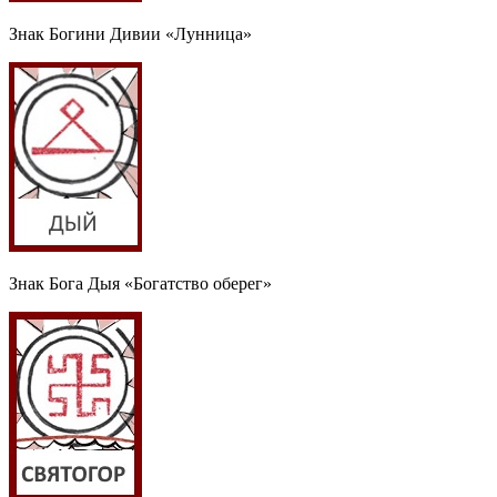
Знак Богини Дивии «Лунница»
Знак Бога Дыя «Богатство оберег»