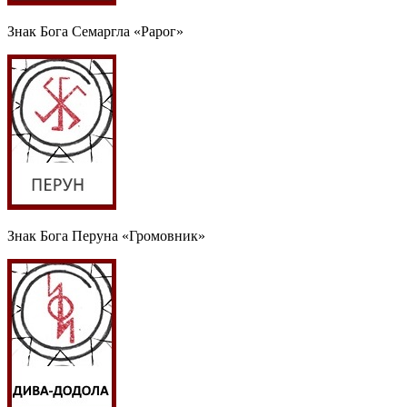
Знак Бога Семаргла «Рарог»
Знак Бога Перуна «Громовник»