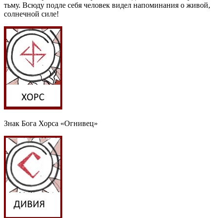
тьму. Всюду подле себя человек видел напоминания о живой,
солнечной силе!
Знак Бога Хорса «Огнивец»