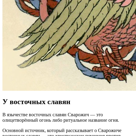
У восточных славян
В язычестве восточных славян Сварожич — это
олицетворённый огонь либо ритуальное название огня.
Основной источник, который рассказывает о Сварожиче
восточных славян — это христианские поучения против