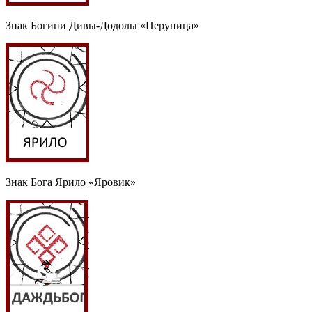
Знак Богини Дивы-Додолы «Перуница»
Знак Бога Ярило «Яровик»