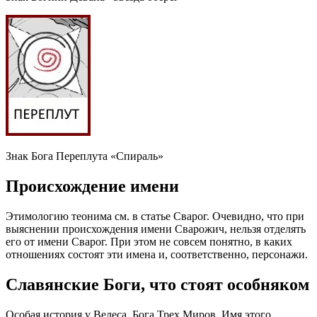
Знак Бога Переплута «Спираль»
Происхождение имени
Этимологию теонима см. в статье Сварог. Очевидно, что при
выяснении происхождения имени Сварожич, нельзя отделять
его от имени Сварог. При этом не совсем понятно, в каких
отношениях состоят эти имена и, соответственно, персонажи.
Славянские Боги, что стоят особняком
Особая история у Велеса, Бога Трех Миров. Имя этого