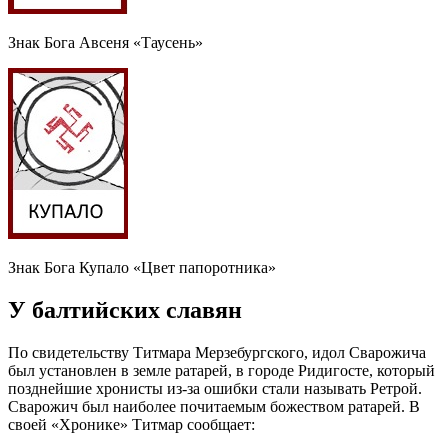
Знак Бога Авсеня «Таусень»
Знак Бога Купало «Цвет папоротника»
У балтийских славян
По свидетельству Титмара Мерзебургского, идол Сварожича
был установлен в земле ратарей, в городе Ридигосте, который
позднейшие хронисты из-за ошибки стали называть Ретрой.
Сварожич был наиболее почитаемым божеством ратарей. В
своей «Хронике» Титмар сообщает: