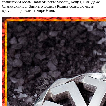
славянским Богам Нави относим Морену, Кощея, Вия. Даже
Славянский Бог Зимнего Солнца Коляда большую часть
времени проводит в мире Нави.