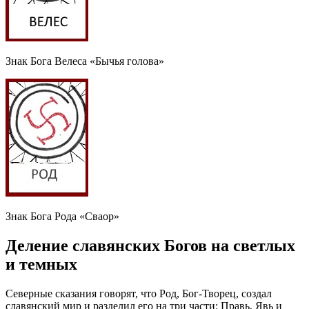
Знак Бога Велеса «Бычья голова»
Знак Бога Рода «Сваор»
Деление славянских Богов на светлых
и темных
Северные сказания говорят, что Род, Бог-Творец, создал
славянский мир и разделил его на три части: Правь, Явь и