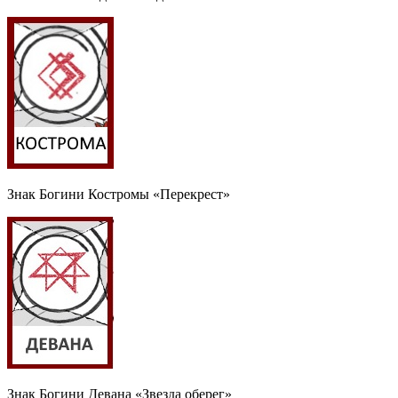
Знак Богини Костромы «Перекрест»
Знак Богини Девана «Звезда оберег»