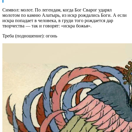
Символ: молот. По легендам, когда Бог Сварог ударял
молотом по камню Алатырь, из искр рождались Боги. А если
искра попадает в человека, в груди того рождается дар
творчества — так и говорят: «искра божья».
Треба (подношение): огонь