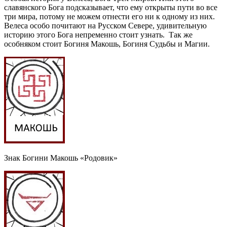
славянского Бога подсказывает, что ему открыты пути во все
три мира, потому не можем отнести его ни к одному из них.
Велеса особо почитают на Русском Севере, удивительную
историю этого Бога непременно стоит узнать. Так же
особняком стоит Богиня Макошь, Богиня Судьбы и Магии.
Знак Богини Макошь «Родовик»