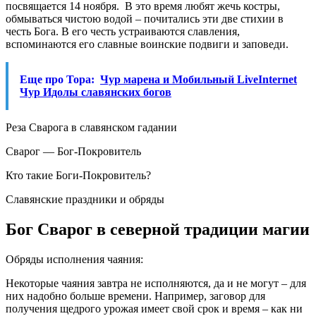
посвящается 14 ноября. В это время любят жечь костры,
обмываться чистою водой – почитались эти две стихии в
честь Бога. В его честь устраиваются славления,
вспоминаются его славные воинские подвиги и заповеди.
Еще про Тора:
Чур марена и Мобильный LiveInternet
Чур Идолы славянских богов
Реза Сварога в славянском гадании
Сварог — Бог-Покровитель
Кто такие Боги-Покровитель?
Славянские праздники и обряды
Бог Сварог в северной традиции магии
Обряды исполнения чаяния:
Некоторые чаяния завтра не исполняются, да и не могут – для
них надобно больше времени. Например, заговор для
получения щедрого урожая имеет свой срок и время – как ни