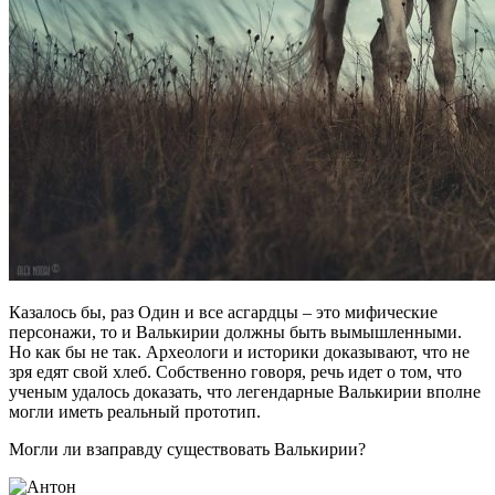
Казалось бы, раз Один и все асгардцы – это мифические
персонажи, то и Валькирии должны быть вымышленными.
Но как бы не так. Археологи и историки доказывают, что не
зря едят свой хлеб. Собственно говоря, речь идет о том, что
ученым удалось доказать, что легендарные Валькирии вполне
могли иметь реальный прототип.
Могли ли взаправду существовать Валькирии?