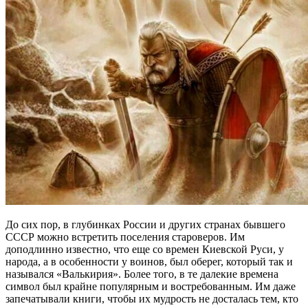
До сих пор, в глубинках России и других странах бывшего
СССР можно встретить поселения староверов. Им
доподлинно известно, что еще со времен Киевской Руси, у
народа, а в особенности у воинов, был оберег, который так и
назывался «Валькирия». Более того, в те далекие времена
символ был крайне популярным и востребованным. Им даже
запечатывали книги, чтобы их мудрость не досталась тем, кто