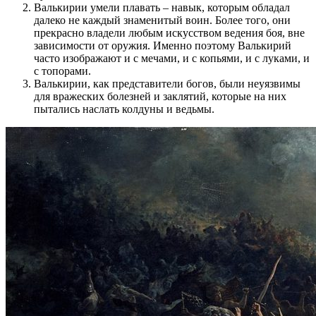
Валькирии умели плавать – навык, которым обладал
далеко не каждый знаменитый воин. Более того, они
прекрасно владели любым искусством ведения боя, вне
зависимости от оружия. Именно поэтому Валькирий
часто изображают и с мечами, и с копьями, и с луками, и
с топорами.
Валькирии, как представители богов, были неуязвимы
для вражеских болезней и заклятий, которые на них
пытались наслать колдуны и ведьмы.