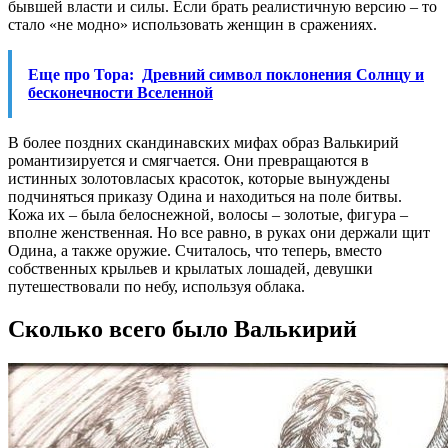
бывшей власти и силы. Если брать реалистичную версию – то
стало «не модно» использовать женщин в сражениях.
Еще про Тора:
Древний символ поклонения Солнцу и
бесконечности Вселенной
В более поздних скандинавских мифах образ Валькирий
романтизируется и смягчается. Они превращаются в
истинных золотовласых красоток, которые вынуждены
подчиняться приказу Одина и находиться на поле битвы.
Кожа их – была белоснежной, волосы – золотые, фигура –
вполне женственная. Но все равно, в руках они держали щит
Одина, а также оружие. Считалось, что теперь, вместо
собственных крыльев и крылатых лошадей, девушки
путешествовали по небу, используя облака.
Сколько всего было Валькирий