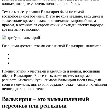
воинам, которые ее очень почитали и любили.
Тем не менее, у славян Валькирия была не самой
востребованной богиней. И это не удивительно, ведь даже в
те жестокие времена славяне отличались миролюбивым
нравом, в отличие от европейских и скандинавских народов,
где все залито кровью.
Главными достоинствами славянской Валькирии являлись:
Именно этими качествами наделялись и воины, носивший
оберег Валькирии. Более того, даже позже, во времена
расцвета Киевской Руси, символ Валькирии носил каждый
воин на оружии, щитах или одеждах, реже – символ клеймили
непосредственно на теле.
Валькирия – это вымышленный
персонаж или реальный