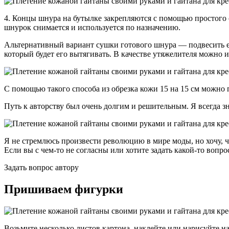
4. Концы шнура на бутылке закрепляются с помощью простого 
шнурок снимается и используется по назначению.
Альтернативный вариант сушки готового шнура — подвесить ег
который будет его вытягивать. В качестве утяжелителя можно 
С помощью такого способа из обрезка кожи 15 на 15 см можно
Путь к авторству был очень долгим и решительным. Я всегда зн
Я не стремлюсь произвести революцию в мире моды, но хочу, 
Если вы с чем-то не согласны или хотите задать какой-то вопро
Задать вопрос автору
Пришиваем фигурки
Возьмите несколько листов картона, наклейте или нарисуйте н