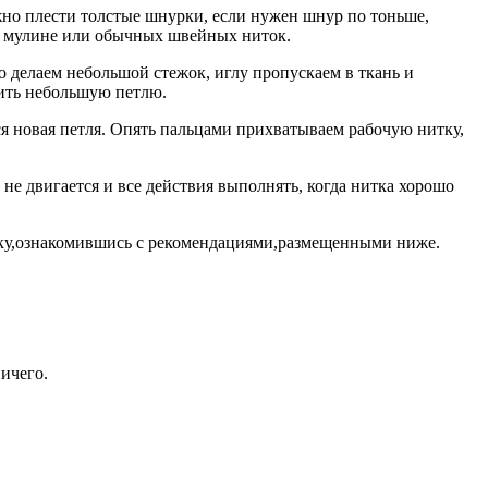
жно плести толстые шнурки, если нужен шнур по тоньше,
тки мулине или обычных швейных ниток.
 делаем небольшой стежок, иглу пропускаем в ткань и
вить небольшую петлю.
ся новая петля. Опять пальцами прихватываем рабочую нитку,
 не двигается и все действия выполнять, когда нитка хорошо
ечку,ознакомившись с рекомендациями,размещенными ниже.
ичего.