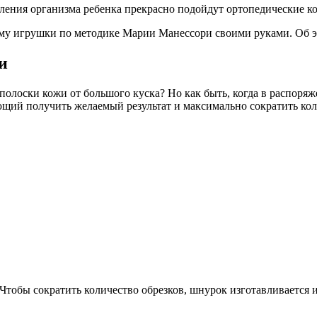
ления организма ребенка прекрасно подойдут ортопедические ко
ему игрушки по методике Марии Манессори своими руками. Об э
и
полоски кожи от большого куска? Но как быть, когда в распоряж
щий получить желаемый результат и максимально сократить кол
Чтобы сократить количество обрезков, шнурок изготавливается 