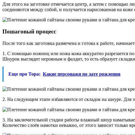
Для этого на заготовке отмечается центр, а затем с помощью 
соединяются между собой, и получается нарисованная на коже
Пошаговый процесс
После того как заготовка размечена и готова к работе, начина
1. С помощью ножниц или ножа кожа аккуратно разрезается по с
Шнурок выглядит неровным и фалдит, то есть образует складк
Еще про Тора:
Какие персонажи по дате рождения
2. На следующем этапе избавляются от складок на шнуре. Для 
3. На заключительной стадии работы влажный шнур наматывает
Количество слоёв намотки неважно, от этого зависит только вр