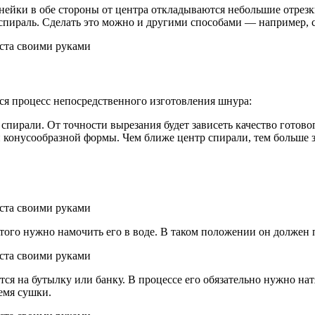
линейки в обе стороны от центра откладываются небольшие отре
 спираль. Сделать это можно и другими способами — например,
ется процесс непосредственного изготовления шнура:
пирали. От точности вырезания будет зависеть качество готового
и конусообразной формы. Чем ближе центр спирали, тем больше 
этого нужно намочить его в воде. В таком положении он должен 
ся на бутылку или банку. В процессе его обязательно нужно нат
емя сушки.