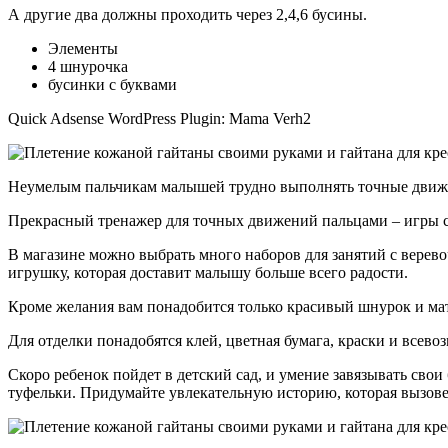
А другие два должны проходить через 2,4,6 бусины.
Элементы
4 шнурочка
бусинки с буквами
Quick Adsense WordPress Plugin: Mama Verh2
Неумелым пальчикам малышей трудно выполнять точные движени
Прекрасный тренажер для точных движений пальцами – игры с
В магазине можно выбрать много наборов для занятий с верево
игрушку, которая доставит малышу больше всего радости.
Кроме желания вам понадобится только красивый шнурок и мат
Для отделки понадобятся клей, цветная бумага, краски и всев
Скоро ребенок пойдет в детский сад, и умение завязывать сво
туфельки. Придумайте увлекательную историю, которая вызов