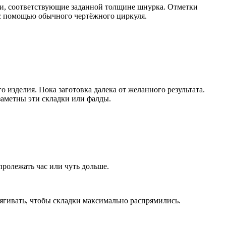
зки, соответствующие заданной толщине шнурка. Отметки
 с помощью обычного чертёжного циркуля.
 изделия. Пока заготовка далека от желанного результата.
заметны эти складки или фалды.
пролежать час или чуть дольше.
ягивать, чтобы складки максимально распрямились.