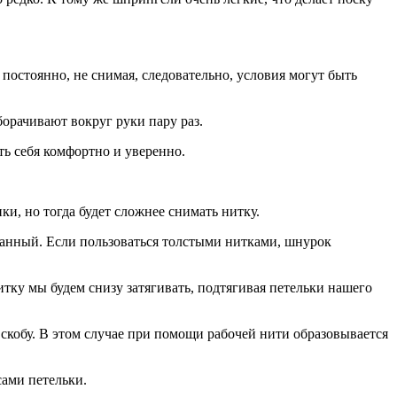
 постоянно, не снимая, следовательно, условия могут быть
борачивают вокруг руки пару раз.
ть себя комфортно и уверенно.
ки, но тогда будет сложнее снимать нитку.
занный. Если пользоваться толстыми нитками, шнурок
итку мы будем снизу затягивать, подтягивая петельки нашего
 скобу. В этом случае при помощи рабочей нити образовывается
сами петельки.