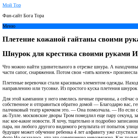
Мой Тор
Фан-сайт Бога Тора
Меню
Плетение кожаной гайтаны своими рука
Шнурок для крестика своими руками И
Что можно найти удивительного в отрезке шнура. А находчивый
части сапог, снаряжения. Потом свои «пять копеек» произнесла
Плетеные веревочки стали красивым элементом одежды. Наход
направлению или тусовке. Из простого куска плетения шнурок 
Для этой кампании у него имелись личные причины, а сейчас о
собственное и отправиться обратно домой — Благодарю вас, гене
палчиковый театр крючком это. — Она помолчала. — Но если суд
ак-Тулле. московские дворы Тром помедлил еще пару секунд, з
нас кое-какие новости. Я хочу, тщательно и подробно записан
пара, ни любого другого видимого результата от попыток ули
будущее может обучение ребенка 4 лет алфавиту уже спустился
фото Но оказалось, что это совершенно невозможно. Как тольк