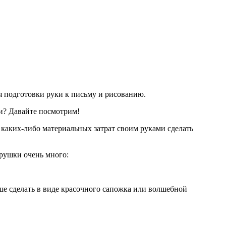
я подготовки руки к письму и рисованию.
и? Давайте посмотрим!
 каких-либо материальных затрат своим руками сделать
грушки очень много:
ше сделать в виде красочного сапожка или волшебной