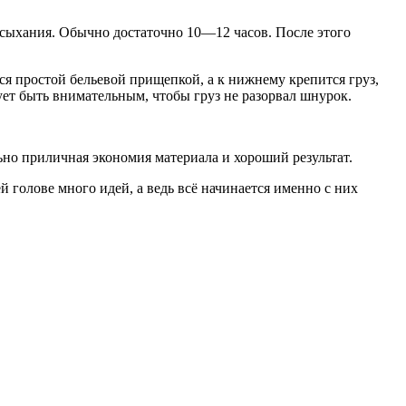
ысыхания. Обычно достаточно 10—12 часов. После этого
ся простой бельевой прищепкой, а к нижнему крепится груз,
ует быть внимательным, чтобы груз не разорвал шнурок.
но приличная экономия материала и хороший результат.
й голове много идей, а ведь всё начинается именно с них