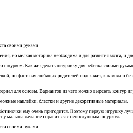
я, но мелкая моторика необходима и для развития мозга, и дл
о шнурком. Как же сделать шнуровку для ребенка своими рукам
чкой, но фантазия любящих родителей подскажет, как можно без
ериал для основы. Вариантов из чего можно вырезать контур и
озможные наклейки, блестки и другие декоративные материалы.
и ботиночки ему очень пригодится. Поэтому первую игрушку луч
ет у малыша желание справиться с непослушным шнурком.