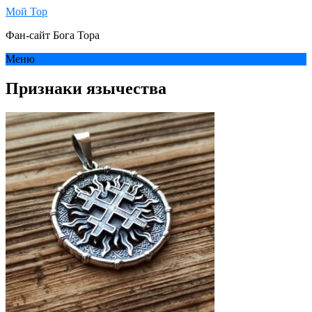
Мой Тор
Фан-сайт Бога Тора
Меню
Признаки язычества