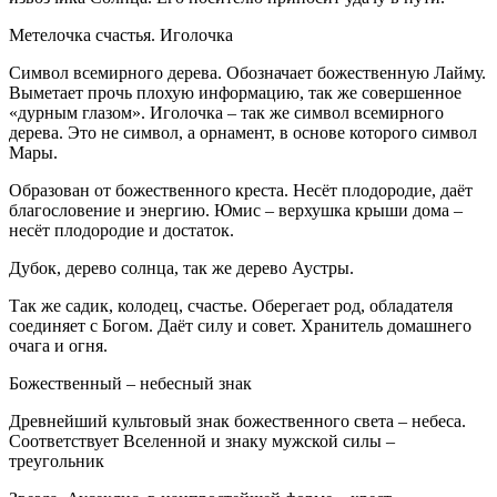
Метелочка счастья. Иголочка
Символ всемирного дерева. Обозначает божественную Лайму.
Выметает прочь плохую информацию, так же совершенное
«дурным глазом». Иголочка – так же символ всемирного
дерева. Это не символ, а орнамент, в основе которого символ
Мары.
Образован от божественного креста. Несёт плодородие, даёт
благословение и энергию. Юмис – верхушка крыши дома –
несёт плодородие и достаток.
Дубок, дерево солнца, так же дерево Аустры.
Так же садик, колодец, счастье. Оберегает род, обладателя
соединяет с Богом. Даёт силу и совет. Хранитель домашнего
очага и огня.
Божественный – небесный знак
Древнейший культовый знак божественного света – небеса.
Соответствует Вселенной и знаку мужской силы –
треугольник