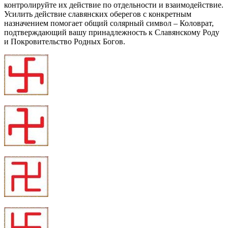
контролируйте их действие по отдельности и взаимодействие.
Усилить действие славянских оберегов с конкретным
назначением помогает общий солярный символ – Коловрат,
подтверждающий вашу принадлежность к Славянскому Роду
и Покровительство Родных Богов.