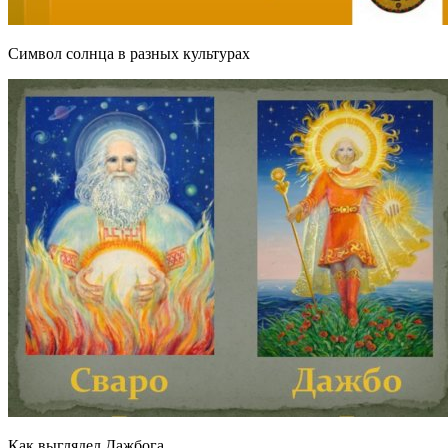
Символ солнца в разных культурах
Как выглядел Дажбога