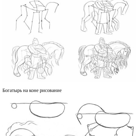
Богатырь на коне рисование