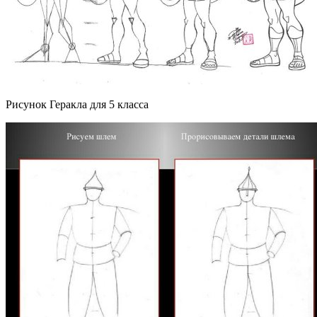
Рисунок Геракла для 5 класса