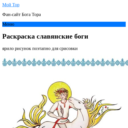
Мой Тор
Фан-сайт Бога Тора
Меню
Раскраска славянские боги
ярило рисунок поэтапно для срисовки