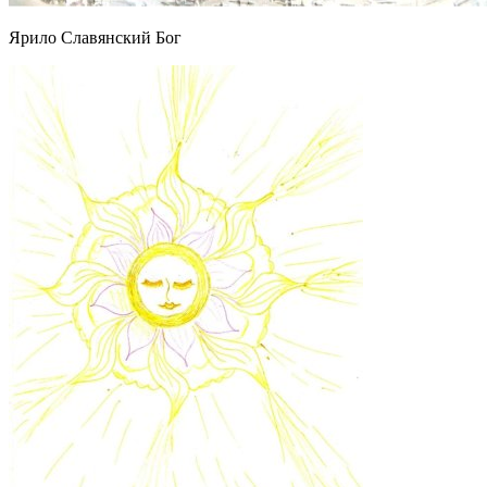
Ярило Славянский Бог