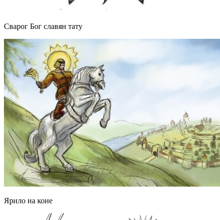
Сварог Бог славян тату
Ярило на коне