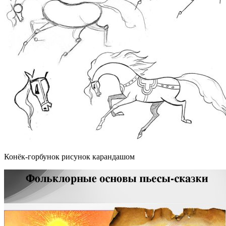
Конёк-горбунок рисунок карандашом