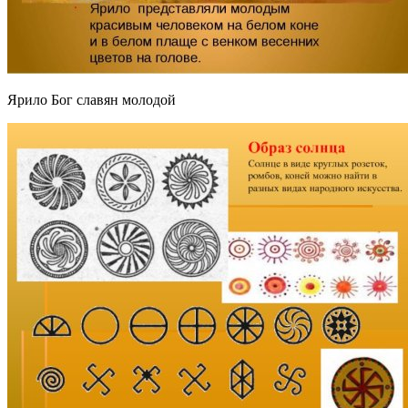
Ярило Бог славян молодой