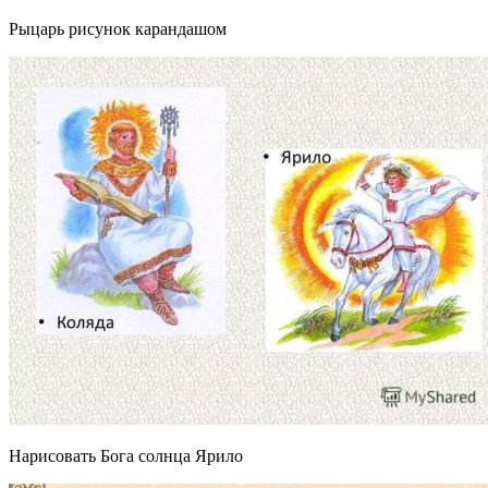
Рыцарь рисунок карандашом
Нарисовать Бога солнца Ярило