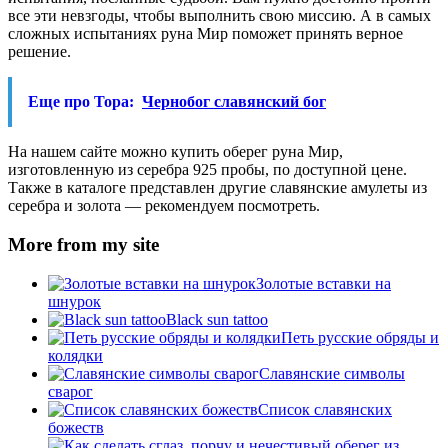
все эти невзгоды, чтобы выполнить свою миссию. А в самых
сложных испытаниях руна Мир поможет принять верное
решение.
Еще про Тора:
Чернобог славянский бог
На нашем сайте можно купить оберег руна Мир,
изготовленную из серебра 925 пробы, по доступной цене.
Также в каталоге представлен другие славянские амулеты из
серебра и золота — рекомендуем посмотреть.
More from my site
Золотые вставки на
шнурок
Black sun tattoo
Петь русские обряды и
колядки
Славянские символы
сварог
Список славянских
божеств