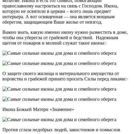
молитве. Икона и есть тот символ, помогающий
православному настроиться на связь с Господом. Икона,
которую не освятили в церкви – всего лишь предмет
интерьера. А вот освященная — она является мощным
оберегом, защищающим Ваше жилье от невзгод.
Важно знать, какую именно икону нужно разместить в доме,
чтобы она уберегла от грабежей и бедствий. Надежным
щитом от пожаров и молний служат такие иконы:·
О защите своего жилища и материального имущества от
воровства и грабежей принято просить Силы перед ликами:·
Икона Божьей Матери «Знамение»
Против сглаза недобрых людей, завистников и помыслов