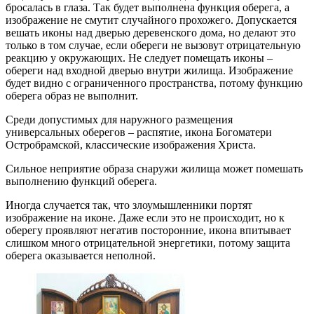
бросалась в глаза. Так будет выполнена функция оберега, а
изображение не смутит случайного прохожего. Допускается
вешать иконы над дверью деревенского дома, но делают это
только в том случае, если обереги не вызовут отрицательную
реакцию у окружающих. Не следует помещать иконы –
обереги над входной дверью внутри жилища. Изображение
будет видно с ограниченного пространства, потому функцию
оберега образ не выполнит.
Среди допустимых для наружного размещения
универсальных оберегов – распятие, икона Богоматери
Остробрамской, классические изображения Христа.
Сильное неприятие образа снаружи жилища может помешать
выполнению функций оберега.
Иногда случается так, что злоумышленники портят
изображение на иконе. Даже если это не происходит, но к
оберегу проявляют негатив посторонние, икона впитывает
слишком много отрицательной энергетики, потому защита
оберега оказывается неполной.