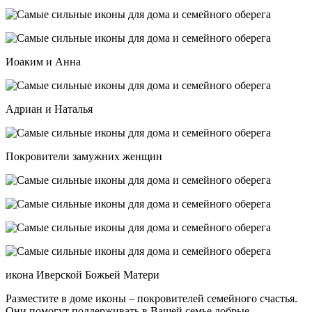
Иоаким и Анна
Адриан и Наталья
Покровители замужних женщин
икона Иверской Божьей Матери
Разместите в доме иконы – покровителей семейного счастья.
Они помогут поддерживать в Вашей семье добрые