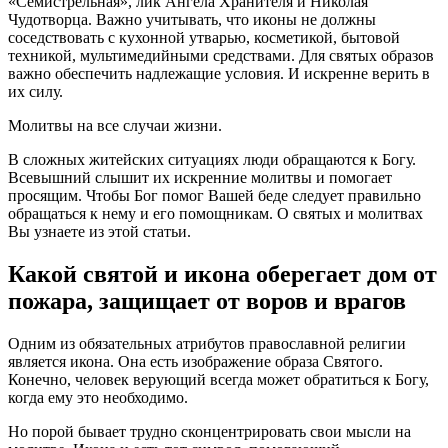
«Семистрельная», лик Ангела Хранителя и Николая
Чудотворца. Важно учитывать, что иконы не должны
соседствовать с кухонной утварью, косметикой, бытовой
техникой, мультимедийными средствами. Для святых образов
важно обеспечить надлежащие условия. И искренне верить в
их силу.
Молитвы на все случаи жизни.
В сложных житейских ситуациях люди обращаются к Богу.
Всевышний слышит их искренние молитвы и помогает
просящим. Чтобы Бог помог Вашей беде следует правильно
обращаться к нему и его помощникам. О святых и молитвах
Вы узнаете из этой статьи.
Какой святой и икона оберегает дом от
пожара, защищает от воров и врагов
Одним из обязательных атрибутов православной религии
является икона. Она есть изображение образа Святого.
Конечно, человек верующий всегда может обратиться к Богу,
когда ему это необходимо.
Но порой бывает трудно сконцентрировать свои мысли на