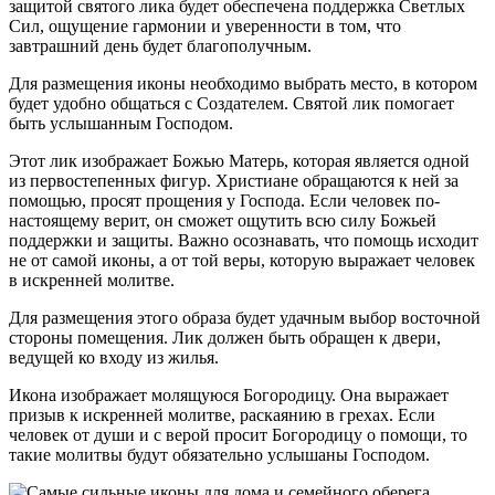
защитой святого лика будет обеспечена поддержка Светлых
Сил, ощущение гармонии и уверенности в том, что
завтрашний день будет благополучным.
Для размещения иконы необходимо выбрать место, в котором
будет удобно общаться с Создателем. Святой лик помогает
быть услышанным Господом.
Этот лик изображает Божью Матерь, которая является одной
из первостепенных фигур. Христиане обращаются к ней за
помощью, просят прощения у Господа. Если человек по-
настоящему верит, он сможет ощутить всю силу Божьей
поддержки и защиты. Важно осознавать, что помощь исходит
не от самой иконы, а от той веры, которую выражает человек
в искренней молитве.
Для размещения этого образа будет удачным выбор восточной
стороны помещения. Лик должен быть обращен к двери,
ведущей ко входу из жилья.
Икона изображает молящуюся Богородицу. Она выражает
призыв к искренней молитве, раскаянию в грехах. Если
человек от души и с верой просит Богородицу о помощи, то
такие молитвы будут обязательно услышаны Господом.