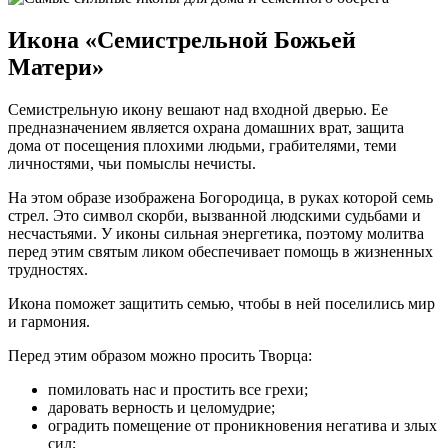
Икона «Семистрельной Божьей
Матери»
Семистрельную икону вешают над входной дверью. Ее
предназначением является охрана домашних врат, защита
дома от посещения плохими людьми, грабителями, теми
личностями, чьи помыслы нечисты.
На этом образе изображена Богородица, в руках которой семь
стрел. Это символ скорби, вызванной людскими судьбами и
несчастьями. У иконы сильная энергетика, поэтому молитва
перед этим святым ликом обеспечивает помощь в жизненных
трудностях.
Икона поможет защитить семью, чтобы в ней поселились мир
и гармония.
Перед этим образом можно просить Творца:
помиловать нас и простить все грехи;
даровать верность и целомудрие;
оградить помещение от проникновения негатива и злых
сил;