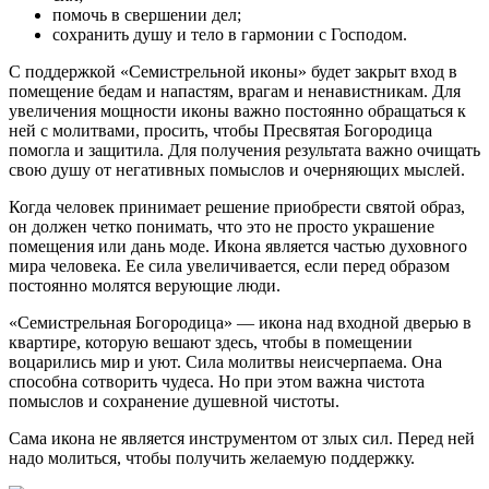
помочь в свершении дел;
сохранить душу и тело в гармонии с Господом.
С поддержкой «Семистрельной иконы» будет закрыт вход в
помещение бедам и напастям, врагам и ненавистникам. Для
увеличения мощности иконы важно постоянно обращаться к
ней с молитвами, просить, чтобы Пресвятая Богородица
помогла и защитила. Для получения результата важно очищать
свою душу от негативных помыслов и очерняющих мыслей.
Когда человек принимает решение приобрести святой образ,
он должен четко понимать, что это не просто украшение
помещения или дань моде. Икона является частью духовного
мира человека. Ее сила увеличивается, если перед образом
постоянно молятся верующие люди.
«Семистрельная Богородица» — икона над входной дверью в
квартире, которую вешают здесь, чтобы в помещении
воцарились мир и уют. Сила молитвы неисчерпаема. Она
способна сотворить чудеса. Но при этом важна чистота
помыслов и сохранение душевной чистоты.
Сама икона не является инструментом от злых сил. Перед ней
надо молиться, чтобы получить желаемую поддержку.