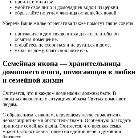
прочтите молитву.
умойте свое лицо и домочадцев водой из церкви.
обрызгайте по углам жилища оставшейся водой.
Уберечь Ваше жилье от негатива также помогут такие советы:
пригласите в дом священника для того, чтобы он
освятил помещение.
старайтесь не ссориться и не ругаться в доме.
уходя из дому, благословляйте его.
Семейная икона — хранительница
домашнего очага, помогающая в любви
и семейной жизни
Считается, что в каждом доме иконы должны быть. В
сложных жизненных ситуациях образы Святых помогают
людям.
С обращением к иконам, верующему легче справиться с
неблагоприятными обстоятельствами. Особенную благодать
приносит семейная икона. Считается, что крепкая семья
может быть основана только на единой вере и духовной
близости.