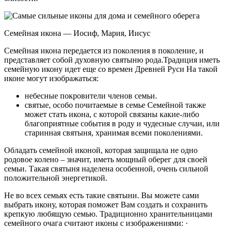
Семейная икона — Иосиф, Мария, Иисус
Семейная икона передается из поколения в поколение, и
представляет собой духовную святыню рода.Традиция иметь
семейную икону идет еще со времен Древней Руси На такой
иконе могут изображаться:
небесные покровители членов семьи.
святые, особо почитаемые в семье Семейной также
может стать икона, с которой связаны какие-либо
благоприятные события в роду и чудесные случаи, или
старинная святыня, хранимая всеми поколениями.
Обладать семейной иконой, которая защищала не одно
родовое колено – значит, иметь мощный оберег для своей
семьи. Такая святыня наделена особенной, очень сильной
положительной энергетикой.
Не во всех семьях есть такие святыни. Вы можете сами
выбрать икону, которая поможет Вам создать и сохранить
крепкую любящую семью. Традиционно хранительницами
семейного очага считают иконы с изображениями: ·