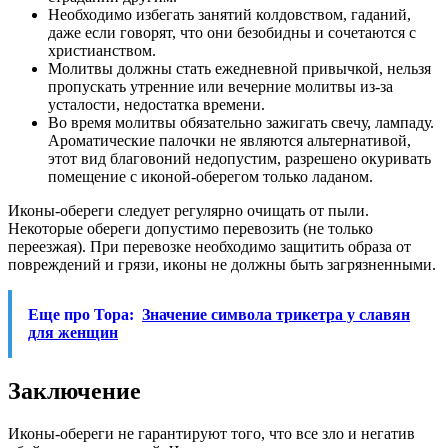
Необходимо избегать занятий колдовством, гаданий,
даже если говорят, что они безобидны и сочетаются с
христианством.
Молитвы должны стать ежедневной привычкой, нельзя
пропускать утренние или вечерние молитвы из-за
усталости, недостатка времени.
Во время молитвы обязательно зажигать свечу, лампаду.
Ароматические палочки не являются альтернативой,
этот вид благовоний недопустим, разрешено окуривать
помещение с иконой-оберегом только ладаном.
Иконы-обереги следует регулярно очищать от пыли.
Некоторые обереги допустимо перевозить (не только
переезжая). При перевозке необходимо защитить образа от
повреждений и грязи, иконы не должны быть загрязненными.
Еще про Тора:
Значение символа трикетра у славян
для женщин
Заключение
Иконы-обереги не гарантируют того, что все зло и негатив