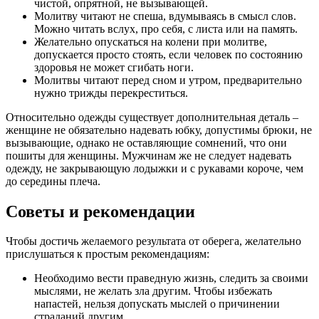
чистой, опрятной, не вызывающей.
Молитву читают не спеша, вдумываясь в смысл слов.
Можно читать вслух, про себя, с листа или на память.
Желательно опускаться на колени при молитве,
допускается просто стоять, если человек по состоянию
здоровья не может сгибать ноги.
Молитвы читают перед сном и утром, предварительно
нужно трижды перекреститься.
Относительно одежды существует дополнительная деталь –
женщине не обязательно надевать юбку, допустимы брюки, не
вызывающие, однако не оставляющие сомнений, что они
пошиты для женщины. Мужчинам же не следует надевать
одежду, не закрывающую лодыжки и с рукавами короче, чем
до середины плеча.
Советы и рекомендации
Чтобы достичь желаемого результата от оберега, желательно
прислушаться к простым рекомендациям:
Необходимо вести праведную жизнь, следить за своими
мыслями, не желать зла другим. Чтобы избежать
напастей, нельзя допускать мыслей о причинении
страданий другим.