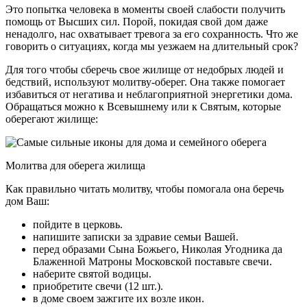
Это попытка человека в моменты своей слабости получить
помощь от Высших сил. Порой, покидая свой дом даже
ненадолго, нас охватывает тревога за его сохранность. Что же
говорить о ситуациях, когда мы уезжаем на длительный срок?
Для того чтобы сберечь свое жилище от недобрых людей и
бедствий, используют молитву-оберег. Она также помогает
избавиться от негатива и неблагоприятной энергетики дома.
Обращаться можно к Всевышнему или к Святым, которые
оберегают жилище:
Молитва для оберега жилища
Как правильно читать молитву, чтобы помогала она беречь
дом Ваш:
пойдите в церковь.
напишите записки за здравие семьи Вашей.
перед образами Сына Божьего, Николая Угодника да
Блаженной Матроны Московской поставьте свечи.
наберите святой водицы.
приобретите свечи (12 шт.).
в доме своем зажгите их возле икон.