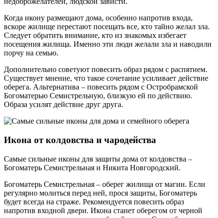
недоброжелателей, людской зависти.
Когда икону размещают дома, особенно напротив входа,
вскоре жилище перестают посещать все, кто тайно желал зла.
Следует обратить внимание, кто из знакомых избегает
посещения жилища. Именно эти люди желали зла и наводили
порчу на семью.
Дополнительно советуют повесить образ рядом с распятием.
Существует мнение, что такое сочетание усиливает действие
оберега. Альтернатива – повесить рядом с Остробрамской
Богоматерью Семистрельную, близкую ей по действию.
Образа усилят действие друг друга.
Икона от колдовства и чародейства
Самые сильные иконы для защиты дома от колдовства –
Богоматерь Семистрельная и Никита Новгородский.
Богоматерь Семистрельная – оберег жилища от магии. Если
регулярно молиться перед ней, прося защиты, Богоматерь
будет всегда на страже. Рекомендуется повесить образ
напротив входной двери. Икона станет оберегом от черной