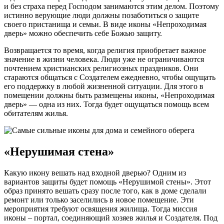
и без страха перед Господом занимаются этим делом. Поэтому
истинно верующие люди должны позаботиться о защите
своего пристанища и семьи. В виде иконы «Непроходимая
дверь» можно обеспечить себе Божью защиту.
Возвращается то время, когда религия приобретает важное
значение в жизни человека. Люди уже не ограничиваются
почтением христианских религиозных праздников. Они
стараются общаться с Создателем ежедневно, чтобы ощущать
его поддержку в любой жизненной ситуации. Для этого в
помещении должны быть размещены иконы, «Непроходимая
дверь» — одна из них. Тогда будет ощущаться помощь всем
обитателям жилья.
«Нерушимая стена»
Какую икону вешать над входной дверью? Одним из
вариантов защиты будет помощь «Нерушимой стены». Этот
образ принято вешать сразу после того, как в доме сделали
ремонт или только заселились в новое помещение. Эти
мероприятия требуют освящения жилища. Тогда миссия
иконы – портал, соединяющий хозяев жилья и Создателя. Под