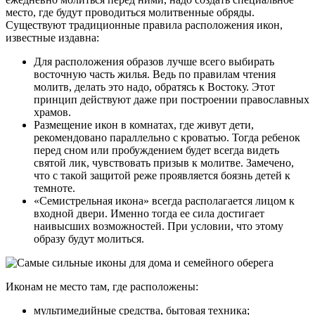
место, где будут проводиться молитвенные обряды.
Существуют традиционные правила расположения икон,
известные издавна:
Для расположения образов лучше всего выбирать
восточную часть жилья. Ведь по правилам чтения
молитв, делать это надо, обратясь к Востоку. Этот
принцип действуют даже при построении православных
храмов.
Размещение икон в комнатах, где живут дети,
рекомендовано параллельно с кроватью. Тогда ребенок
перед сном или пробуждением будет всегда видеть
святой лик, чувствовать призыв к молитве. Замечено,
что с такой защитой реже проявляется боязнь детей к
темноте.
«Семистрельная икона» всегда располагается лицом к
входной двери. Именно тогда ее сила достигает
наивысших возможностей. При условии, что этому
образу будут молиться.
Иконам не место там, где расположены:
мультимедийные средства, бытовая техника;