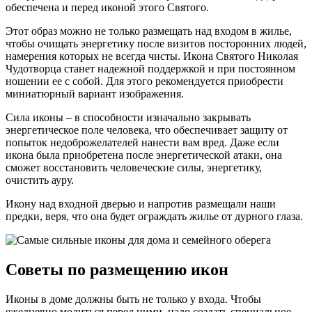
обеспечена и перед иконой этого Святого.
Этот образ можно не только размещать над входом в жилье,
чтобы очищать энергетику после визитов посторонних людей,
намерения которых не всегда чисты. Икона Святого Николая
Чудотворца станет надежной поддержкой и при постоянном
ношении ее с собой. Для этого рекомендуется приобрести
миниатюрный вариант изображения.
Сила иконы – в способности изначально закрывать
энергетическое поле человека, что обеспечивает защиту от
попыток недоброжелателей нанести вам вред. Даже если
икона была приобретена после энергетической атаки, она
сможет восстановить человеческие силы, энергетику,
очистить ауру.
Икону над входной дверью и напротив размещали наши
предки, веря, что она будет ограждать жилье от дурного глаза.
Советы по размещению икон
Иконы в доме должны быть не только у входа. Чтобы
ежедневно молиться перед ними, надо создать специальное