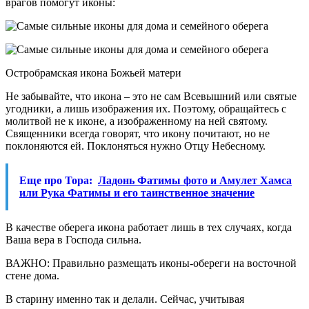
врагов помогут иконы:
Остробрамская икона Божьей матери
Не забывайте, что икона – это не сам Всевышний или святые
угодники, а лишь изображения их. Поэтому, обращайтесь с
молитвой не к иконе, а изображенному на ней святому.
Священники всегда говорят, что икону почитают, но не
поклоняются ей. Поклоняться нужно Отцу Небесному.
Еще про Тора:
Ладонь Фатимы фото и Амулет Хамса
или Рука Фатимы и его таинственное значение
В качестве оберега икона работает лишь в тех случаях, когда
Ваша вера в Господа сильна.
ВАЖНО: Правильно размещать иконы-обереги на восточной
стене дома.
В старину именно так и делали. Сейчас, учитывая