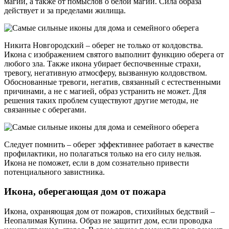
магии, а также от помыслов о белой магии. Сила образа
действует и за пределами жилища.
Никита Новгородский – оберег не только от колдовства.
Икона с изображением святого выполнит функцию оберега от
любого зла. Также икона убирает беспочвенные страхи,
тревогу, негативную атмосферу, вызванную колдовством.
Обоснованные тревоги, негатив, связанный с естественными
причинами, а не с магией, образ устранить не может. Для
решения таких проблем существуют другие методы, не
связанные с оберегами.
Следует помнить – оберег эффективнее работает в качестве
профилактики, но полагаться только на его силу нельзя.
Икона не поможет, если в дом сознательно привести
потенциального завистника.
Икона, оберегающая дом от пожара
Икона, охраняющая дом от пожаров, стихийных бедствий –
Неопалимая Купина. Образ не защитит дом, если проводка