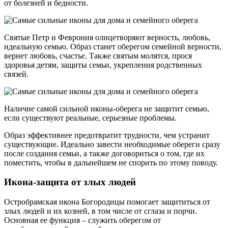
от болезней и бедности.
Святые Петр и Феврония олицетворяют верность, любовь,
идеальную семью. Образ станет оберегом семейной верности,
вернет любовь, счастье. Также святым молятся, прося
здоровья детям, защиты семьи, укрепления родственных
связей.
Наличие самой сильной иконы-оберега не защитит семью,
если существуют реальные, серьезные проблемы.
Образ эффективнее предотвратит трудности, чем устранит
существующие. Идеально завести необходимые обереги сразу
после создания семьи, а также договориться о том, где их
поместить, чтобы в дальнейшем не спорить по этому поводу.
Икона-защита от злых людей
Остробрамская икона Богородицы помогает защититься от
злых людей и их козней, в том числе от сглаза и порчи.
Основная ее функция – служить оберегом от