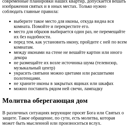
современные планировки наших квартир, допускается вешать
изображения святых и в иных местах. Только нужно
соблюдать главные правила:
выберите такое место для иконы, откуда видна вся
комната. Помойте и перекрестите его.
место для образов выбирается один раз, не перемещайте
их без надобности.
перед тем, как установить икону, пройдите с ней по всем
комнатам.
между иконами на стене не вешайте картин или иного
декора
не размещайте их возле источника шума (телевизор,
музыкальный центр)
украсить святыни можно цветами или расшитыми
полотенцами.
не храните иконы в закрытых ящиках или шкафах
можно поставить рядом ней свечи, лампадку
Молитва оберегающая дом
В различных ситуациях верующие просят Бога или Святых о
защите. Такое обращение, по сути, есть молитва, которая
может быть мысленной или произноситься вслух.