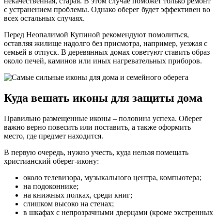
некачественная, старая. В этом случае поможет только ремонт
с устранением проблемы. Однако оберег будет эффективен во
всех остальных случаях.
Перед Неопалимой Купиной рекомендуют помолиться,
оставляя жилище надолго без присмотра, например, уезжая с
семьей в отпуск. В деревянных домах советуют ставить образ
около печей, каминов или иных нагревательных приборов.
Куда вешать иконы для защиты дома
Правильно размещенные иконы – половина успеха. Оберег
важно верно повесить или поставить, а также оформить
место, где предмет находится.
В первую очередь, нужно учесть, куда нельзя помещать
христианский оберег-икону:
около телевизора, музыкального центра, компьютера;
на подоконнике;
на книжных полках, среди книг;
слишком высоко на стенах;
в шкафах с непрозрачными дверцами (кроме экстренных