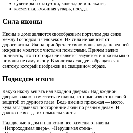
сувениры и статуэтки, календари и плакаты;
косметика, кухонная утварь, посуда.
Сила иконы
Иконы в доме являются своеобразным порталом для связи
между Господом и человеком. Их сила не зависит от
дороговизны. Икона приобретает свою мощь, когда перед ней
искренне молятся с чистыми помыслами. Причем важно
понимать, что этот образ не является амулетом и просим мы о
помощи не саму икону. В молитвах следует обращаться к
святому, который изображен на священном образе.
Подведем итоги
Какую икону вешать над входной дверью? Над входной
дверью важно разместить те иконы, которые известны своей
защитой от дурного глаза. Ведь именно прихожая — место,
куда заглядывают посторонние люди по разным делам. И
далеко не всегда их помыслы чисты.
Над дверью в дом и напротив нее размещают иконы
«Непроходимая дверь», «Нерушимая стена»,