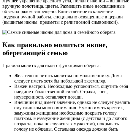
Лучшее украшение красного угла, полки с иконой – вышитые
вручную полотенца, цветы. Размещать иные неосвященные
объекты рядом запрещено. Единственное исключение –
поделки ручной работы, специально освященные в церкви
(вышитые иконы, предметы с религиозной символикой).
Как правильно молиться иконе,
оберегающей семью
Правила молитв для икон с функциями оберега:
Желательно читать молитвы по молитвеннику. Дома
следует иметь хотя бы небольшой экземпляр.
Важен настрой. Необходимо успокоиться, ощутить себя
наедине с божественной силой. Страхи, гнев,
неуверенность оставляют позади.
Внешний вид имеет значение, однако не следует уделять
ему слишком много внимания. Нужно иметь крестик,
замужним женщинам необходимо покрыть голову
платком. Незамужние женщины (с детства и до любого
возраста, пока не случится замужество), покрывать
голову не обязаны. Остальная одежда должна быть