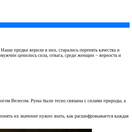
аши предки верили в них, старались перенять качества и
 мужчин ценились сила, отвага, среди женщин − верность и
огом Велесом. Руны были тесно связаны с силами природы, а
понять их значение нужно знать, как расшифровывается каждая