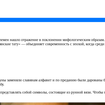
емен нашло отражение в поклонении мифологическим образам. Н
нские тату» — объединяет современность с эпохой, когда среди
Руны заменяли славянам алфавит и по преданию были дарованы б
бу.
представлять собой символы, состоящие из рунной вязи. Чтобы 