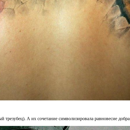
 трезубец). А их сочетание символизировала равновесие добра 