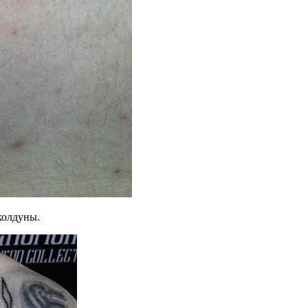
колдуны.