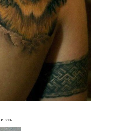
и зла.