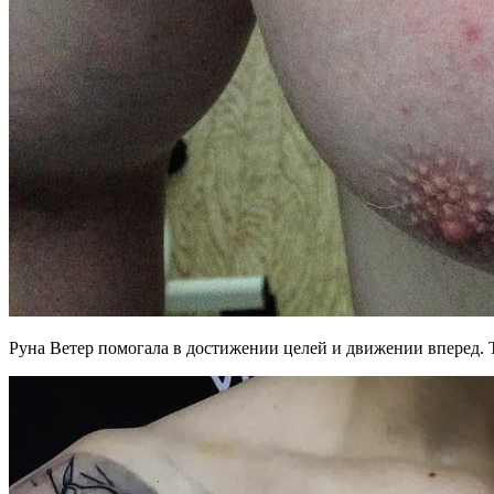
Руна Ветер помогала в достижении целей и движении вперед. Та