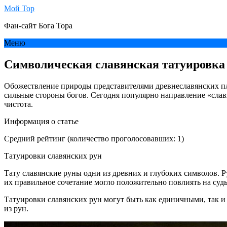
Мой Тор
Фан-сайт Бога Тора
Меню
Символическая славянская татуировка
Обожествление природы представителями древнеславянских пл
сильные стороны богов. Сегодня популярно направление «славя
чистота.
Информация о статье
Средний рейтинг (количество проголосовавших: 1)
Татуировки славянских рун
Тату славянские руны одни из древних и глубоких символов. 
их правильное сочетание могло положительно повлиять на судь
Татуировки славянских рун могут быть как единичными, так и 
из рун.