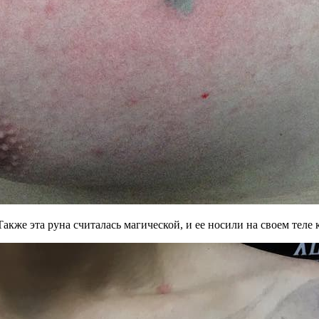
кже эта руна считалась магической, и ее носили на своем теле 