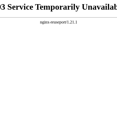
03 Service Temporarily Unavailab
nginx-reuseport/1.21.1