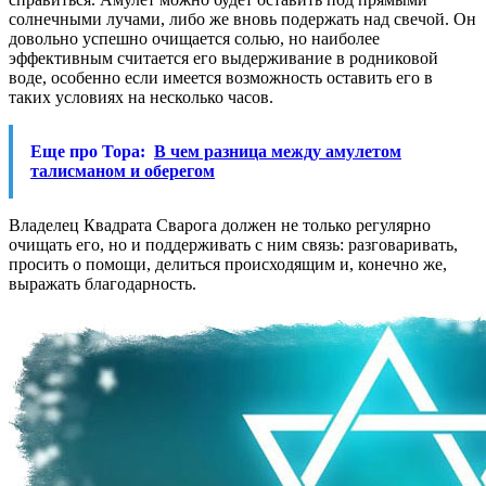
солнечными лучами, либо же вновь подержать над свечой. Он
довольно успешно очищается солью, но наиболее
эффективным считается его выдерживание в родниковой
воде, особенно если имеется возможность оставить его в
таких условиях на несколько часов.
Еще про Тора:
В чем разница между амулетом
талисманом и оберегом
Владелец Квадрата Сварога должен не только регулярно
очищать его, но и поддерживать с ним связь: разговаривать,
просить о помощи, делиться происходящим и, конечно же,
выражать благодарность.