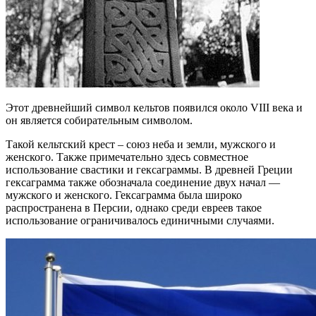
Этот древнейший символ кельтов появился около VIII века и
он является собирательным символом.
Такой кельтский крест – союз неба и земли, мужского и
женского. Также примечательно здесь совместное
использование свастики и гексаграммы. В древней Греции
гексаграмма также обозначала соединение двух начал —
мужского и женского. Гексаграмма была широко
распространена в Персии, однако среди евреев такое
использование ограничивалось единичными случаями.