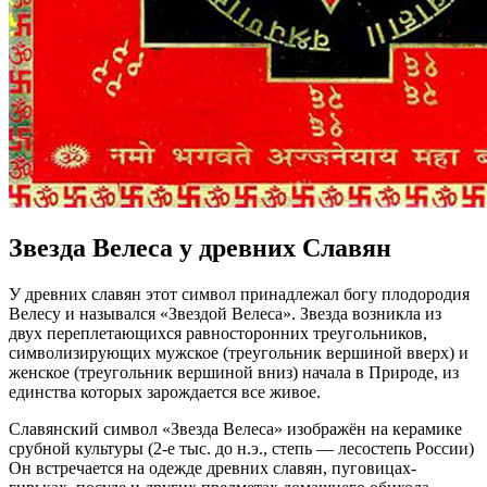
Звезда Велеса у древних Славян
У древних славян этот символ принадлежал богу плодородия
Велесу и назывался «Звездой Велеса». Звезда возникла из
двух переплетающихся равносторонних треугольников,
символизирующих мужское (треугольник вершиной вверх) и
женское (треугольник вершиной вниз) начала в Природе, из
единства которых зарождается все живое.
Славянский символ «Звезда Велеса» изображён на керамике
срубной культуры (2-е тыс. до н.э., степь — лесостепь России)
Он встречается на одежде древних славян, пуговицах-