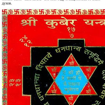
духов.