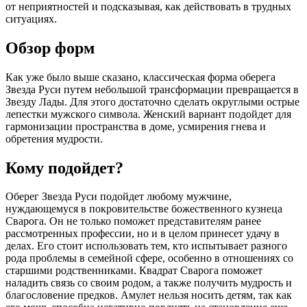
от неприятностей и подсказывая, как действовать в трудных
ситуациях.
Обзор форм
Как уже было выше сказано, классическая форма оберега
Звезда Руси путем небольшой трансформации превращается в
Звезду Лады. Для этого достаточно сделать округлыми острые
лепестки мужского символа. Женский вариант подойдет для
гармонизации пространства в доме, усмирения гнева и
обретения мудрости.
Кому подойдет?
Оберег Звезда Руси подойдет любому мужчине,
нуждающемуся в покровительстве божественного кузнеца
Сварога. Он не только поможет представителям ранее
рассмотренных профессии, но и в целом принесет удачу в
делах. Его стоит использовать тем, кто испытывает разного
рода проблемы в семейной сфере, особенно в отношениях со
старшими родственниками. Квадрат Сварога поможет
наладить связь со своим родом, а также получить мудрость и
благословение предков. Амулет нельзя носить детям, так как