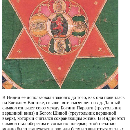
В Индии ее использовали задолго до того, как она появилась
на Ближнем Востоке, свыше пяти тысяч лет назад. Данный
символ означает союз между Богини Парвати (треугольник
вершиной вниз) и Богом Шивой (треугольник вершиной
вверх), который считался сохраняющим жизнь. В Индии этот
символ стал оберегом и согласно поверью, этой печатью
можно было «запечатать» зло или беду и защититься от злых