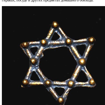
гирьках, посуде и других предметах домашнего обихода.