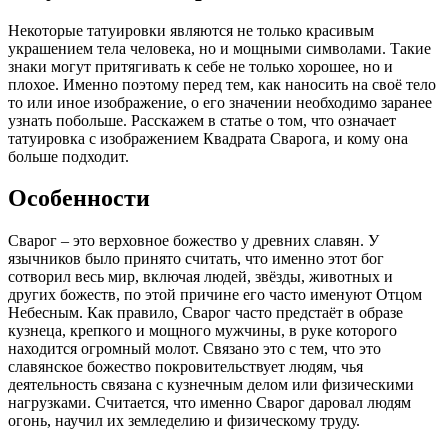
Некоторые татуировки являются не только красивым
украшением тела человека, но и мощными символами. Такие
знаки могут притягивать к себе не только хорошее, но и
плохое. Именно поэтому перед тем, как наносить на своё тело
то или иное изображение, о его значении необходимо заранее
узнать побольше. Расскажем в статье о том, что означает
татуировка с изображением Квадрата Сварога, и кому она
больше подходит.
Особенности
Сварог – это верховное божество у древних славян. У
язычников было принято считать, что именно этот бог
сотворил весь мир, включая людей, звёзды, животных и
других божеств, по этой причине его часто именуют Отцом
Небесным. Как правило, Сварог часто предстаёт в образе
кузнеца, крепкого и мощного мужчины, в руке которого
находится огромный молот. Связано это с тем, что это
славянское божество покровительствует людям, чья
деятельность связана с кузнечным делом или физическими
нагрузками. Считается, что именно Сварог даровал людям
огонь, научил их земледелию и физическому труду.