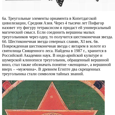
6а. Треугольные элементы орнамента в Копетдагской
цивилизации, Средняя Азия. Через 4 тысячи лет Пифагор
назовет эту фигуру тетраксисом и придаст ей универсальный
магический смысл. Если соединить вершины малых
треугольников через одну, то получится шестиконечная звезда.
6б. Шестиконечная звезда северных славян, XI век. 6в.
Поврежденная шестиконечная звезда с янтарем в золоте из
святилища Священного леса. Найдена в 1987 г., хранится в
Российской Академии наук. В индо-арийской культуре и
шумерской клинописи треугольник, обращенный вершиной
вниз, стал также обозначать понятие «женщина», а вершиной
вверх – «мужчина». В древнем Египте два скрещенных
треугольника стали символом тайных знаний.