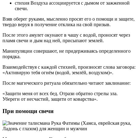
стихия Воздуха ассоциируется с дымом от зажженной
свечи.
Взяв оберег руками, мысленно просят его о помощи и защите,
твердо веруя в получение отклика на свой призыв.
После этого амулет окунают в чашу с водой, проносят через
пламя свечи и дым над ней, присыпают землей.
Манипуляции совершают, не придерживаясь определенного
порядка.
Взаимодействуя с каждой стихией, произносят слова заговора:
«Активирую тебя огнём (водой, землёй, воздухом)».
После магического ритуала обязательно читают заклинание:
«Защити меня от всех бед. Отрази обратно стрелы зла.
Убереги от несчастий, защити от коварства».
При помощи свечи