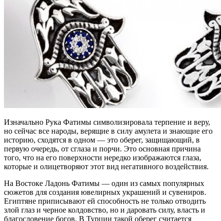
Изначально Рука Фатимы символизировала терпение и веру,
но сейчас все народы, верящие в силу амулета и знающие его
историю, сходятся в одном — это оберег, защищающий, в
первую очередь, от сглаза и порчи. Это основная причина
того, что на его поверхности нередко изображаются глаза,
которые и олицетворяют этот вид негативного воздействия.
На Востоке Ладонь Фатимы — один из самых популярных
сюжетов для создания ювелирных украшений и сувениров.
Египтяне приписывают ей способность не только отводить
злой глаз и черное колдовство, но и даровать силу, власть и
благословение богов. В Турции такой оберег считается