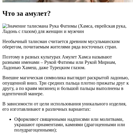
Что за амулет?
Необычный талисман считается древним мусульманским
оберегом, почитаемым жителями ряда восточных стран.
Поэтому в разных культурах Амулет Хамса называют
разными именами – Рукой Фатимы или Рукой Мириам,
Ладонью Хамеш, даже Турецким глазом.
Внешне магическая символика выглядит раскрытой ладонью,
опущенной вниз. Три средних пальца плотно прижаты друг к
другу, а по краям мизинец и большой пальцы выполнены в
идентичной манере.
В зависимости от цели использования уникального изделия,
его изготавливают в различных вариантах:
Оформляют священными надписями или молитвами,
украшают орнаментами, камнями (драгоценными или
полудрагоценными);