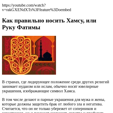
https://youtube.com/watch?
v=rakGXENdXTs%3Ffeature%3Doembed
Как правильно носить Хамсу, или
Руку Фатимы
В странах, где лидирующее положение среди других религий
занимает иудаизм или ислам, обычно носят ювелирные
украшения, изображающие символ Хамса.
В том числе делают и парные украшения для мужа и жены,
которые должны защитить брак от любого зла и негатива.
Считается, что он не только убережет от соперников и