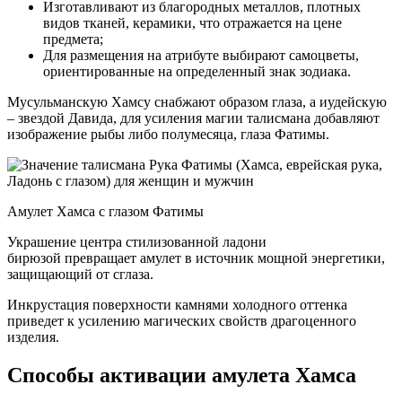
Изготавливают из благородных металлов, плотных
видов тканей, керамики, что отражается на цене
предмета;
Для размещения на атрибуте выбирают самоцветы,
ориентированные на определенный знак зодиака.
Мусульманскую Хамсу снабжают образом глаза, а иудейскую
– звездой Давида, для усиления магии талисмана добавляют
изображение рыбы либо полумесяца, глаза Фатимы.
Амулет Хамса с глазом Фатимы
Украшение центра стилизованной ладони
бирюзой превращает амулет в источник мощной энергетики,
защищающий от сглаза.
Инкрустация поверхности камнями холодного оттенка
приведет к усилению магических свойств драгоценного
изделия.
Способы активации амулета Хамса