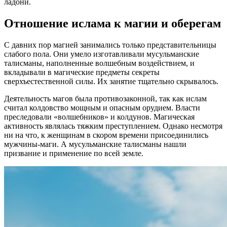
ладони.
Отношение ислама к магии и оберегам
С давних пор магией занимались только представительницы
слабого пола. Они умело изготавливали мусульманские
талисманы, наполненные волшебным воздействием, и
вкладывали в магические предметы секреты
сверхъестественной силы. Их занятие тщательно скрывалось.
Деятельность магов была противозаконной, так как ислам
считал колдовство мощным и опасным орудием. Власти
преследовали «волшебников» и колдунов. Магическая
активность являлась тяжким преступлением. Однако несмотря
ни на что, к женщинам в скором времени присоединились
мужчины-маги. А мусульманские талисманы нашли
призвание и применение по всей земле.