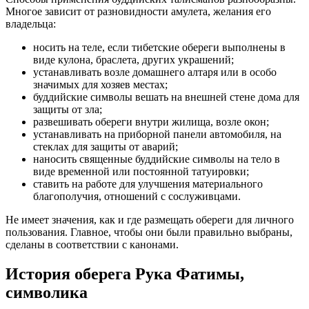
Многое зависит от разновидности амулета, желания его
владельца:
носить на теле, если тибетские обереги выполнены в
виде кулона, браслета, других украшений;
устанавливать возле домашнего алтаря или в особо
значимых для хозяев местах;
буддийские символы вешать на внешней стене дома для
защиты от зла;
развешивать обереги внутри жилища, возле окон;
устанавливать на приборной панели автомобиля, на
стеклах для защиты от аварий;
наносить священные буддийские символы на тело в
виде временной или постоянной татуировки;
ставить на работе для улучшения материального
благополучия, отношений с сослуживцами.
Не имеет значения, как и где размещать обереги для личного
пользования. Главное, чтобы они были правильно выбраны,
сделаны в соответствии с канонами.
История оберега Рука Фатимы,
символика