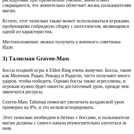
сокращаются, что значительно облегчает жизнь пользователям
магии.
Кстати, этот талисман также может использоваться игроками,
пробующими гибридную сборку с интеллектом, являющимся
одной из характеристик.
Местоположение: можно получить у военного советника
Идзи
3) Талисман Graven-Mass
Боссы поздней игры в Elden Ring очень живучие. Боссы, такие
как Маления, Радан, Рикард и Радагон, часто получают много
ударов, чтобы победить. Однако боссы также агрессивны, и
игрокам нужно будет нанести достаточный урон, прежде чем
закончатся ресурсы.
Graven-Mass Talisman помогает увеличить колдовской урон
примерно на 8%, и это нельзя игнорировать.
Этот талисман необходим в битвах с боссами, и пользователи
магии должны с самого начала неукоснительно охотиться за
ним.