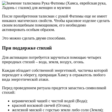
После приобретения талисман с рукой Фатимы еще не имеет
никаких магических свойств. Чтобы красивое изделие сделать
своим волшебным помощником, его необходимо
активировать особым образом.
Это можно сделать двумя способами.
При поддержке стихий
Для активации потребуется заручиться помощью четырех
природных стихий – вода, земля, воздух, огонь.
Каждая обладает собственной энергетикой, частичка которой
переходит к оберегу, превращая Хамсу в отражатель любого
вида энергетической атаки.
Перед проведением ритуала придется запастись символикой
стихий:
керамической чашей с чистой водой (Вода);
красной восковой свечей (Огонь);
железной миской с горстью земли либо соли (Земля);