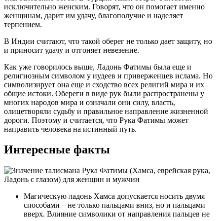
исключительно женским. Говорят, что он помогает именно
женщинам, дарит им удачу, благополучие и наделяет
терпением.
В Индии считают, что такой оберег не только дает защиту, но
и приносит удачу и отгоняет невезение.
Как уже говорилось выше, Ладонь Фатимы была еще и
религиозным символом у иудеев и приверженцев ислама. Но
символизирует она еще и сходство всех религий мира и их
общие истоки. Обереги в виде рук были распространены у
многих народов мира и означали они силу, власть,
олицетворяли судьбу и правильное направление жизненной
дороги. Поэтому и считается, что Рука Фатимы может
направить человека на истинный путь.
Интересные факты
Магическую ладонь Хамса допускается носить двумя
способами – не только пальцами вниз, но и пальцами
вверх. Влияние символики от направления пальцев не