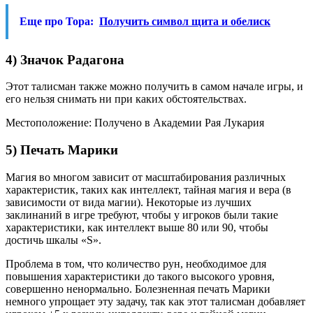
Еще про Тора:
Получить символ щита и обелиск
4) Значок Радагона
Этот талисман также можно получить в самом начале игры, и
его нельзя снимать ни при каких обстоятельствах.
Местоположение: Получено в Академии Рая Лукария
5) Печать Марики
Магия во многом зависит от масштабирования различных
характеристик, таких как интеллект, тайная магия и вера (в
зависимости от вида магии). Некоторые из лучших
заклинаний в игре требуют, чтобы у игроков были такие
характеристики, как интеллект выше 80 или 90, чтобы
достичь шкалы «S».
Проблема в том, что количество рун, необходимое для
повышения характеристики до такого высокого уровня,
совершенно ненормально. Болезненная печать Марики
немного упрощает эту задачу, так как этот талисман добавляет