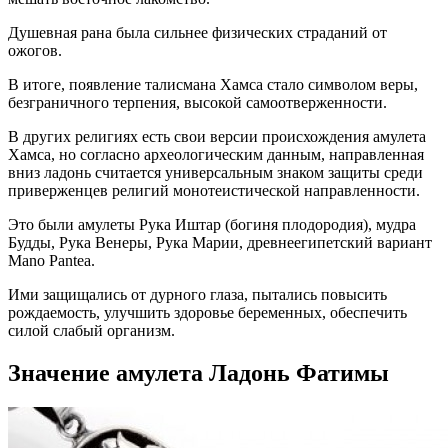
Душевная рана была сильнее физических страданий от
ожогов.
В итоге, появление талисмана Хамса стало символом веры,
безграничного терпения, высокой самоотверженности.
В других религиях есть свои версии происхождения амулета
Хамса, но согласно археологическим данным, направленная
вниз ладонь считается универсальным знаком защиты среди
приверженцев религий монотеистической направленности.
Это были амулеты Рука Иштар (богиня плодородия), мудра
Будды, Рука Венеры, Рука Марии, древнеегипетский вариант
Mano Pantea.
Ими защищались от дурного глаза, пытались повысить
рождаемость, улучшить здоровье беременных, обеспечить
силой слабый организм.
Значение амулета Ладонь Фатимы