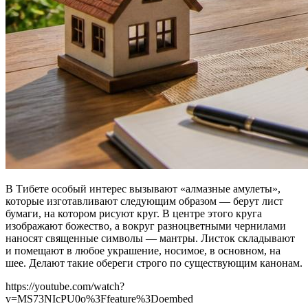
В Тибете особый интерес вызывают «алмазные амулеты»,
которые изготавливают следующим образом — берут лист
бумаги, на котором рисуют круг. В центре этого круга
изображают божество, а вокруг разноцветными чернилами
наносят священные символы — мантры. Листок складывают
и помещают в любое украшение, носимое, в основном, на
шее. Делают такие обереги строго по существующим канонам.
https://youtube.com/watch?
v=MS73NIcPU0o%3Ffeature%3Doembed