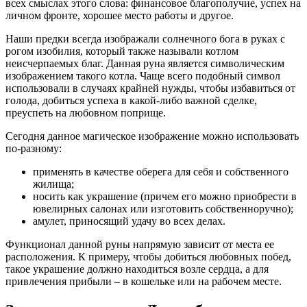
всех смыслах этого слова: финансовое благополучие, успех на
личном фронте, хорошее место работы и другое.
Наши предки всегда изображали солнечного бога в руках с
рогом изобилия, который также называли котлом
неисчерпаемых благ. Данная руна является символическим
изображением такого котла. Чаще всего подобный символ
использовали в случаях крайней нужды, чтобы избавиться от
голода, добиться успеха в какой-либо важной сделке,
преуспеть на любовном поприще.
Сегодня данное магическое изображение можно использовать
по-разному:
применять в качестве оберега для себя и собственного
жилища;
носить как украшение (причем его можно приобрести в
ювелирных салонах или изготовить собственноручно);
амулет, приносящий удачу во всех делах.
Функционал данной руны напрямую зависит от места ее
расположения. К примеру, чтобы добиться любовных побед,
такое украшение должно находиться возле сердца, а для
привлечения прибыли – в кошельке или на рабочем месте.