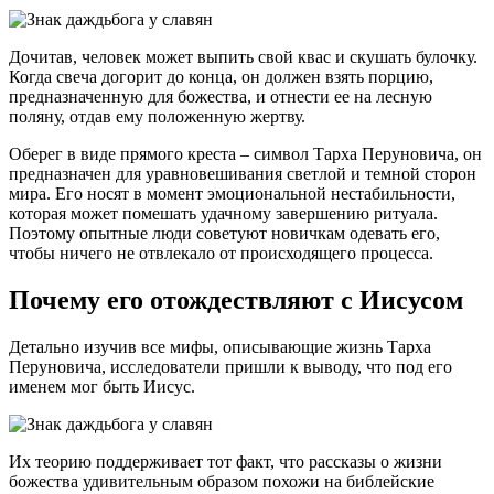
Дочитав, человек может выпить свой квас и скушать булочку.
Когда свеча догорит до конца, он должен взять порцию,
предназначенную для божества, и отнести ее на лесную
поляну, отдав ему положенную жертву.
Оберег в виде прямого креста – символ Тарха Перуновича, он
предназначен для уравновешивания светлой и темной сторон
мира. Его носят в момент эмоциональной нестабильности,
которая может помешать удачному завершению ритуала.
Поэтому опытные люди советуют новичкам одевать его,
чтобы ничего не отвлекало от происходящего процесса.
Почему его отождествляют с Иисусом
Детально изучив все мифы, описывающие жизнь Тарха
Перуновича, исследователи пришли к выводу, что под его
именем мог быть Иисус.
Их теорию поддерживает тот факт, что рассказы о жизни
божества удивительным образом похожи на библейские