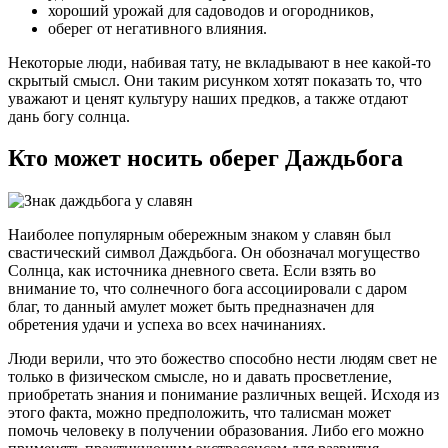
хороший урожай для садоводов и огородников,
оберег от негативного влияния.
Некоторые люди, набивая тату, не вкладывают в нее какой-то
скрытый смысл. Они таким рисунком хотят показать то, что
уважают и ценят культуру наших предков, а также отдают
дань богу солнца.
Кто может носить оберег Даждьбога
Наиболее популярным обережным знаком у славян был
свастический символ Даждьбога. Он обозначал могущество
Солнца, как источника дневного света. Если взять во
внимание то, что солнечного бога ассоциировали с даром
благ, то данный амулет может быть предназначен для
обретения удачи и успеха во всех начинаниях.
Люди верили, что это божество способно нести людям свет не
только в физическом смысле, но и давать просветление,
приобретать знания и понимание различных вещей. Исходя из
этого факта, можно предположить, что талисман может
помочь человеку в получении образования. Либо его можно