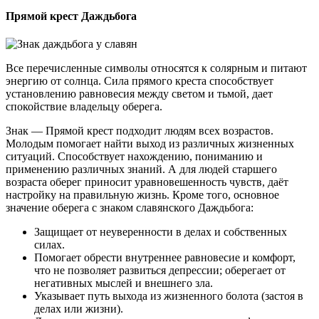
Прямой крест Даждьбога
Все перечисленные символы относятся к солярным и питают
энергию от солнца. Сила прямого креста способствует
установлению равновесия между светом и тьмой, дает
спокойствие владельцу оберега.
Знак — Прямой крест подходит людям всех возрастов.
Молодым помогает найти выход из различных жизненных
ситуаций. Способствует нахождению, пониманию и
применению различных знаний. А для людей старшего
возраста оберег приносит уравновешенность чувств, даёт
настройку на правильную жизнь. Кроме того, основное
значение оберега с знаком славянского Даждьбога:
Защищает от неуверенности в делах и собственных
силах.
Помогает обрести внутреннее равновесие и комфорт,
что не позволяет развиться депрессии; оберегает от
негативных мыслей и внешнего зла.
Указывает путь выхода из жизненного болота (застоя в
делах или жизни).