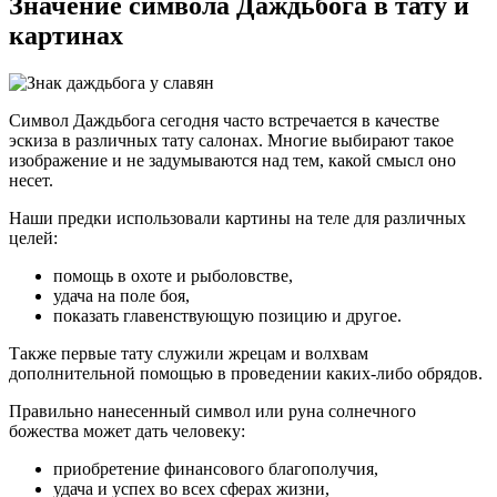
Значение символа Даждьбога в тату и
картинах
Символ Даждьбога сегодня часто встречается в качестве
эскиза в различных тату салонах. Многие выбирают такое
изображение и не задумываются над тем, какой смысл оно
несет.
Наши предки использовали картины на теле для различных
целей:
помощь в охоте и рыболовстве,
удача на поле боя,
показать главенствующую позицию и другое.
Также первые тату служили жрецам и волхвам
дополнительной помощью в проведении каких-либо обрядов.
Правильно нанесенный символ или руна солнечного
божества может дать человеку:
приобретение финансового благополучия,
удача и успех во всех сферах жизни,