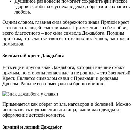
Душевное равновесие помогает сохранить физическое
здоровье, добиться успеха в делах, обрести и сохранить
любовь.
Одним словом, главная сила обережного знака Прямой крест
– это делать людей счастливыми. Притяжение к себе любви,
всего благостного – вот сила символа Даждьбога. Помним
при этом, что счастье зависит от наших поступков, настроя и
помыслов.
Звенчатый крест Даждьбога
Есть еще и другой знак Даждьбога, который внешне схож с
прямым, но стороны лопастные, а не ровные – это Звенчатый
Крест. Является символом связи с Предками и родовым
Древом. Раньше его помещали на броню воинов.
Применяется как оберег от зла, наговоров и болезней. Можно
использовать в украшении жилища, вышивки одежды и
оформление детской комнаты.
Зимний и летний Даждьбог