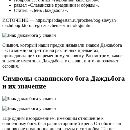
раздел «Славянские праздники и обряды».
Статья: «День Даждьбога».
ИСТОЧНИК — https://rpabdagestan.ru/prochee/bog-slavyan-
dazhdbog-kto-on-ego-znachenie-v-mifologii.html
Символ, который наши предки называли знаком Даждьбога
часто можно встретить на различных предметах,
принадлежащих современному человеку. Рассмотрим, какое
значение имел знак Даждьбога у славян, и что он означает
сегодня.
Символы славянского бога Даждьбога
и их значение
Еще одним изображением, имеющим отношение к
солнечному богу, был равносторонний крест. Он обозначал
равновесие и равноправие сил тьмы и сил добра. Такие