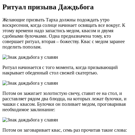
Ритуал призыва Даждьбога
Желающие призвать Тарха должны подождать утро
воскресения, когда солнце начинает освящать все вокруг. К
этому времени надо запастись медом, квасом и двумя
сдобными булочками. Одна предназначена тому, кто
совершает ритуал, вторая – божеству. Квас с медом заранее
поделить пополам.
Ритуал начинается с того момента, когда призывающий
накрывает обеденный стол свежей скатертью.
Потом он зажигает золотистую свечу, ставит ее на стол, и
расставляет рядом два блюдца, на которых лежат булочки, и
чашки с квасом. Булочки он поливает медом, проговаривая
необходимое заклинание:
Потом он заговаривает квас, семь раз прочитав такие слова: