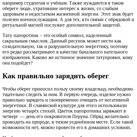
например студентам и учёным. Также нуждаются в таком
обереге люди, утратившие интерес к жизни, со слабым
здоровьем и недостатком жизненной энергии. Этот знак будет
полезен военнослужащим. А для тех, кто связан с обрядовой и
ритуальной магией послужит дополнительной защитой.
Тату папоротник – это особый символ, наделенный
сакральным смыслом. Данный рисунок может нести как
созидательную, так и разрушительную энергетику, поэтому
его редко рассматривают в качестве банального нательного
изображения. Каково же истинное значение татуировки, кому
она подойдет?
Как правильно зарядить оберег
Чтобы оберег приносил пользу своему владельцу, необходимо
тщательно следить за ним. В первую очередь, изделие нужно
правильно зарядить и своевременно очищать от негативной
энергетики. В славянской культуре для этого использовали
энергию четырёх стихий. Цветок папоротника заряжают в
четверг — день его покровителя Перуна. Обряд желательно
проводить на природе, в тихом уединённом месте. Если такой
возможности нет, можно провести его в домашних условиях.