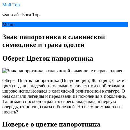
Мой Тор
Фан-сайт Бога Тора
Меню
Знак папоротника в славянской
символике и трава одолен
Оберег Цветок папоротника
Оберег Цветок папоротника (Перунов цвет, Жар-цвет, Свети-
цвет) издавна наделён немалыми магическими свойствами и
широко использовался в славянской религиозной культуре. О
нём слагали легенды и передавали из поколения в поколение.
Талисман способен оградить своего владельца, в первую
очередь, от порчи, сглаза и болезней. Но всем ли можно его
носить?
Поверье о цветке папоротника