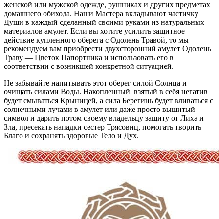
женской или мужской одежде, рушниках и других предметах
домашнего обихода. Наши Мастера вкладывают частичку
Души в каждый сделанный своими руками из натуральных
материалов амулет. Если вы хотите усилить защитное
действие купленного оберега с Одолень Травой, то мы
рекомендуем вам приобрести двухсторонний амулет Одолень
Траву — Цветок Папортника и использовать его в
соответствии с возникшей конкретной ситуацией.
Не забывайте напитывать этот оберег силой Солнца и
очищать силами Воды. Накопленный, взятый в себя негатив
будет смываться Крыницей, а сила Берегинь будет вливаться с
солнечными лучами в амулет или даже просто вышитый
символ и дарить потом своему владельцу защиту от Лиха и
Зла, пресекать нападки сестер Трясовиц, помогать творить
Благо и сохранять здоровые Тело и Дух.