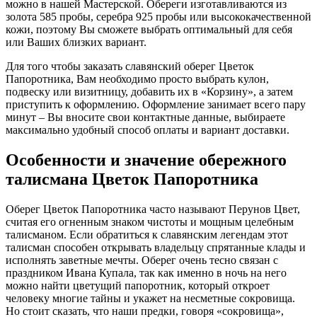
можно в нашей Мастерской. Обереги изготавливаются из
золота 585 пробы, серебра 925 пробы или высококачественной
кожи, поэтому Вы сможете выбрать оптимальный для себя
или Ваших близких вариант.
Для того чтобы заказать славянский оберег Цветок
Папоротника, Вам необходимо просто выбрать кулон,
подвеску или визитницу, добавить их в «Корзину», а затем
приступить к оформлению. Оформление занимает всего пару
минут – Вы вносите свои контактные данные, выбираете
максимально удобный способ оплаты и вариант доставки.
Особенности и значение обережного
талисмана Цветок Папоротника
Оберег Цветок Папоротника часто называют Перунов Цвет,
считая его огненным знаком чистоты и мощным целебным
талисманом. Если обратиться к славянским легендам этот
талисман способен открывать владельцу спрятанные клады и
исполнять заветные мечты. Оберег очень тесно связан с
праздником Ивана Купала, так как именно в ночь на него
можно найти цветущий папоротник, который откроет
человеку многие тайны и укажет на несметные сокровища.
Но стоит сказать, что наши предки, говоря «сокровища»,