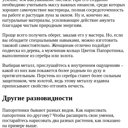
необходимо учитывать массу важных нюансов, среди которых
хорошее самочувствие мастерицы, полная сосредоточенность
на работе и растущая луна за окном. Ну и, конечно же,
натуральные материалы, усиливающие действие амулета
благодаря чистым природным энергиям.
Проще всего получить оберег, заказав его у мастера. Но, если
вы обладаете специальными навыками, можно изготовить
таковой самостоятельно. Женщинам отлично подойдет
подвеска из дерева, а мужчинам кольцо Цветок Папоротника,
выполненное из серебра или золота.
Выбирая металл, прислушайтесь к внутренним ощущениям –
какой из них вам покажется более родным по духу и
притягательным. Перстень из серебра станет более сильным
защитником, чем золотой, ведь этому металлу издавна
приписывают свойство отгонять нечисть.
Другие разновидности
Папоротники бывают разных видов. Как нарисовать
папоротник по-другому? Чтобы расширить свои умения,
постарайтесь нарисовать два разных растения, как показано
на примере выше.