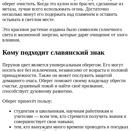
оберег очистить. Когда это кулон или браслет, сделанные из
метала, лучше всего использовать огонь. Достаточно
несколько минут его подержать над пламенем и оставить
остывать в светлом месте.
Это красивое растение издавна было символом солнечного
света и жизненной энергии, которые дарят очищение от злого
влияния.
Кому подходит славянский знак
Перунов цвет является универсальным оберегом. Его могут
носить все без исключения, независимо от возраста и половой
принадлежности. Также он может послужить защитой
домашнего очага. Оберег поможет своему владельцу обрести
счастье, душевный покой и найти своё призвание,
способствует духовному развитию.
Оберег принесёт пользу:
студентам и школьникам, научным работникам и
учителям — всем тем, кто стремится получить знания и
совершенствует свои навыки;
тем, кто вынужден много времени проводить в поездках