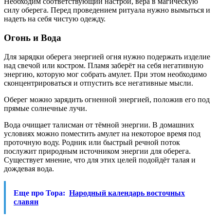
Необходим соответствующий настрой, вера в магическую
силу оберега. Перед проведением ритуала нужно вымыться и
надеть на себя чистую одежду.
Огонь и Вода
Для зарядки оберега энергией огня нужно подержать изделие
над свечой или костром. Пламя заберёт на себя негативную
энергию, которую мог собрать амулет. При этом необходимо
сконцентрироваться и отпустить все негативные мысли.
Оберег можно зарядить огненной энергией, положив его под
прямые солнечные лучи.
Вода очищает талисман от тёмной энергии. В домашних
условиях можно поместить амулет на некоторое время под
проточную воду. Родник или быстрый речной поток
послужит природным источником энергии для оберега.
Существует мнение, что для этих целей подойдёт талая и
дождевая вода.
Еще про Тора:
Народный календарь восточных
славян