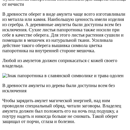
от нечисти
В древности оберег в виде амулета чаще всего изготавливали
из металла или камня. Наибольшую ценность имели изделия
из серебра. А деревянные амулеты были доступны всем без
исключения. Сухие листья папоротника также носили при
себе в качестве оберега. Для этого листья растения сушили и
помещали в мешочек из натуральной ткани. Усиливала
действие такого оберега вышивка символа цветка
папоротника на внутренней стороне мешочка.
Любой из амулетов должен соприкасаться с кожей своего
владельца.
В древности амулеты из дерева были доступны всем без
исключения
Чтобы зарядить амулет магической энергией, над ним
проводили специальный обряд, читали заговоры. Владелец
амулета должен был положить его на ночь под подушку, а
поутру надеть и никогда больше не снимать. Такой оберег
защищал от порчи, сглаза и болезни.