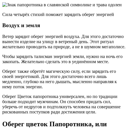
Сила четырёх стихий поможет зарядить оберег энергией
Воздух и земля
Ветер зарядит оберег энергией воздуха. Для этого достаточно
вынести изделие на улицу в ветреный день. Этот ритуал
желательно проводить на природе, а не в шумном мегаполисе.
Чтобы зарядить талисман энергией земли, нужно на ночь его
закопать. Желательно сделать это в уединённом месте.
Оберег также обретёт магическую силу, если зарядить его
своей энергетикой. Для этого достаточно всего лишь
медленно, глубоко на него дышать, мысленно направляя к
нему поток энергии.
Оберег Цветок папоротника универсален, но по традиции
больше подходит мужчинам. Он способен придать сил,
уберечь от недругов и подтолкнуть человека на совершение
рискованных поступков ради достижения цели.
Оберег цветок Папоротника, или