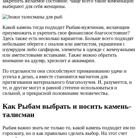
закрепить желаемое состояние. Чаще всего такие комбинации
выбирают для себя женщины.
Какой камень тогда подходит Рыбам-мужчинам, желающим
приумножить и укрепить свое финансовое благосостояние?
Здесь также есть несколько вариантов. Больше всего подходят
небольшие обереги с опалом или аметистом, украшения с
изумрудом либо сапфиром, элементы в одежде с жемчужными
или аметистовыми вставками. Также можно обратить
внимание на адуляр, хризолит и аквамарин.
По отдельности они способствуют приманиванию удачи и
успеха в делах, а вместе становятся магнитом для
притягивания материального благополучия. И, разумеется, и
те, и другие могут в равной степени использоваться и
сильной, и прекрасной половинами человечества.
Как Рыбам выбрать и носить камень-
талисман
Рыбам важно знать не только то, какой камень подходит им по
гороскопу, но и как правильно сделать выбор. На этот счет