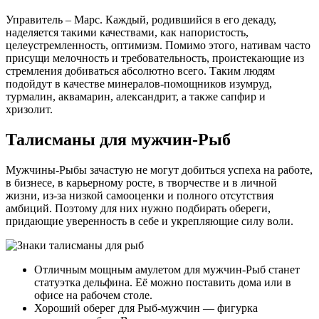
Управитель – Марс. Каждый, родившийся в его декаду,
наделяется такими качествами, как напористость,
целеустремленность, оптимизм. Помимо этого, нативам часто
присущи мелочность и требовательность, проистекающие из
стремления добиваться абсолютно всего. Таким людям
подойдут в качестве минералов-помощников изумруд,
турмалин, аквамарин, александрит, а также сапфир и
хризолит.
Талисманы для мужчин-Рыб
Мужчины-Рыбы зачастую не могут добиться успеха на работе,
в бизнесе, в карьерному росте, в творчестве и в личной
жизни, из-за низкой самооценки и полного отсутствия
амбиций. Поэтому для них нужно подбирать обереги,
придающие уверенность в себе и укрепляющие силу воли.
Отличным мощным амулетом для мужчин-Рыб станет
статуэтка дельфина. Её можно поставить дома или в
офисе на рабочем столе.
Хороший оберег для Рыб-мужчин — фигурка