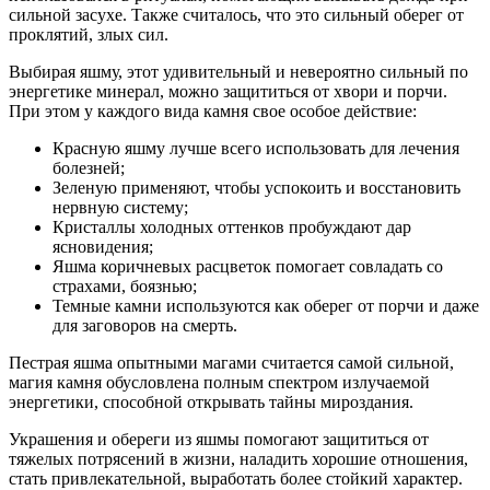
сильной засухе. Также считалось, что это сильный оберег от
проклятий, злых сил.
Выбирая яшму, этот удивительный и невероятно сильный по
энергетике минерал, можно защититься от хвори и порчи.
При этом у каждого вида камня свое особое действие:
Красную яшму лучше всего использовать для лечения
болезней;
Зеленую применяют, чтобы успокоить и восстановить
нервную систему;
Кристаллы холодных оттенков пробуждают дар
ясновидения;
Яшма коричневых расцветок помогает совладать со
страхами, боязнью;
Темные камни используются как оберег от порчи и даже
для заговоров на смерть.
Пестрая яшма опытными магами считается самой сильной,
магия камня обусловлена полным спектром излучаемой
энергетики, способной открывать тайны мироздания.
Украшения и обереги из яшмы помогают защититься от
тяжелых потрясений в жизни, наладить хорошие отношения,
стать привлекательной, выработать более стойкий характер.