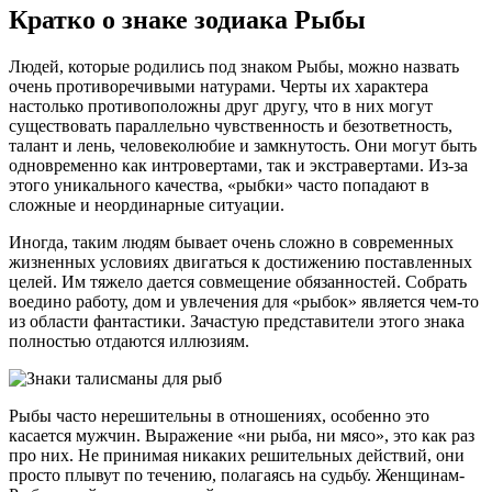
Кратко о знаке зодиака Рыбы
Людей, которые родились под знаком Рыбы, можно назвать
очень противоречивыми натурами. Черты их характера
настолько противоположны друг другу, что в них могут
существовать параллельно чувственность и безответность,
талант и лень, человеколюбие и замкнутость. Они могут быть
одновременно как интровертами, так и экстравертами. Из-за
этого уникального качества, «рыбки» часто попадают в
сложные и неординарные ситуации.
Иногда, таким людям бывает очень сложно в современных
жизненных условиях двигаться к достижению поставленных
целей. Им тяжело дается совмещение обязанностей. Собрать
воедино работу, дом и увлечения для «рыбок» является чем-то
из области фантастики. Зачастую представители этого знака
полностью отдаются иллюзиям.
Рыбы часто нерешительны в отношениях, особенно это
касается мужчин. Выражение «ни рыба, ни мясо», это как раз
про них. Не принимая никаких решительных действий, они
просто плывут по течению, полагаясь на судьбу. Женщинам-