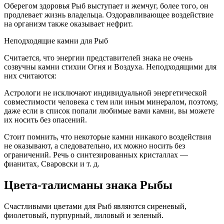
Оберегом здоровья Рыб выступает и жемчуг, более того, он
продлевает жизнь владельца. Оздоравливающее воздействие
на организм также оказывает нефрит.
Неподходящие камни для Рыб
Считается, что энергии представителей знака не очень
созвучны камни стихии Огня и Воздуха. Неподходящими для
них считаются:
Астрологи не исключают индивидуальной энергетической
совместимости человека с тем или иным минералом, поэтому,
даже если в список попали любимые вами камни, вы можете
их носить без опасений.
Стоит помнить, что некоторые камни никакого воздействия
не оказывают, а следовательно, их можно носить без
ограничений. Речь о синтезированных кристаллах —
фианитах, Сваровски и т. д.
Цвета-талисманы знака Рыбы
Счастливыми цветами для Рыб являются сиреневый,
фиолетовый, пурпурный, лиловый и зеленый.