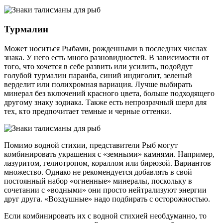
Турмалин
Может носиться Рыбами, рожденными в последних числах
знака. У него есть много разновидностей. В зависимости от
того, что хочется в себе развить или усилить, подойдут
голубой турмалин параиба, синий индиголит, зеленый
верделит или полихромная вариация. Лучше выбирать
минерал без включений красного цвета, больше подходящего
другому знаку зодиака. Также есть непрозрачный шерл для
тех, кто предпочитает темные и черные оттенки.
Помимо водной стихии, представители Рыб могут
комбинировать украшения с «земными» камнями. Например,
лазуритом, гелиотропом, кораллом или бирюзой. Вариантов
множество. Однако не рекомендуется добавлять в свой
постоянный набор «огненные» минералы, поскольку в
сочетании с «водными» они просто нейтрализуют энергии
друг друга. «Воздушные» надо подбирать с осторожностью.
Если комбинировать их с водной стихией необдуманно, то