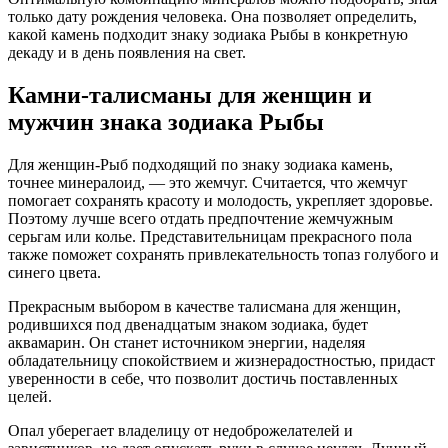
только дату рождения человека. Она позволяет определить,
какой камень подходит знаку зодиака Рыбы в конкретную
декаду и в день появления на свет.
Камни-талисманы для женщин и
мужчин знака зодиака Рыбы
Для женщин-Рыб подходящий по знаку зодиака камень,
точнее минералоид, — это жемчуг. Считается, что жемчуг
помогает сохранять красоту и молодость, укрепляет здоровье.
Поэтому лучше всего отдать предпочтение жемчужным
серьгам или колье. Представительницам прекрасного пола
также поможет сохранять привлекательность топаз голубого и
синего цвета.
Прекрасным выбором в качестве талисмана для женщин,
родившихся под двенадцатым знаком зодиака, будет
аквамарин. Он станет источником энергии, наделяя
обладательницу спокойствием и жизнерадостностью, придаст
уверенности в себе, что позволит достичь поставленных
целей.
Опал уберегает владелицу от недоброжелателей и