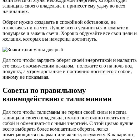
напитается от Луны необходимой энергией, которая будет
защищать своего владельца и принесет ему удачу во всех
начинаниях.
Оберег нужно создавать в спокойной обстановке, не
отвлекаясь ни на что. Лучше всего уединиться в комнате в
полумраке и зажечь свечи. Хорошо обдумайте все свои цели и
желания, которых вы намерены достигнуть.
Для того чтобы зарядить оберег своей энергетикой и наладить
его связь с космическим началом, положите его на ночь под
подушку, а утром достаньте и постоянно носите его с собой,
никому не показывая.
Советы по правильному
взаимодействию с талисманами
Для того чтобы талисманы не теряли своей силы и всегда
защищали своего владельца, нужно постоянно носить их с
собой и обмениваться с ними энергией. С этой целью лучше
всего выбирать более компактные обереги, легко
помещающиеся в карман или женскую сумочку. Как вариант,