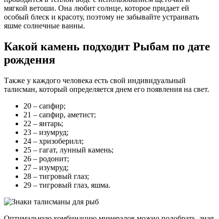
мягкой ветоши. Она любит солнце, которое придает ей
особый блеск и красоту, поэтому не забывайте устраивать
яшме солнечные ванны.
Какой камень подходит Рыбам по дате
рождения
Также у каждого человека есть свой индивидуальный
талисман, который определяется днем его появления на свет.
20 – сапфир;
21 – сапфир, аметист;
22 – янтарь;
23 – изумруд;
24 – хризоберилл;
25 – гагат, лунный камень;
26 – родонит;
27 – изумруд;
28 – тигровый глаз;
29 – тигровый глаз, яшма.
Оптимальную комбинацию минералов можно подобрать, зная