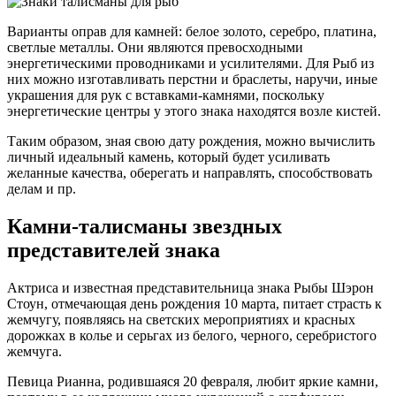
Варианты оправ для камней: белое золото, серебро, платина,
светлые металлы. Они являются превосходными
энергетическими проводниками и усилителями. Для Рыб из
них можно изготавливать перстни и браслеты, наручи, иные
украшения для рук с вставками-камнями, поскольку
энергетические центры у этого знака находятся возле кистей.
Таким образом, зная свою дату рождения, можно вычислить
личный идеальный камень, который будет усиливать
желанные качества, оберегать и направлять, способствовать
делам и пр.
Камни-талисманы звездных
представителей знака
Актриса и известная представительница знака Рыбы Шэрон
Стоун, отмечающая день рождения 10 марта, питает страсть к
жемчугу, появляясь на светских мероприятиях и красных
дорожках в колье и серьгах из белого, черного, серебристого
жемчуга.
Певица Рианна, родившаяся 20 февраля, любит яркие камни,