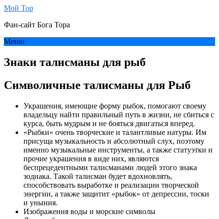
Мой Тор
Фан-сайт Бога Тора
Меню
Знаки талисманы для рыб
Символичные талисманы для Рыб
Украшения, имеющие форму рыбок, помогают своему
владельцу найти правильный путь в жизни, не сбиться с
курса, быть мудрым и не бояться двигаться вперед.
«Рыбки» очень творческие и талантливые натуры. Им
присуща музыкальность и абсолютный слух, поэтому
именно музыкальные инструменты, а также статуэтки и
прочие украшения в виде них, являются
беспрецедентными талисманами людей этого знака
зодиака. Такой талисман будет вдохновлять,
способствовать выработке и реализации творческой
энергии, а также защитит «рыбок» от депрессии, тоски
и уныния.
Изображения воды и морские символы