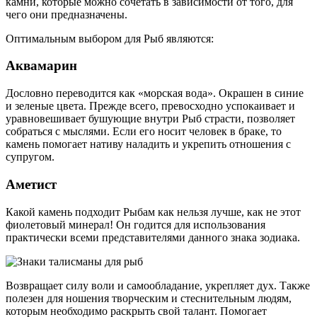
камни, которые можно сочетать в зависимости от того, для
чего они предназначены.
Оптимальным выбором для Рыб являются:
Аквамарин
Дословно переводится как «морская вода». Окрашен в синие
и зеленые цвета. Прежде всего, превосходно успокаивает и
уравновешивает бушующие внутри Рыб страсти, позволяет
собраться с мыслями. Если его носит человек в браке, то
камень помогает нативу наладить и укрепить отношения с
супругом.
Аметист
Какой камень подходит Рыбам как нельзя лучше, как не этот
фиолетовый минерал! Он годится для использования
практически всеми представителями данного знака зодиака.
Возвращает силу воли и самообладание, укрепляет дух. Также
полезен для ношения творческим и стеснительным людям,
которым необходимо раскрыть свой талант. Помогает