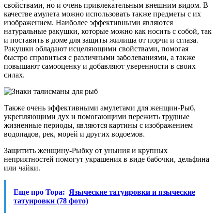
свойствами, но и очень привлекательным внешним видом. В
качестве амулета можно использовать также предметы с их
изображением. Наиболее эффективными являются
натуральные ракушки, которые можно как носить с собой, так
и поставить в доме для защиты жилища от порчи и сглаза.
Ракушки обладают исцеляющими свойствами, помогая
быстро справиться с различными заболеваниями, а также
повышают самооценку и добавляют уверенности в своих
силах.
Также очень эффективными амулетами для женщин-Рыб,
укрепляющими дух и помогающими пережить трудные
жизненные периоды, являются картины с изображением
водопадов, рек, морей и других водоемов.
Защитить женщину-Рыбку от уныния и крупных
неприятностей помогут украшения в виде бабочки, дельфина
или чайки.
Еще про Тора:
Языческие татуировки и языческие
татуировки (78 фото)