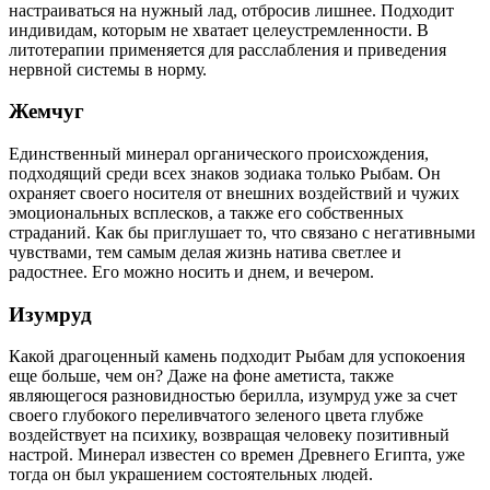
настраиваться на нужный лад, отбросив лишнее. Подходит
индивидам, которым не хватает целеустремленности. В
литотерапии применяется для расслабления и приведения
нервной системы в норму.
Жемчуг
Единственный минерал органического происхождения,
подходящий среди всех знаков зодиака только Рыбам. Он
охраняет своего носителя от внешних воздействий и чужих
эмоциональных всплесков, а также его собственных
страданий. Как бы приглушает то, что связано с негативными
чувствами, тем самым делая жизнь натива светлее и
радостнее. Его можно носить и днем, и вечером.
Изумруд
Какой драгоценный камень подходит Рыбам для успокоения
еще больше, чем он? Даже на фоне аметиста, также
являющегося разновидностью берилла, изумруд уже за счет
своего глубокого переливчатого зеленого цвета глубже
воздействует на психику, возвращая человеку позитивный
настрой. Минерал известен со времен Древнего Египта, уже
тогда он был украшением состоятельных людей.