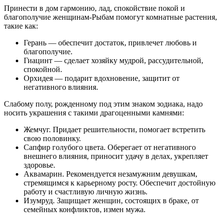
Принести в дом гармонию, лад, спокойствие покой и
благополучие женщинам-Рыбам помогут комнатные растения,
такие как:
Герань — обеспечит достаток, привлечет любовь и
благополучие.
Гиацинт — сделает хозяйку мудрой, рассудительной,
спокойной.
Орхидея — подарит вдохновение, защитит от
негативного влияния.
Слабому полу, рожденному под этим знаком зодиака, надо
носить украшения с такими драгоценными камнями:
Жемчуг. Придает решительности, помогает встретить
свою половинку.
Сапфир голубого цвета. Оберегает от негативного
внешнего влияния, приносит удачу в делах, укрепляет
здоровье.
Аквамарин. Рекомендуется незамужним девушкам,
стремящимся к карьерному росту. Обеспечит достойную
работу и счастливую личную жизнь.
Изумруд. Защищает женщин, состоящих в браке, от
семейных конфликтов, измен мужа.