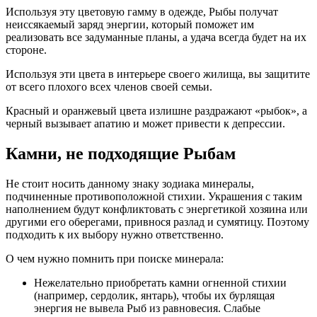
Используя эту цветовую гамму в одежде, Рыбы получат
неиссякаемый заряд энергии, который поможет им
реализовать все задуманные планы, а удача всегда будет на их
стороне.
Используя эти цвета в интерьере своего жилища, вы защитите
от всего плохого всех членов своей семьи.
Красный и оранжевый цвета излишне раздражают «рыбок», а
черный вызывает апатию и может привести к депрессии.
Камни, не подходящие Рыбам
Не стоит носить данному знаку зодиака минералы,
подчиненные противоположной стихии. Украшения с таким
наполнением будут конфликтовать с энергетикой хозяина или
другими его оберегами, привнося разлад и сумятицу. Поэтому
подходить к их выбору нужно ответственно.
О чем нужно помнить при поиске минерала:
Нежелательно приобретать камни огненной стихии
(например, сердолик, янтарь), чтобы их бурлящая
энергия не вывела Рыб из равновесия. Слабые