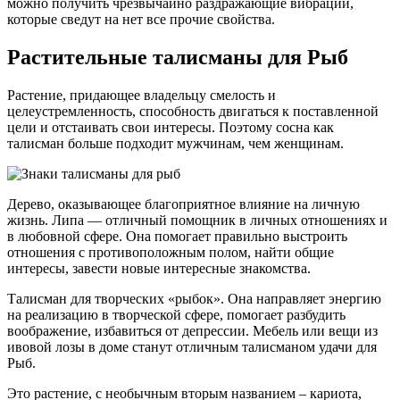
можно получить чрезвычайно раздражающие вибрации,
которые сведут на нет все прочие свойства.
Растительные талисманы для Рыб
Растение, придающее владельцу смелость и
целеустремленность, способность двигаться к поставленной
цели и отстаивать свои интересы. Поэтому сосна как
талисман больше подходит мужчинам, чем женщинам.
Дерево, оказывающее благоприятное влияние на личную
жизнь. Липа — отличный помощник в личных отношениях и
в любовной сфере. Она помогает правильно выстроить
отношения с противоположным полом, найти общие
интересы, завести новые интересные знакомства.
Талисман для творческих «рыбок». Она направляет энергию
на реализацию в творческой сфере, помогает разбудить
воображение, избавиться от депрессии. Мебель или вещи из
ивовой лозы в доме станут отличным талисманом удачи для
Рыб.
Это растение, с необычным вторым названием – кариота,