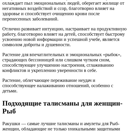
охлаждает пыл эмоциональных людей, оберегает жилище от
негативных воздействий и ссор, благотворно влияет на
здоровье и способствует очищению крови после
перенесенных заболеваний.
Отлично развивает интуицию, настраивает на продуктивную
работу, благотворно влияет на детей, способствует быстрому
усвоению новой информации и успешной учебе, является
символом доброты и душевности.
Растение для впечатлительных и эмоциональных «рыбок»,
страдающих бессонницей или слишком чутким сном,
способствующее улучшению настроения, сглаживанию
конфликтов и укреплению уверенности в себе.
Растение, облегчающее переживание неудач и
способствующее налаживанию отношений, особенно с
детьми.
Подходящие талисманы для женщин-
Рыб
Ракушки — самые лучшие талисманы и амулеты для Рыб-
женщин, обладающие не только уникальными защитными