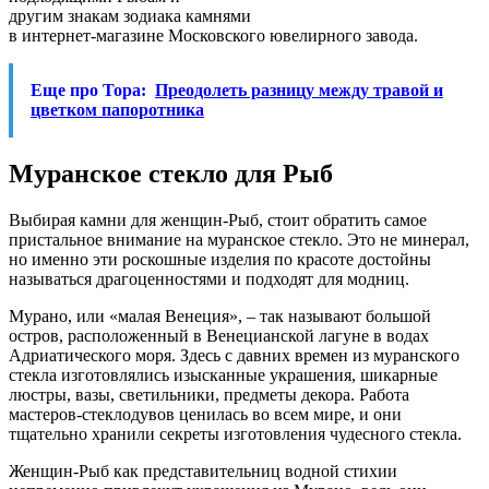
другим знакам зодиака камнями
в интернет-магазине Московского ювелирного завода.
Еще про Тора:
Преодолеть разницу между травой и
цветком папоротника
Муранское стекло для Рыб
Выбирая камни для женщин-Рыб, стоит обратить самое
пристальное внимание на муранское стекло. Это не минерал,
но именно эти роскошные изделия по красоте достойны
называться драгоценностями и подходят для модниц.
Мурано, или «малая Венеция», – так называют большой
остров, расположенный в Венецианской лагуне в водах
Адриатического моря. Здесь с давних времен из муранского
стекла изготовлялись изысканные украшения, шикарные
люстры, вазы, светильники, предметы декора. Работа
мастеров-стеклодувов ценилась во всем мире, и они
тщательно хранили секреты изготовления чудесного стекла.
Женщин-Рыб как представительниц водной стихии