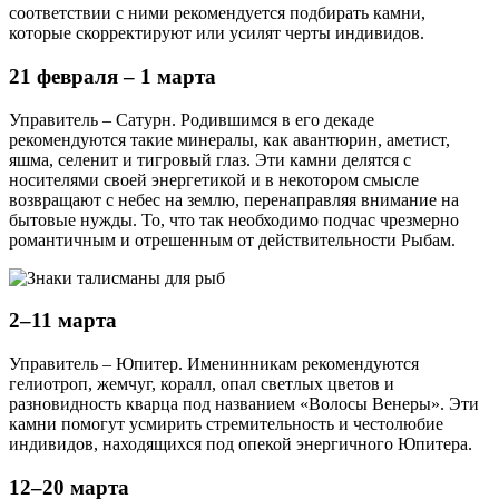
соответствии с ними рекомендуется подбирать камни,
которые скорректируют или усилят черты индивидов.
21 февраля – 1 марта
Управитель – Сатурн. Родившимся в его декаде
рекомендуются такие минералы, как авантюрин, аметист,
яшма, селенит и тигровый глаз. Эти камни делятся с
носителями своей энергетикой и в некотором смысле
возвращают с небес на землю, перенаправляя внимание на
бытовые нужды. То, что так необходимо подчас чрезмерно
романтичным и отрешенным от действительности Рыбам.
2–11 марта
Управитель – Юпитер. Именинникам рекомендуются
гелиотроп, жемчуг, коралл, опал светлых цветов и
разновидность кварца под названием «Волосы Венеры». Эти
камни помогут усмирить стремительность и честолюбие
индивидов, находящихся под опекой энергичного Юпитера.
12–20 марта