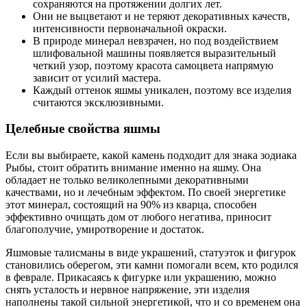
сохраняются на протяжении долгих лет.
Они не выцветают и не теряют декоративных качеств,
интенсивности первоначальной окраски.
В природе минерал невзрачен, но под воздействием
шлифовальной машины появляется выразительный
четкий узор, поэтому красота самоцвета напрямую
зависит от усилий мастера.
Каждый оттенок яшмы уникален, поэтому все изделия
считаются эксклюзивными.
Целебные свойства яшмы
Если вы выбираете, какой камень подходит для знака зодиака
Рыбы, стоит обратить внимание именно на яшму. Она
обладает не только великолепными декоративными
качествами, но и лечебным эффектом. По своей энергетике
этот минерал, состоящий на 90% из кварца, способен
эффективно очищать дом от любого негатива, приносит
благополучие, умиротворение и достаток.
Яшмовые талисманы в виде украшений, статуэток и фигурок
становились оберегом, эти камни помогали всем, кто родился
в феврале. Прикасаясь к фигурке или украшению, можно
снять усталость и нервное напряжение, эти изделия
наполнены такой сильной энергетикой, что и со временем она