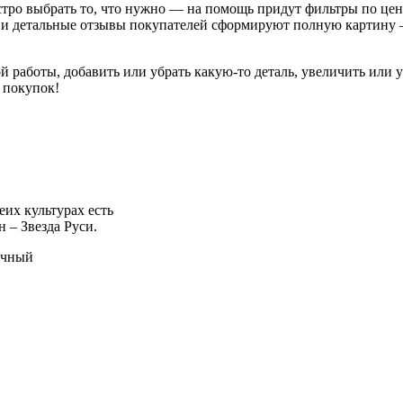
ро выбрать то, что нужно — на помощь придут фильтры по цене
 и детальные отзывы покупателей сформируют полную картину —
 работы, добавить или убрать какую-то деталь, увеличить или ум
 покупок!
еих культурах есть
н – Звезда Руси.
очный