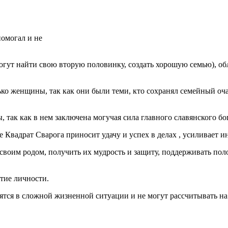
помогал и не
гут найти свою вторую половинку, создать хорошую семью), об
о женщины, так как они были теми, кто сохранял семейный очаг
, так как в нем заключена могучая сила главного славянского бо
 Квадрат Сварога приносит удачу и успех в делах , усиливает 
 своим родом, получить их мудрость и защиту, поддерживать по
итие личности.
тся в сложной жизненной ситуации и не могут рассчитывать н