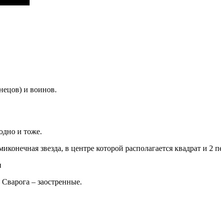
нецов) и воинов.
одно и тоже.
иконечная звезда, в центре которой располагается квадрат и 2 
Сварога – заостренные.