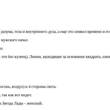
зума, тела и внутреннего духа, а еще это символ времени и ег
мужского начал.
и.
 это бог-кузнец). Линии, выходящие за основание квадрата, озн
гонь, воздух) и 4 стороны света.
 так как все видит.
 Звезда Лады – женский.