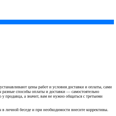
устанавливают цены работ и условия доставки и оплаты, сами
ы разные способы оплаты и доставки — самостоятельно
у продавца, а значит, вам не нужно общаться с третьими
ы в личной беседе и при необходимости внесите коррективы.