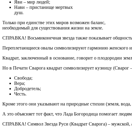
Яви – мир людей;
Нави – пристанище мертвых
душ.
Только при единстве этих миров возможен баланс,
необходимый для существования жизни на земле.
СПРАВКА! Восьмиконечная звезда также показывает общность ра
Переплетающиеся овалы символизируют гармонию женского и 
Квадрат, заключенный в основание, говорит о плодородии земл
Но в Печати Сварога квадрат символизирует кузницу (Сварог –
Свобода;
Вера;
Добродетель;
Честь.
Кроме этого они указывают на природные стихии (земля, вода, о
А это объясняет тот факт, что Лада Богородица помогает людям,
СПРАВКА! Символ Звезда Руси (Квадрат Сварога) – мужской, а