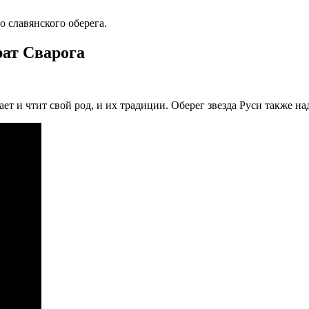
 славянского оберега.
рат Сварога
ает и чтит свой род, и их традиции. Оберег звезда Руси также н