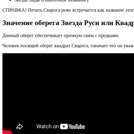
СПРАВКА! Печать Сварога реже встречается как название этого
Значение оберега Звезда Руси или Квад
Данный оберег обеспечивает прочную связь с предками.
Человек носящий оберег квадрат Сварога, означает что он уваж