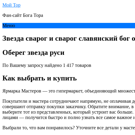
Мой Тор
Фан-сайт Бога Тора
Меню
Звезда сварог и сварог славянский бог 
Оберег звезда руси
По Вашему запросу найдено 1 417 товаров
Как выбрать и купить
Ярмарка Мастеров — это гипермаркет, объединяющий множеств
Покупатели и мастера сотрудничают напрямую, не оплачивая д
совершают отправку покупки заказчику. Обратите внимание, в
выберите тот из представленных, который устроит вас больше.
лицами — получится быстро и полно узнать все самое важное и
Выбрали то, что вам понравилось? Уточните все детали у маст