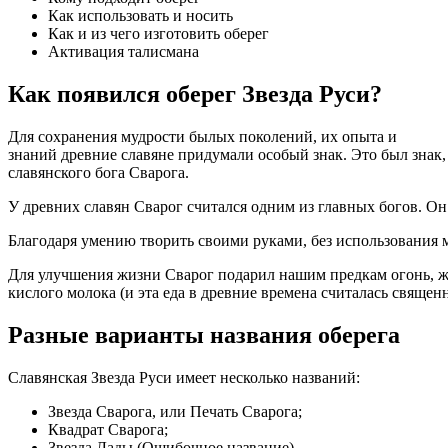
Как использовать и носить
Как и из чего изготовить оберег
Активация талисмана
Как появился оберег Звезда Руси?
Для сохранения мудрости былых поколений, их опыта и
знаний древние славяне придумали особый знак. Это был знак
славянского бога Сварога.
У древних славян Сварог считался одним из главных богов. О
Благодаря умению творить своими руками, без использования м
Для улучшения жизни Сварог подарил нашим предкам огонь, желе
кислого молока (и эта еда в древние времена считалась священ
Разные варианты названия оберега
Славянская Звезда Руси имеет несколько названий:
Звезда Сварога, или Печать Сварога;
Квадрат Сварога;
Звезда Лады (Ошибочное название).