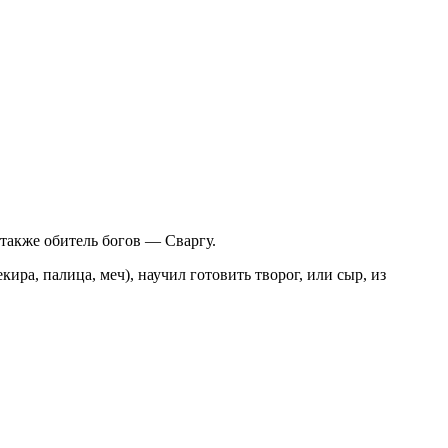
 также обитель богов — Сваргу.
ира, палица, меч), научил готовить творог, или сыр, из