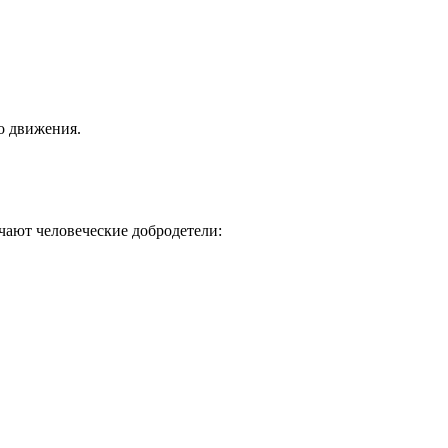
о движения.
ачают человеческие добродетели: