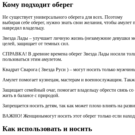
Кому подходит оберег
Не существует универсального оберега для всех. Поэтому
выбирая себе оберег, нужно знать свои желания, чтобы амулет 
навредил владельцу.
Звезда Лады – улучшает личную жизнь (незамужние девушки мо
целей, защищает от темных сил.
СПРАВКА! В древние времена оберег Звезда Лады носили тольк
пользоваться этим амулетом.
Квадрат Сварога ( Звезда Руси ) – могут носить только мужчины
Амулет помогает кузнецам, мастерам и военнослужащим. Также
Защищает семейный очаг, помогает владельцу обрести связь со
жить в балансе с природой.
Запрещается носить детям, так как может плохо влиять на разв
ВАЖНО! Женщинымогут носить этот оберег только если находя
Как использовать и носить