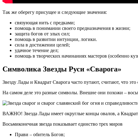
Так же оберегу присущее и следующие значения:
связующая нить с предками;
помощь в понимании своего предназначения в жизни;
защита богов от злых сил;
помощь в развитии интуиции, логики.
сила в достижении целей;
удачное течение дел;
помощь в творческих начинаниях мастеров (особенно куз
Символика Звезды Руси «Сварога»
Звезду Лады и Квадрат Сварога часто путают, считают, что это 
На самом деле это разные символы. Внешне они похожи – восьм
ВАЖНО! Звезда Лады имеет округлые концы овалов, а Квадрат 
Восьмиконечная звезда показывает единство трех миров
Прави – обитель Богов;