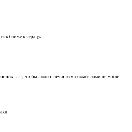
ить ближе к сердцу.
оронних глаз, чтобы люди с нечистыми помыслами не могли
ахи.