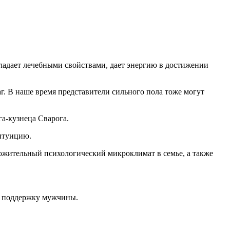
ладает лечебными свойствами, дает энергию в достижении
. В наше время представители сильного пола тоже могут
га-кузнеца Сварога.
интуицию.
ложительный психологический микроклимат в семье, а также
а поддержку мужчины.