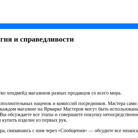
огня и справедливости
о хендмейд магазинов разных продавцов со всего мира.
ополнительных наценок и комиссий посредников. Мастера сами 
 каждом магазине на Ярмарке Мастеров могут быть использован
 Вы обсуждаете все этапы и совершаете покупку непосредственно 
 купить изделие из первых рук.
ера, связавшись с ним через «Сообщения» — обсудите все нюанс