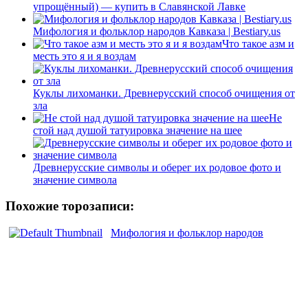
упрощённый) — купить в Славянской Лавке
Мифология и фольклор народов Кавказа | Bestiary.us
Что такое азм и
месть это я и я воздам
Куклы лихоманки. Древнерусский способ очищения от
зла
Не
стой над душой татуировка значение на шее
Древнерусские символы и оберег их родовое фото и
значение символа
Похожие торозаписи:
Мифология и фольклор народов