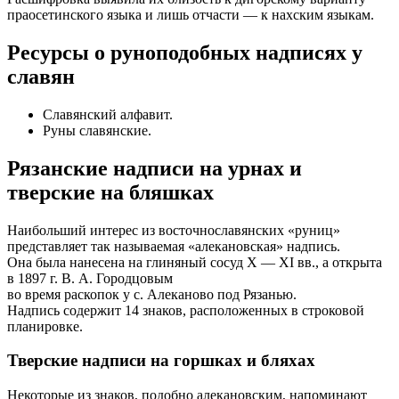
праосетинского языка и лишь отчасти — к нахским языкам.
Ресурсы о руноподобных надписях у
славян
Славянский алфавит.
Руны славянские.
Рязанские надписи на урнах и
тверские на бляшках
Наибольший интерес из восточнославянских «руниц»
представляет так называемая «алекановская» надпись.
Она была нанесена на глиняный сосуд X — XI вв., а открыта
в 1897 г. В. А. Городцовым
во время раскопок у с. Алеканово под Рязанью.
Надпись содержит 14 знаков, расположенных в строковой
планировке.
Тверские надписи на горшках и бляхах
Некоторые из знаков, подобно алекановским, напоминают