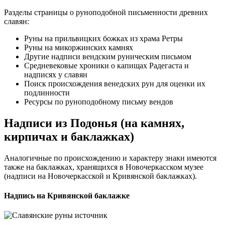
Разделы страницы о руноподобной письменности древних
славян:
Руны на прильвицких божках из храма Ретры
Руны на микоржинских камнях
Другие надписи вендским руническим письмом
Средневековые хроники о капищах Радегаста и
надписях у славян
Поиск происхождения венедских рун для оценки их
подлинности
Ресурсы по руноподобному письму вендов
Надписи из Подонья (на камнях,
кирпичах и баклажках)
Аналогичные по происхождению и характеру знаки имеются
также на баклажках, хранящихся в Новочеркасском музее
(надписи на Новочеркасской и Кривянской баклажках).
Надпись на Кривянской баклажке