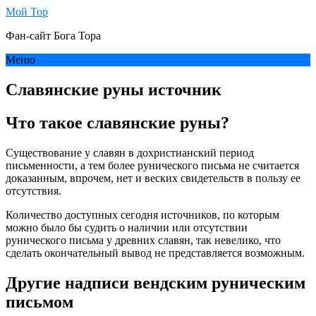
Мой Тор
Фан-сайт Бога Тора
Меню
Славянские руны источник
Что такое славянские руны?
Существование у славян в дохристианский период
письменности, а тем более рунического письма не считается
доказанным, впрочем, нет и веских свидетельств в пользу ее
отсутствия.
Количество доступных сегодня источников, по которым
можно было бы судить о наличии или отсутствии
рунического письма у древних славян, так невелико, что
сделать окончательный вывод не представляется возможным.
Другие надписи вендским руническим
письмом