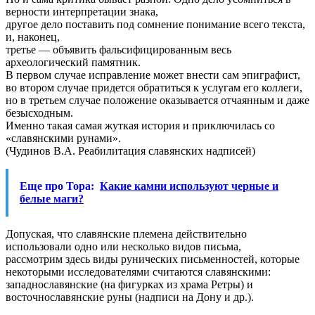
верности интерпретации знака,
другое дело поставить под сомнение понимание всего текста,
и, наконец,
третье — объявить фальсифицированным весь
археологический памятник.
В первом случае исправление может внести сам эпиграфист,
во втором случае придется обратиться к услугам его коллеги,
но в третьем случае положение оказывается отчаянным и даже
безысходным.
Именно такая самая жуткая история и приключилась со
«славянскими рунами».
(Чудинов В.А. Реабилитация славянских надписей)
Еще про Тора:
Какие камни используют черные и
белые маги?
Допуская, что славянские племена действительно
использовали одно или несколько видов письма,
рассмотрим здесь виды рунических письменностей, которые
некоторыми исследователями считаются славянскими:
западнославянские (на фигурках из храма Ретры) и
восточнославянские руны (надписи на Дону и др.).