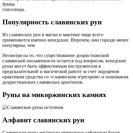
буквы
глаголицы.
Популярность славянских рун
Из славянских рун в магии и мантике чаще всего
применяются именно венедские. Впрочем, они гораздо менее
популярны, чем
Несмотря на то, что существование дохристианской
славянской письменности остается под вопросом, венедские
руны могут быть эффективным инструментом в
предсказательной и магической работе за счет ощущения
практиком сродства со «славянским эгрегором» и понимания
дохристианских славянских архетипов.
Руны на микоржинских камнях
Алфавит славянских рун
Славянские руны неспроста именуются алфавитом Богов,