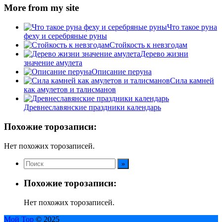
More from my site
Что такое руна
феху и серебряные руны
Стойкость к невзгодам
Дерево жизни
значение амулета
Описание перуна
Сила камней
как амулетов и талисманов
Древнеславянские праздники календарь
Похожие торозаписи:
Нет похожих торозаписей.
Похожие торозаписи:
Нет похожих торозаписей.
Мой Тор
© 2025