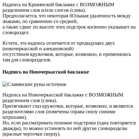
Надпись на Кривянской баклажке с ВОЗМОЖНЫМ
разделением слов и/или слогов (слева).
Предполагается, что некоторая бОльшая удаленность между
знаками, по сравнению со средней,
а также сдвиг по высоте этих подстрок косвенно указывает на
словораздел.
Кстати, эта надпись отличается от предыдущих двух
(новочеркасской и алекановской)
отсутствием кружочков, которые, возможно, и применялись
там для словоразделов.
Надпись на Новочеркасской баклажке
Надпись на Новочеркасской баклажке с ВОЗМОЖНЫМ
разделением слов (слева).
Притягивают глаз кружочки, которые, возможно, и являются
разделителями слов (помечены справа снизу синими
штрихами),
Но, если рассматривать похожие подстроки (одна повторяется
дважды), то можно установть по ней другие словоразделы
(красные черточки сверху).